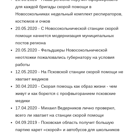
для каждой бригады скорой помощи в
Новосокольниках недельный комплект респираторов,
костюмов и очков
20.05.2020 - С Новосокольнической станции скорой
помощи начнется модернизация муниципальных
постов региона
20.05.2020 - Фельдшеры Новосокольнической
неотложки пожаловались губернатору на условия
работы
12.05.2020 - На Псковской станции скорой помощи не
хватает медиков
30.04.2020 - Скорая помощь как образ жизни - чем
живут и как борются с профвыгоранием псковские
медики
17.04.2020 - Михаил Ведерников лично проверил,
всего ли хватает на станции скорой помощи
04.09.2019 - Псковская область получит большую
партию карет «скорой» и автобусов для школьников