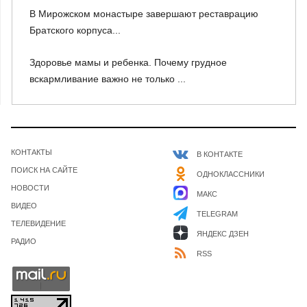
В Мирожском монастыре завершают реставрацию
Братского корпуса...
Здоровье мамы и ребенка. Почему грудное
вскармливание важно не только ...
КОНТАКТЫ
В КОНТАКТЕ
ПОИСК НА САЙТЕ
ОДНОКЛАССНИКИ
НОВОСТИ
МАКС
ВИДЕО
TELEGRAM
ТЕЛЕВИДЕНИЕ
ЯНДЕКС ДЗЕН
РАДИО
RSS