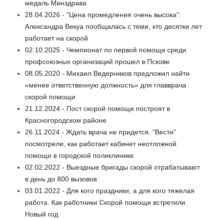
медаль Минздрава
28.04.2026 - "Цена промедления очень высока":
Александра Векуа пообщалась с теми, кто десятки лет
работает на скорой
02.10.2025 - Чемпионат по первой помощи среди
профсоюзных организаций прошел в Пскове
08.05.2020 - Михаил Ведерников предложил найти
«менее ответственную должность» для главврача
скорой помощи
21.12.2024 - Пост скорой помощи построят в
Красногородском районе
26.11.2024 - Ждать врача не придется. "Вести"
посмотрели, как работает кабинет неотложной
помощи в городской поликлинике
02.02.2022 - Выездные бригады скорой отрабатывают
в день до 800 вызовов
03.01.2022 - Для кого праздники, а для кого тяжелая
работа. Как работники Скорой помощи встретили
Новый год