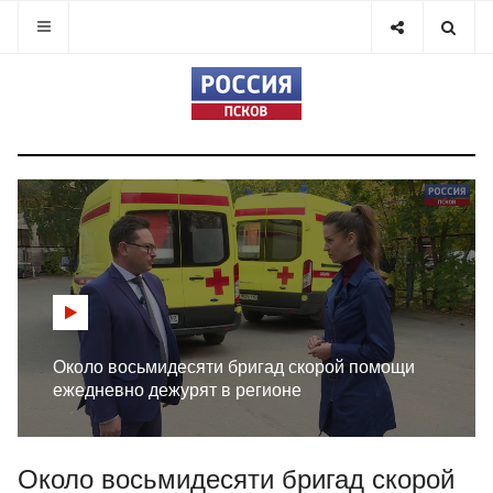
Около восьмидесяти бригад скорой помощи
ежедневно дежурят в регионе
Около восьмидесяти бригад скорой