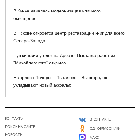
В Кунье началась модернизация уличного
освещения...
В Пскове откроется центр реставрации книг для всего
Северо-Запада...
Пушкинский уголок на Арбате. Выставка работ из
"Михайловского" открыла...
На трассе Печоры – Пыталово – Вышгородок
укладывают новый асфальт...
КОНТАКТЫ
В КОНТАКТЕ
ПОИСК НА САЙТЕ
ОДНОКЛАССНИКИ
НОВОСТИ
МАКС