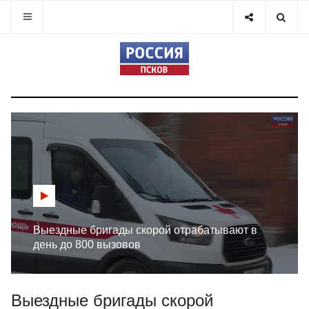
Выездные бригады скорой отрабатывают в
день до 800 вызовов
Выездные бригады скорой