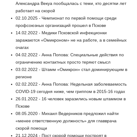
Александра Векуа пообщалась с теми, кто десятки лет
работает на скорой
02.10.2025 - Чемпионат по первой помощи среди
профсоюзных организаций прошел в Пскове
14.02.2022 - Медики Псковской инфекционки
заражаются «Омикроном» не на работе, а в семейных
очагах
04.02.2022 - Анна Попова: Специальные действия по
ограничению контактных просто теряют смысл
03.02.2022 - Штамм «Омикрон» стал доминирующим в
регионе
02.02.2022 - Анна Попова: Недельная заболеваемость
COVID-19 сегодня ниже, чем гриппом в 2015-16 годах
26.01.2022 - 16 человек заразились новым штаммом в
Пскове
08.05.2020 - Михаил Ведерников предложил найти
«менее ответственную должность» для главврача
скорой помощи
21.12.2024 - Пост скорой помощи построят в