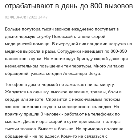
отрабатывают в день до 800 вызовов
02 ФЕВРАЛЯ 2022 14:47
Больше полутора тысяч звонков ежедневно поступает в
диспетчерскую службу Псковской станции скорой
медицинской помощи. В очередной пик пандемии нагрузка на
медиков выросла в разы. Сотрудники навещают по 800-850
пациентов в сутки. Но многие ждут бригаду скорой даже при
незначительном повышении температуры. Много ли таких
обращений, узнала сегодня Александра Векуа.
Телефон в диспетчерской не замолкает ни на минуту.
Жалуются на одышку, высокое давление, травмы, боли в
сердце или животе. Справится с нескончаемым потоком
звонков помогают студенты медицинского колледжа. На
практику пришли 9 человек - работают на телефонах по
сменам. Диспетчеры скорой в сутки принимают полторы
тысячи звонков. Бывает и больше. Но примерно половина
обращений - не по адресу. Кому-то не связаться с