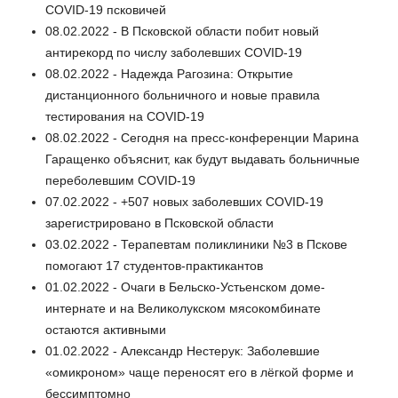
COVID-19 псковичей
08.02.2022 - В Псковской области побит новый
антирекорд по числу заболевших COVID-19
08.02.2022 - Надежда Рагозина: Открытие
дистанционного больничного и новые правила
тестирования на COVID-19
08.02.2022 - Сегодня на пресс-конференции Марина
Гаращенко объяснит, как будут выдавать больничные
переболевшим COVID-19
07.02.2022 - +507 новых заболевших COVID-19
зарегистрировано в Псковской области
03.02.2022 - Терапевтам поликлиники №3 в Пскове
помогают 17 студентов-практикантов
01.02.2022 - Очаги в Бельско-Устьенском доме-
интернате и на Великолукском мясокомбинате
остаются активными
01.02.2022 - Александр Нестерук: Заболевшие
«омикроном» чаще переносят его в лёгкой форме и
бессимптомно