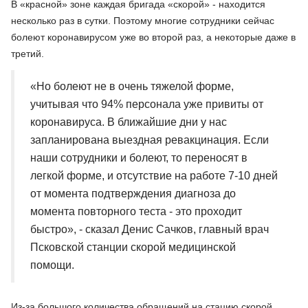
В «красной» зоне каждая бригада «скорой» - находится
несколько раз в сутки. Поэтому многие сотрудники сейчас
болеют коронавирусом уже во второй раз, а некоторые даже в
третий.
«Но болеют не в очень тяжелой форме,
учитывая что 94% персонала уже привиты от
коронавируса. В ближайшие дни у нас
запланирована выездная ревакцинация. Если
наши сотрудники и болеют, то переносят в
легкой форме, и отсутствие на работе 7-10 дней
от момента подтверждения диагноза до
момента повторного теста - это проходит
быстро», - сказал Денис Сачков, главный врач
Псковской станции скорой медицинской
помощи.
Из-за большого количества обращений на стацию скорой