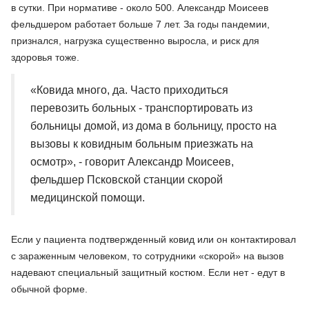
в сутки. При нормативе - около 500. Александр Моисеев
фельдшером работает больше 7 лет. За годы пандемии,
признался, нагрузка существенно выросла, и риск для
здоровья тоже.
«Ковида много, да. Часто приходиться
перевозить больных - транспортировать из
больницы домой, из дома в больницу, просто на
вызовы к ковидным больным приезжать на
осмотр», - говорит Александр Моисеев,
фельдшер Псковской станции скорой
медицинской помощи.
Если у пациента подтвержденный ковид или он контактировал
с зараженным человеком, то сотрудники «скорой» на вызов
надевают специальный защитный костюм. Если нет - едут в
обычной форме.