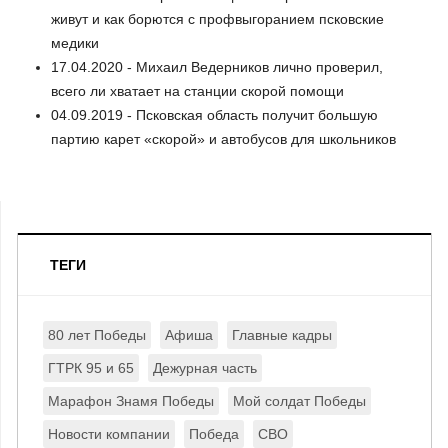
живут и как борются с профвыгоранием псковские
медики
17.04.2020 - Михаил Ведерников лично проверил,
всего ли хватает на станции скорой помощи
04.09.2019 - Псковская область получит большую
партию карет «скорой» и автобусов для школьников
ТЕГИ
80 лет Победы
Афиша
Главные кадры
ГТРК 95 и 65
Дежурная часть
Марафон Знамя Победы
Мой солдат Победы
Новости компании
Победа
СВО