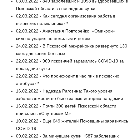
03.03.2022 - 849 заболевших и 1098 выздоровевших в
Псковской области за последние сутки
02.03.2022 - Как сегодня организована работа в
псковских поликлиниках?
02.03.2022 - Анастасия Повторейко: «Омикрон»
сильно ударил по пожилым и детям
24.02.2022 - В Псковской межрайонке развернуто 130
коек для ковид-больных
22.02.2022 - 969 псковичей заразились COVID-19 за
последние сутки
22.02.2022 - Что происходит в час пик в псковских
автобусах?
16.02.2022 - Надежда Рагозина: Такого уровня
заболеваемости не было за всю историю пандемии
16.02.2022 - Почти 300 детей Псковской области
привились «Спутником М»
10.02.2022 - Еще 649 жителей Псковщины заразились
COVID-19
09.02.2022 - За минувшие сутки +587 заболевших