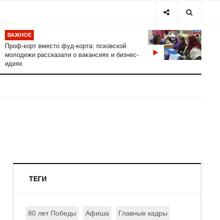
ВАЖНОЕ
Проф-корт вместо фуд-корта: псковской
молодежи рассказали о вакансиях и бизнес-
идеях
ТЕГИ
80 лет Победы
Афиша
Главные кадры