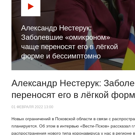
Александр Нестерук:
Заболевшие «омикроном»
чаще переносят его в лёгкой
форме и бессимптомно
Александр Нестерук: Забол
переносят его в лёгкой фор
01 ФЕВРАЛЯ 2022 13:00
Новых ограничений в Псковской области в связи с распрост
планируется. Об этом в интервью «Вести-Псков» рассказал 
распространения нового типа коронавируса у нас в регионе в