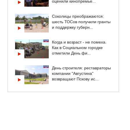
оценили кинопремье...
Соколицы преображаются:
шесть ТОСов получили гранты
и поддержку губерн...
Когда и возраст - не помеха.
Как в Социальном городке
отметили День фи...
День строителя: реставраторы
компании "Августина"
возвращают Пскову ис...