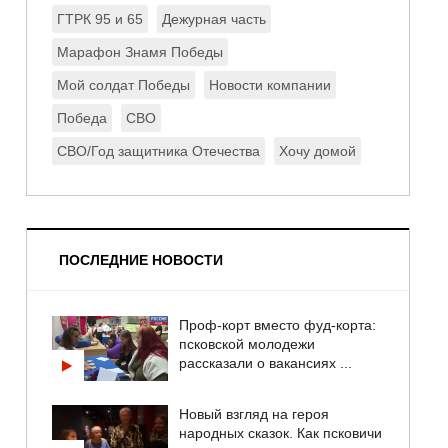
ГТРК 95 и 65
Дежурная часть
Марафон Знамя Победы
Мой солдат Победы
Новости компании
Победа
СВО
СВО/Год защитника Отечества
Хочу домой
ПОСЛЕДНИЕ НОВОСТИ
Проф-корт вместо фуд-корта:
псковской молодежи
рассказали о вакансиях ...
Новый взгляд на героя
народных сказок. Как псковичи