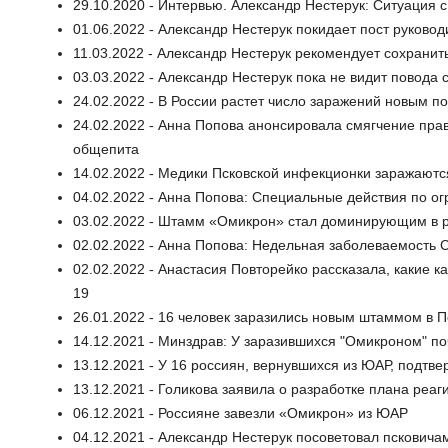
29.10.2020 - Интервью. Александр Нестерук: Ситуация 
01.06.2022 - Александр Нестерук покидает пост руково
11.03.2022 - Александр Нестерук рекомендует сохрани
03.03.2022 - Александр Нестерук пока не видит повода
24.02.2022 - В России растет число заражений новым п
24.02.2022 - Анна Попова анонсировала смягчение пра
общепита
14.02.2022 - Медики Псковской инфекционки заражаютс
04.02.2022 - Анна Попова: Специальные действия по о
03.02.2022 - Штамм «Омикрон» стал доминирующим в 
02.02.2022 - Анна Попова: Недельная заболеваемость C
02.02.2022 - Анастасия Повторейко рассказала, какие 
19
26.01.2022 - 16 человек заразились новым штаммом в П
14.12.2021 - Минздрав: У заразившихся "Омикроном" по
13.12.2021 - У 16 россиян, вернувшихся из ЮАР, подтв
13.12.2021 - Голикова заявила о разработке плана ре
06.12.2021 - Россияне завезли «Омикрон» из ЮАР
04.12.2021 - Александр Нестерук посоветовал псковича