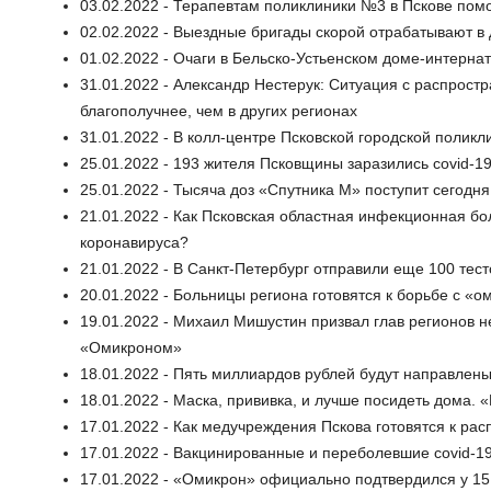
03.02.2022 - Терапевтам поликлиники №3 в Пскове помо
02.02.2022 - Выездные бригады скорой отрабатывают в 
01.02.2022 - Очаги в Бельско-Устьенском доме-интерн
31.01.2022 - Александр Нестерук: Ситуация с распрост
благополучнее, чем в других регионах
31.01.2022 - В колл-центре Псковской городской полик
25.01.2022 - 193 жителя Псковщины заразились covid-19
25.01.2022 - Тысяча доз «Спутника М» поступит сегодня
21.01.2022 - Как Псковская областная инфекционная б
коронавируса?
21.01.2022 - В Санкт-Петербург отправили еще 100 тес
20.01.2022 - Больницы региона готовятся к борьбе с 
19.01.2022 - Михаил Мишустин призвал глав регионов 
«Омикроном»
18.01.2022 - Пять миллиардов рублей будут направлены
18.01.2022 - Маска, прививка, и лучше посидеть дома. 
17.01.2022 - Как медучреждения Пскова готовятся к р
17.01.2022 - Вакцинированные и переболевшие covid-1
17.01.2022 - «Омикрон» официально подтвердился у 15