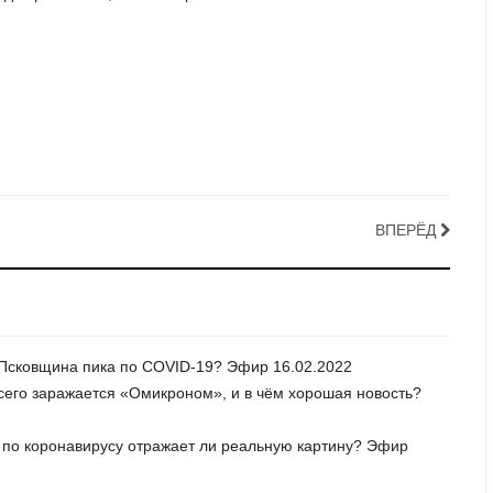
ВПЕРЁД
и Псковщина пика по COVID-19? Эфир 16.02.2022
всего заражается «Омикроном», и в чём хорошая новость?
а по коронавирусу отражает ли реальную картину? Эфир