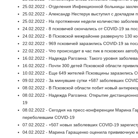
25.02.2022 - Отделения Инфекционной больницы захлест
25.02.2022 - Александр Нестерук выступил с докладом 
25.02.2022 - На протяжении недели количество заболев
24.02.2022 - 8 псковичей скончались от COVID-19 за по
24.02.2022 - В Псковской межрайонке развернуто 130 к
22.02.2022 - 969 псковичей заразились COVID-19 за пос
22.02.2022 - Что происходит в час пик в псковских автоб
16.02.2022 - Надежда Рагозина: Такого уровня заболев
16.02.2022 - Почти 300 детей Псковской области приви
10.02.2022 - Еще 649 жителей Псковщины заразились 
09.02.2022 - За минувшие сутки +587 заболевших COVI
08.02.2022 - В Псковской области побит новый антирек
08.02.2022 - Надежда Рагозина: Открытие дистанционн
19
08.02.2022 - Сегодня на пресс-конференции Марина Га
переболевшим COVID-19
07.02.2022 - +507 новых заболевших COVID-19 зарегист
04.02.2022 - Марина Гаращенко оценила прививочную 