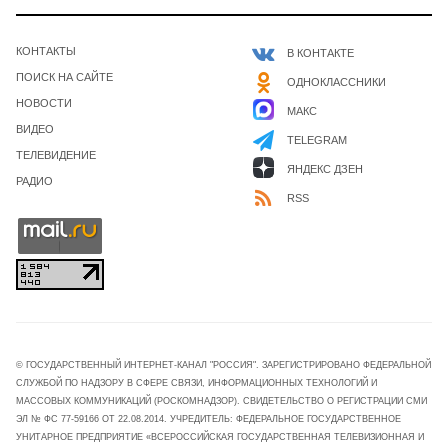
КОНТАКТЫ
В КОНТАКТЕ
ПОИСК НА САЙТЕ
ОДНОКЛАССНИКИ
НОВОСТИ
МАКС
ВИДЕО
TELEGRAM
ТЕЛЕВИДЕНИЕ
ЯНДЕКС ДЗЕН
РАДИО
RSS
© ГОСУДАРСТВЕННЫЙ ИНТЕРНЕТ-КАНАЛ "РОССИЯ". ЗАРЕГИСТРИРОВАНО ФЕДЕРАЛЬНОЙ
СЛУЖБОЙ ПО НАДЗОРУ В СФЕРЕ СВЯЗИ, ИНФОРМАЦИОННЫХ ТЕХНОЛОГИЙ И
МАССОВЫХ КОММУНИКАЦИЙ (РОСКОМНАДЗОР). СВИДЕТЕЛЬСТВО О РЕГИСТРАЦИИ СМИ
ЭЛ № ФС 77-59166 ОТ 22.08.2014. УЧРЕДИТЕЛЬ: ФЕДЕРАЛЬНОЕ ГОСУДАРСТВЕННОЕ
УНИТАРНОЕ ПРЕДПРИЯТИЕ «ВСЕРОССИЙСКАЯ ГОСУДАРСТВЕННАЯ ТЕЛЕВИЗИОННАЯ И