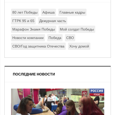
80 лет Победы
Афиша
Главные кадры
ГТРК 95 и 65
Дежурная часть
Марафон Знамя Победы
Мой солдат Победы
Новости компании
Победа
СВО
СВО/Год защитника Отечества
Хочу домой
ПОСЛЕДНИЕ НОВОСТИ