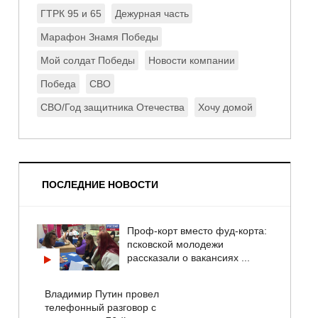
ГТРК 95 и 65
Дежурная часть
Марафон Знамя Победы
Мой солдат Победы
Новости компании
Победа
СВО
СВО/Год защитника Отечества
Хочу домой
ПОСЛЕДНИЕ НОВОСТИ
Проф-корт вместо фуд-корта:
псковской молодежи
рассказали о вакансиях ...
Владимир Путин провел
телефонный разговор с