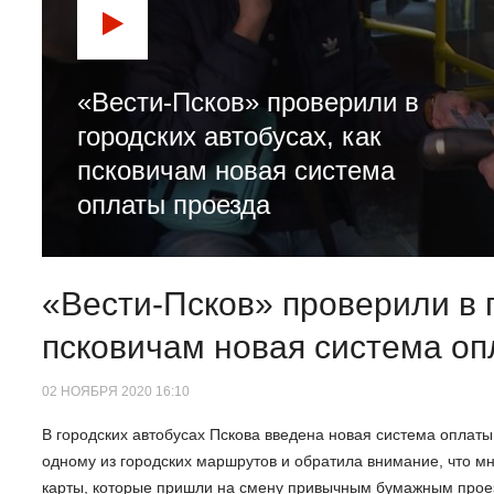
«Вести-Псков» проверили в
городских автобусах, как
псковичам новая система
оплаты проезда
«Вести-Псков» проверили в г
псковичам новая система оп
02 НОЯБРЯ 2020 16:10
В городских автобусах Пскова введена новая система оплат
одному из городских маршрутов и обратила внимание, что 
карты, которые пришли на смену привычным бумажным проез