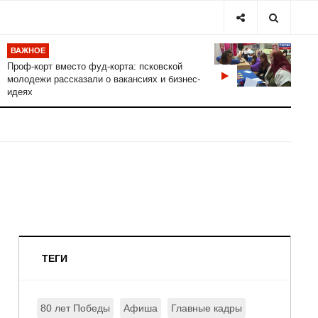
ВАЖНОЕ
Проф-корт вместо фуд-корта: псковской
молодежи рассказали о вакансиях и бизнес-
идеях
ТЕГИ
80 лет Победы
Афиша
Главные кадры