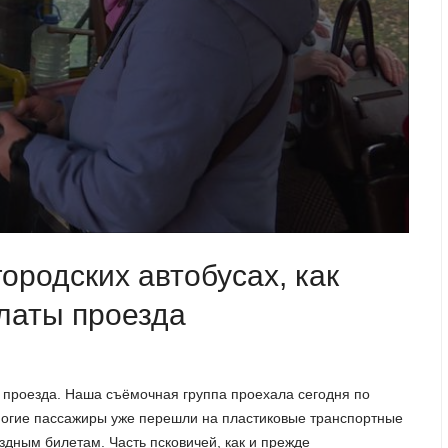
ородских автобусах, как
латы проезда
ы проезда. Наша съёмочная группа проехала сегодня по
многие пассажиры уже перешли на пластиковые транспортные
дным билетам. Часть псковичей, как и прежде