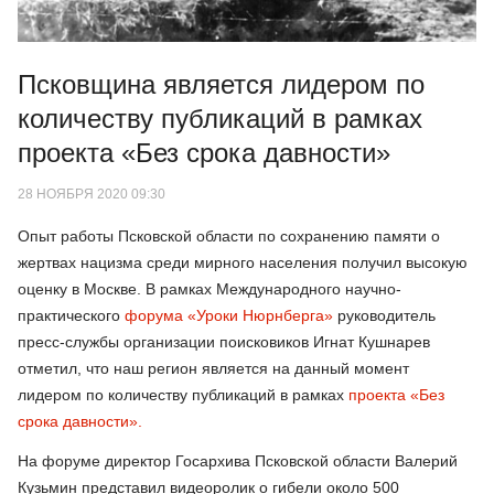
Псковщина является лидером по
количеству публикаций в рамках
проекта «Без срока давности»
28 НОЯБРЯ 2020 09:30
Опыт работы Псковской области по сохранению памяти о
жертвах нацизма среди мирного населения получил высокую
оценку в Москве. В рамках Международного научно-
практического
форума «Уроки Нюрнберга»
руководитель
пресс-службы организации поисковиков Игнат Кушнарев
отметил, что наш регион является на данный момент
лидером по количеству публикаций в рамках
проекта «Без
срока давности».
На форуме директор Госархива Псковской области Валерий
Кузьмин представил видеоролик о гибели около 500