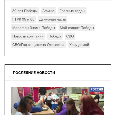
80 лет Победы
Афиша
Главные кадры
ГТРК 95 и 65
Дежурная часть
Марафон Знамя Победы
Мой солдат Победы
Новости компании
Победа
СВО
СВО/Год защитника Отечества
Хочу домой
ПОСЛЕДНИЕ НОВОСТИ