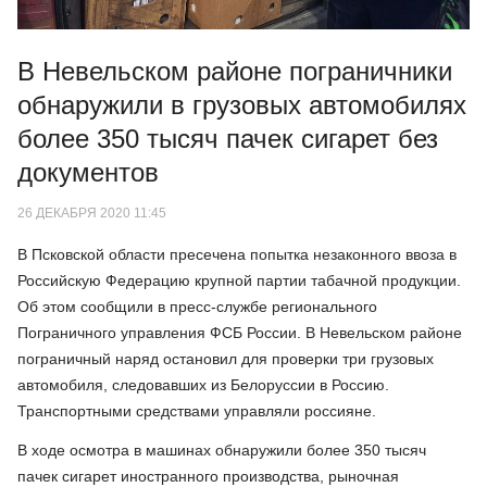
В Невельском районе пограничники
обнаружили в грузовых автомобилях
более 350 тысяч пачек сигарет без
документов
26 ДЕКАБРЯ 2020 11:45
В Псковской области пресечена попытка незаконного ввоза в
Российскую Федерацию крупной партии табачной продукции.
Об этом сообщили в пресс-службе регионального
Пограничного управления ФСБ России. В Невельском районе
пограничный наряд остановил для проверки три грузовых
автомобиля, следовавших из Белоруссии в Россию.
Транспортными средствами управляли россияне.
В ходе осмотра в машинах обнаружили более 350 тысяч
пачек сигарет иностранного производства, рыночная