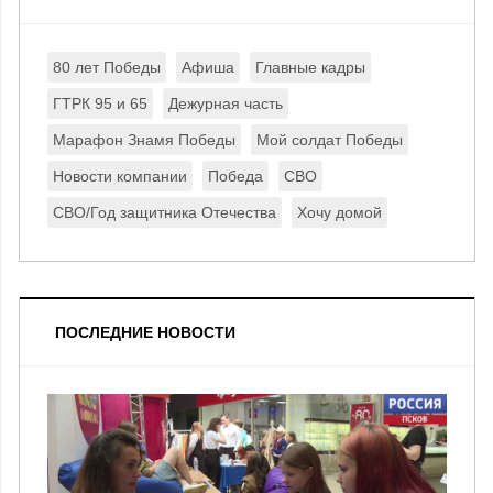
80 лет Победы
Афиша
Главные кадры
ГТРК 95 и 65
Дежурная часть
Марафон Знамя Победы
Мой солдат Победы
Новости компании
Победа
СВО
СВО/Год защитника Отечества
Хочу домой
ПОСЛЕДНИЕ НОВОСТИ