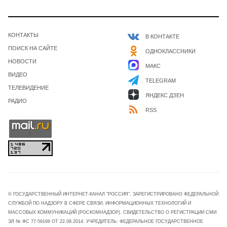
КОНТАКТЫ
В КОНТАКТЕ
ПОИСК НА САЙТЕ
ОДНОКЛАССНИКИ
НОВОСТИ
МАКС
ВИДЕО
TELEGRAM
ТЕЛЕВИДЕНИЕ
ЯНДЕКС ДЗЕН
РАДИО
RSS
© ГОСУДАРСТВЕННЫЙ ИНТЕРНЕТ-КАНАЛ "РОССИЯ". ЗАРЕГИСТРИРОВАНО ФЕДЕРАЛЬНОЙ
СЛУЖБОЙ ПО НАДЗОРУ В СФЕРЕ СВЯЗИ, ИНФОРМАЦИОННЫХ ТЕХНОЛОГИЙ И
МАССОВЫХ КОММУНИКАЦИЙ (РОСКОМНАДЗОР). СВИДЕТЕЛЬСТВО О РЕГИСТРАЦИИ СМИ
ЭЛ № ФС 77-59166 ОТ 22.08.2014. УЧРЕДИТЕЛЬ: ФЕДЕРАЛЬНОЕ ГОСУДАРСТВЕННОЕ