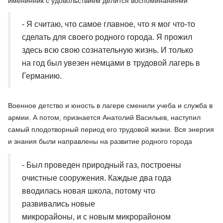
именинник с удовольствием делится воспоминаниями
- Я считаю, что самое главное, что я мог что-то
сделать для своего родного города. Я прожил
здесь всю свою сознательную жизнь. И только
на год был увезен немцами в трудовой лагерь в
Германию.
Военное детство и юность в лагере сменили учеба и служба в
армии. А потом, признается Анатолий Васильев, наступил
самый плодотворный период его трудовой жизни. Вся энергия
и знания были направлены на развитие родного города
- Был проведен природный газ, построены
очистные сооружения. Каждые два года
вводилась новая школа, потому что
развивались новые
микрорайоны, и с новым микрорайоном