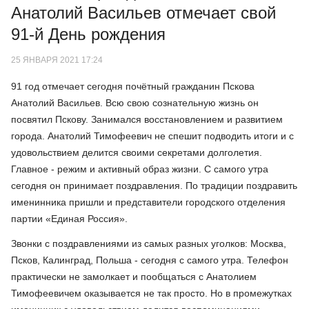
Анатолий Васильев отмечает свой
91-й День рождения
25 ЯНВАРЯ 2021 17:24
91 год отмечает сегодня почётный гражданин Пскова
Анатолий Васильев. Всю свою сознательную жизнь он
посвятил Пскову. Занимался восстановлением и развитием
города. Анатолий Тимофеевич не спешит подводить итоги и с
удовольствием делится своими секретами долголетия.
Главное - режим и активный образ жизни. С самого утра
сегодня он принимает поздравления. По традиции поздравить
именинника пришли и представители городского отделения
партии «Единая Россия».
Звонки с поздравлениями из самых разных уголков: Москва,
Псков, Калинград, Польша - сегодня с самого утра. Телефон
практически не замолкает и пообщаться с Анатолием
Тимофеевичем оказывается не так просто. Но в промежутках