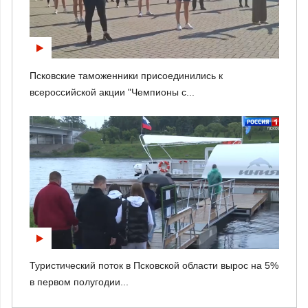
Псковские таможенники присоединились к
всероссийской акции "Чемпионы с...
Туристический поток в Псковской области вырос на 5%
в первом полугодии...