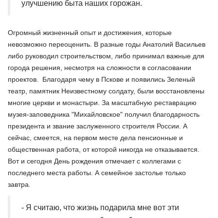
улучшению быта наших горожан.
Огромный жизненный опыт и достижения, которые
невозможно переоценить. В разные годы Анатолий Васильев
либо руководил строительством, либо принимал важные для
города решения, несмотря на сложности в согласовании
проектов. Благодаря чему в Пскове и появились Зеленый
театр, памятник Неизвестному солдату, были восстановлены
многие церкви и монастыри. За масштабную реставрацию
музея-заповедника "Михайловское" получил благодарность
президента и звание заслуженного строителя России. А
сейчас, смеется, на первом месте дела пенсионные и
общественная работа, от которой никогда не отказывается.
Вот и сегодня День рождения отмечает с коллегами с
последнего места работы. А семейное застолье только
завтра.
- Я считаю, что жизнь подарила мне вот эти