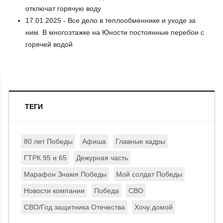
отключат горячую воду
17.01.2025 - Все дело в теплообменнике и уходе за
ним. В многоэтажке на Юности постоянные перебои с
горячей водой
ТЕГИ
80 лет Победы
Афиша
Главные кадры
ГТРК 95 и 65
Дежурная часть
Марафон Знамя Победы
Мой солдат Победы
Новости компании
Победа
СВО
СВО/Год защитника Отечества
Хочу домой