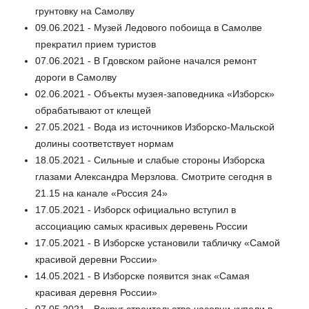
грунтовку на Самолву
09.06.2021 - Музей Ледового побоища в Самолве
прекратил прием туристов
07.06.2021 - В Гдовском районе начался ремонт
дороги в Самолву
02.06.2021 - Объекты музея-заповедника «Изборск»
обрабатывают от клещей
27.05.2021 - Вода из источников Изборско-Мальской
долины соответствует нормам
18.05.2021 - Сильные и слабые стороны Изборска
глазами Александра Мерзлова. Смотрите сегодня в
21.15 на канале «Россия 24»
17.05.2021 - Изборск официально вступил в
ассоциацию самых красивых деревень России
17.05.2021 - В Изборске установили табличку «Самой
красивой деревни России»
14.05.2021 - В Изборске появится знак «Самая
красивая деревня России»