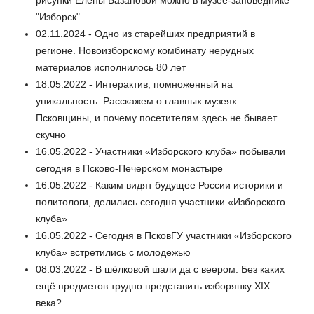
рисунки Елены Базановой можно в музее-заповеднике
"Изборск"
02.11.2024 - Одно из старейших предприятий в
регионе. Новоизборскому комбинату нерудных
материалов исполнилось 80 лет
18.05.2022 - Интерактив, помноженный на
уникальность. Расскажем о главных музеях
Псковщины, и почему посетителям здесь не бывает
скучно
16.05.2022 - Участники «Изборского клуба» побывали
сегодня в Псково-Печерском монастыре
16.05.2022 - Каким видят будущее России историки и
политологи, делились сегодня участники «Изборского
клуба»
16.05.2022 - Сегодня в ПсковГУ участники «Изборского
клуба» встретились с молодежью
08.03.2022 - В шёлковой шали да с веером. Без каких
ещё предметов трудно представить изборянку XIX
века?