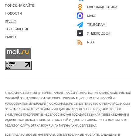
ПОИСК НА САЙТЕ
ОДНОКЛАССНИКИ
НОВОСТИ
МАКС
ВИДЕО
TELEGRAM
ТЕЛЕВИДЕНИЕ
ЯНДЕКС ДЗЕН
РАДИО
RSS
© ГОСУДАРСТВЕННЫЙ ИНТЕРНЕТ-КАНАЛ "РОССИЯ". ЗАРЕГИСТРИРОВАНО ФЕДЕРАЛЬНОЙ
СЛУЖБОЙ ПО НАДЗОРУ В СФЕРЕ СВЯЗИ, ИНФОРМАЦИОННЫХ ТЕХНОЛОГИЙ И
МАССОВЫХ КОММУНИКАЦИЙ (РОСКОМНАДЗОР). СВИДЕТЕЛЬСТВО О РЕГИСТРАЦИИ СМИ
ЭЛ № ФС 77-59166 ОТ 22.08.2014. УЧРЕДИТЕЛЬ: ФЕДЕРАЛЬНОЕ ГОСУДАРСТВЕННОЕ
УНИТАРНОЕ ПРЕДПРИЯТИЕ «ВСЕРОССИЙСКАЯ ГОСУДАРСТВЕННАЯ ТЕЛЕВИЗИОННАЯ И
РАДИОВЕЩАТЕЛЬНАЯ КОМПАНИЯ». ГЛАВНЫЙ РЕДАКТОР: ПАНИНА ЕЛЕНА ВАЛЕРЬЕВНА.
РЕДАКТОР САЙТА GTRKPSKOV.RU: АНТИПИНА АННА СЕРГЕЕВНА.
ВСЕ ПРАВА НА ЛЮБЫЕ МАТЕРИАЛЫ, ОПУБЛИКОВАННЫЕ НА САЙТЕ, ЗАЩИЩЕНЫ В