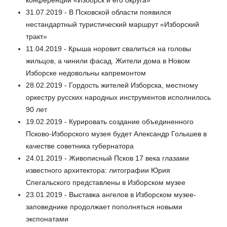
конференции «Изборск и его округа»
31.07.2019 - В Псковской области появился
нестандартный туристический маршрут «Изборский
тракт»
11.04.2019 - Крыша норовит свалиться на головы
жильцов, а чинили фасад. Жители дома в Новом
Изборске недовольны капремонтом
28.02.2019 - Гордость жителей Изборска, местному
оркестру русских народных инструментов исполнилось
90 лет
19.02.2019 - Курировать создание объединенного
Псково-Изборского музея будет Александр Голышев в
качестве советника губернатора
24.01.2019 - Живописный Псков 17 века глазами
известного архитектора: литографии Юрия
Спегальского представлены в Изборском музее
23.01.2019 - Выставка ангелов в Изборском музее-
заповеднике продолжает пополняться новыми
экспонатами