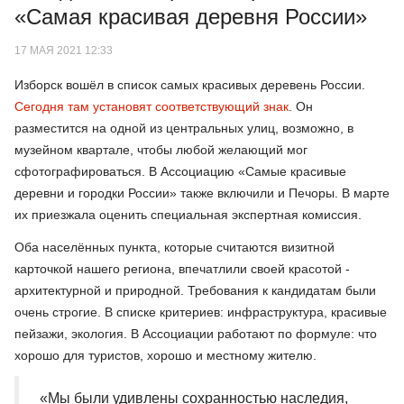
«Самая красивая деревня России»
17 МАЯ 2021 12:33
Изборск вошёл в список самых красивых деревень России.
Сегодня там установят соответствующий знак
. Он
разместится на одной из центральных улиц, возможно, в
музейном квартале, чтобы любой желающий мог
сфотографироваться. В Ассоциацию «Самые красивые
деревни и городки России» также включили и Печоры. В марте
их приезжала оценить специальная экспертная комиссия.
Оба населённых пункта, которые считаются визитной
карточкой нашего региона, впечатлили своей красотой -
архитектурной и природной. Требования к кандидатам были
очень строгие. В списке критериев: инфраструктура, красивые
пейзажи, экология. В Ассоциации работают по формуле: что
хорошо для туристов, хорошо и местному жителю.
«Мы были удивлены сохранностью наследия,