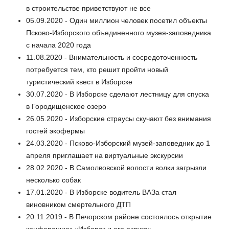
в строительстве приветствуют не все
05.09.2020 - Один миллион человек посетил объекты
Псково-Изборского объединенного музея-заповедника
с начала 2020 года
11.08.2020 - Внимательность и сосредоточенность
потребуется тем, кто решит пройти новый
туристический квест в Изборске
30.07.2020 - В Изборске сделают лестницу для спуска
в Городищенское озеро
26.05.2020 - Изборские страусы скучают без внимания
гостей экофермы
24.03.2020 - Псково-Изборский музей-заповедник до 1
апреля приглашает на виртуальные экскурсии
28.02.2020 - В Самолвовской волости волки загрызли
несколько собак
17.01.2020 - В Изборске водитель ВАЗа стал
виновником смертельного ДТП
20.11.2019 - В Печорском районе состоялось открытие