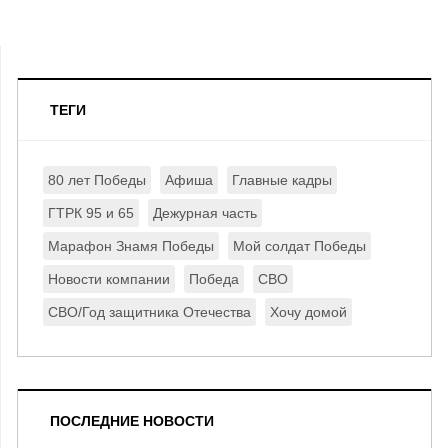
ТЕГИ
80 лет Победы
Афиша
Главные кадры
ГТРК 95 и 65
Дежурная часть
Марафон Знамя Победы
Мой солдат Победы
Новости компании
Победа
СВО
СВО/Год защитника Отечества
Хочу домой
ПОСЛЕДНИЕ НОВОСТИ