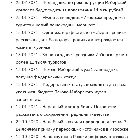
25.02.2021 - Подрядчика по реконструкции Изборской
крепости будут судить за присвоение 14 млн рублей
25.01.2021 - Музей-заповедник «Изборск» предложит
туристам новый пешеходный маршрут
15.01.2021 - Организатор фестиваля «Сыр и пряник»
рассказала, как благодаря традициям возрождается
жизнь в глубинке
13.01.2021 - За новогодние праздники Изборск принял
более 11 тысяч туристов
13.01.2021 - Псково-Изборский музей-заповедник
получил федеральный статус
13.01.2021 - Федеральный статус позволит в два раза
увеличить бюджет Псково-Изборского музея
заповедника
12.01.2021 - Народный мастер Лииви Покровская
рассказала о сохранении традиций ткачества
29.10.2020 - Недобрый знак или природное явление?
Выясняем причину пересохших источников в Изборске
12.10.2020 - Начавшуюся в России реформу госзаказа