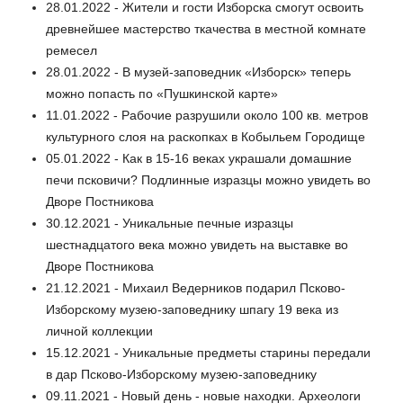
28.01.2022 - Жители и гости Изборска смогут освоить
древнейшее мастерство ткачества в местной комнате
ремесел
28.01.2022 - В музей-заповедник «Изборск» теперь
можно попасть по «Пушкинской карте»
11.01.2022 - Рабочие разрушили около 100 кв. метров
культурного слоя на раскопках в Кобыльем Городище
05.01.2022 - Как в 15-16 веках украшали домашние
печи псковичи? Подлинные изразцы можно увидеть во
Дворе Постникова
30.12.2021 - Уникальные печные изразцы
шестнадцатого века можно увидеть на выставке во
Дворе Постникова
21.12.2021 - Михаил Ведерников подарил Псково-
Изборскому музею-заповеднику шпагу 19 века из
личной коллекции
15.12.2021 - Уникальные предметы старины передали
в дар Псково-Изборскому музею-заповеднику
09.11.2021 - Новый день - новые находки. Археологи