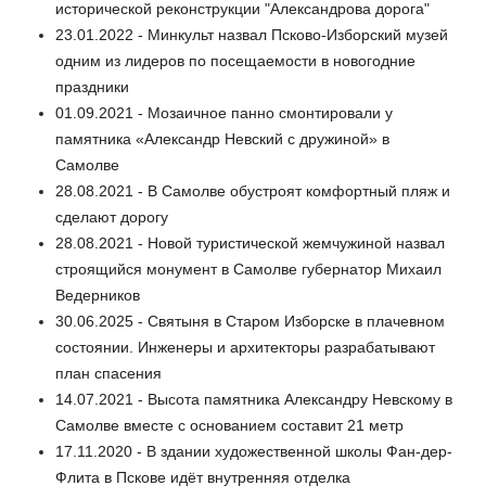
исторической реконструкции "Александрова дорога"
23.01.2022 - Минкульт назвал Псково-Изборский музей
одним из лидеров по посещаемости в новогодние
праздники
01.09.2021 - Мозаичное панно смонтировали у
памятника «Александр Невский с дружиной» в
Самолве
28.08.2021 - В Самолве обустроят комфортный пляж и
сделают дорогу
28.08.2021 - Новой туристической жемчужиной назвал
строящийся монумент в Самолве губернатор Михаил
Ведерников
30.06.2025 - Святыня в Старом Изборске в плачевном
состоянии. Инженеры и архитекторы разрабатывают
план спасения
14.07.2021 - Высота памятника Александру Невскому в
Самолве вместе с основанием составит 21 метр
17.11.2020 - В здании художественной школы Фан-дер-
Флита в Пскове идёт внутренняя отделка