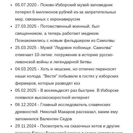
05.07.2020 - Псково-Изборский музей-заповедник
потерял 6 миллионов рублей из-за запретительных
мер, связанных с коронавирусом
27.03.2025 - Потомственный военный, был
священником, а теперь работает медиком.
Познакомились с новым фельдшером из Самолвы
25.03.2025 - Музей "Ледовое побоище. Самолва"
отмечает 10-летие: погружение в историю русско-
ливонской войны и легендарной битвы
04.03.2025 - Хоть и чешские, но отлично переносят
наши холода. "Вести" побывали в гостях у изборских
фермеров, которые разводят коз
05.02.2025 - В восемьдесят раз быстрее. В Изборске
появился высокоскоростной интернет
06.12.2024 - Главный исследователь славянских
древностей. Николай Макаров рассказал, каким ему
запомнился Валентин Седов
29.11.2024 - Посмотреть на сказочных котов и другие