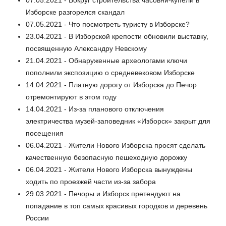
07.05.2021 - Вокруг строительства часовни-купели в
Изборске разгорелся скандал
07.05.2021 - Что посмотреть туристу в Изборске?
23.04.2021 - В Изборской крепости обновили выставку,
посвященную Александру Невскому
21.04.2021 - Обнаруженные археологами ключи
пополнили экспозицию о средневековом Изборске
14.04.2021 - Платную дорогу от Изборска до Печор
отремонтируют в этом году
14.04.2021 - Из-за планового отключения
электричества музей-заповедник «Изборск» закрыт для
посещения
06.04.2021 - Жители Нового Изборска просят сделать
качественную безопасную пешеходную дорожку
06.04.2021 - Жители Нового Изборска вынуждены
ходить по проезжей части из-за забора
29.03.2021 - Печоры и Изборск претендуют на
попадание в топ самых красивых городков и деревень
России