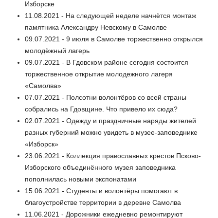
Изборске
11.08.2021 - На следующей неделе начнётся монтаж
памятника Александру Невскому в Самолве
09.07.2021 - 9 июля в Самолве торжественно открылся
молодёжный лагерь
09.07.2021 - В Гдовском районе сегодня состоится
торжественное открытие молодежного лагеря
«Самолва»
07.07.2021 - Полсотни волонтёров со всей страны
собрались на Гдовщине. Что привело их сюда?
02.07.2021 - Одежду и праздничные наряды жителей
разных губерний можно увидеть в музее-заповеднике
«Изборск»
23.06.2021 - Коллекция православных крестов Псково-
Изборского объединённого музея заповедника
пополнилась новыми экспонатами
15.06.2021 - Студенты и волонтёры помогают в
благоустройстве территории в деревне Самолва
11.06.2021 - Дорожники ежедневно ремонтируют