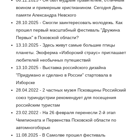
06.12.2025 - Он был мудрым правителем, отличным
воином и примерным христианином. Сегодня День
памяти Александра Невского
28.10.2025 - Смогли заинтересовать молодежь. Как
прошел первый масштабный фестиваль "Дружина
Первых" в Псковской области?
13.10.2025 - Здесь живут самые большие птицы
планеты. Экоферма «Изборский страус» приглашает
любителей необычных путешествий
13.10.2025 - Выставка российского дизайна
"Придумано и сделано в России" стартовала в
Изборске
28.04.2022 - 2 частных музея Псковщины Российский
союз туриндустрии рекомендует для посещения
российским туристам
23.02.2022 - На 26 февраля перенесли 2-й этап
Чемпионата и Первенства Псковской области по
автомногоборью
11.08.2025 - В Самолве прошел фестиваль