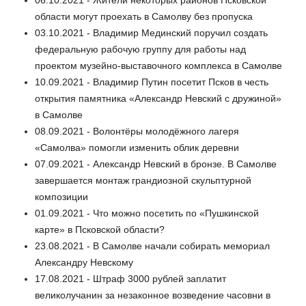
06.10.2021 - Жители некоторых районов Псковской
области могут проехать в Самолву без пропуска
03.10.2021 - Владимир Мединский поручил создать
федеральную рабочую группу для работы над
проектом музейно-выставочного комплекса в Самолве
10.09.2021 - Владимир Путин посетит Псков в честь
открытия памятника «Александр Невский с дружиной»
в Самолве
08.09.2021 - Волонтёры молодёжного лагеря
«Самолва» помогли изменить облик деревни
07.09.2021 - Александр Невский в бронзе. В Самолве
завершается монтаж грандиозной скульптурной
композиции
01.09.2021 - Что можно посетить по «Пушкинской
карте» в Псковской области?
23.08.2021 - В Самолве начали собирать мемориал
Александру Невскому
17.08.2021 - Штраф 3000 рублей заплатит
великолучанин за незаконное возведение часовни в