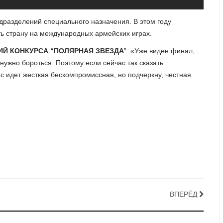
одразделений специального назначения. В этом году
ь страну на международных армейских играх.
ИЙ КОНКУРСА “ПОЛЯРНАЯ ЗВЕЗДА
”: «Уже виден финал,
нужно бороться. Поэтому если сейчас так сказать
ас идет жесткая бескомпромиссная, но подчеркну, честная
ВПЕРЁД