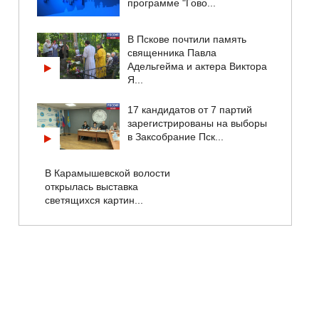
программе "Гово...
В Пскове почтили память
священника Павла
Адельгейма и актера Виктора
Я...
17 кандидатов от 7 партий
зарегистрированы на выборы
в Заксобрание Пск...
В Карамышевской волости
открылась выставка
светящихся картин...