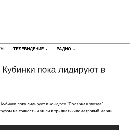
ТЫ
ТЕЛЕВИДЕНИЕ
РАДИО
 Кубинки пока лидируют в
убинки пока лидирует в конкурсе “Полярная звезда”.
 грузом на точность и ушли в тридцатикилометровый марш-