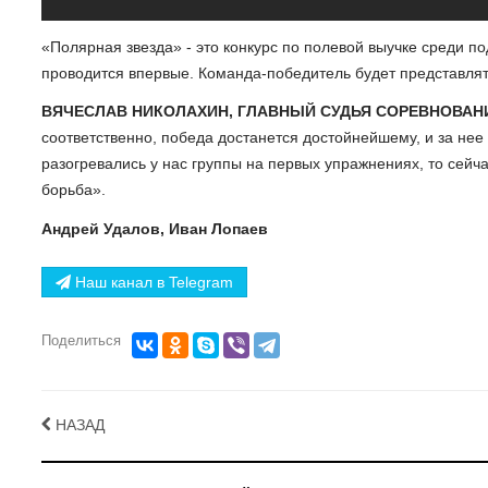
«Полярная звезда» - это конкурс по полевой выучке среди п
проводится впервые. Команда-победитель будет представлят
ВЯЧЕСЛАВ НИКОЛАХИН, ГЛАВНЫЙ СУДЬЯ СОРЕВНОВАН
соответственно, победа достанется достойнейшему, и за нее 
разогревались у нас группы на первых упражнениях, то сейч
борьба».
Андрей Удалов, Иван Лопаев
Наш канал в Telegram
Поделиться
НАЗАД