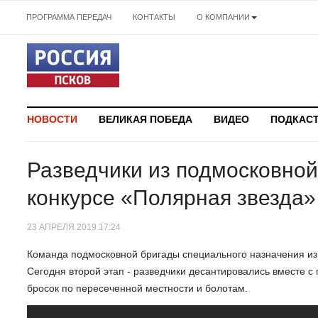
ПРОГРАММА ПЕРЕДАЧ
КОНТАКТЫ
О КОМПАНИИ
НОВОСТИ
ВЕЛИКАЯ ПОБЕДА
ВИДЕО
ПОДКАС
Разведчики из подмосковной
конкурсе «Полярная звезда»
23 АПРЕЛЯ 2019 17:24
Команда подмосковной бригады специального назначения из К
Сегодня второй этап - разведчики десантировались вместе с
бросок по пересеченной местности и болотам.