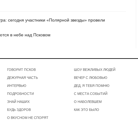
метра: сегодня участники «Полярной звезды» провели
ются в небе над Псковом
ГОВОРИТ ПСКОВ
ШОУ ВЕЖЛИВЫХ ЛЮДЕЙ
ДЕЖУРНАЯ ЧАСТЬ
ВЕЧЕР С ЛЮБОВЬЮ
ИНТЕРВЬЮ
ДЕД, Я ТЕБЯ ПОМНЮ
ПОДРОБНОСТИ
С МЕСТА СОБЫТИЙ
ЗНАЙ НАШИХ
О НАБОЛЕВШЕМ
БУДЬ ЗДОРОВ
КАК ЭТО БЫЛО
О ВКУСНОМ НЕ СПОРЯТ