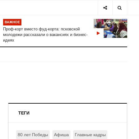
ВАЖНОЕ
Проф-корт вместо фуд-корта: псковской
молодежи рассказали о вакансиях и бизнес-
идеях
ТЕГИ
80 лет Победы
Афиша
Главные кадры