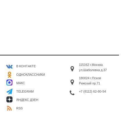
115162 г.Москва
В КОНТАКТЕ
ул.Шаболовка д.37
ОДНОКЛАССНИКИ
180024 г.Псков
МАКС
Рижский пр.71
+7 (8112) 62-80-54
TELEGRAM
ЯНДЕКС ДЗЕН
RSS