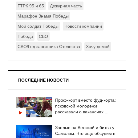
ГТРК 95 и 65
Дежурная часть
Марафон Знамя Победы
Мой солдат Победы
Новости компании
Победа
СВО
СВО/Год защитника Отечества
Хочу домой
ПОСЛЕДНИЕ НОВОСТИ
Проф-корт вместо фуд-корта:
псковской молодежи
рассказали о вакансиях ...
Заплыв на Великой и битва у
Самолвы. Что еще обсудим в