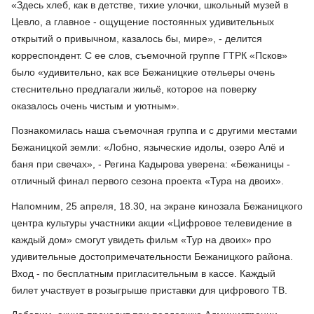
«Здесь хлеб, как в детстве, тихие улочки, школьный музей в
Цевло, а главное - ощущение постоянных удивительных
открытий о привычном, казалось бы, мире», - делится
корреспондент. С ее слов, съемочной группе ГТРК «Псков»
было «удивительно, как все Бежаницкие отельеры очень
стеснительно предлагали жильё, которое на поверку
оказалось очень чистым и уютным».
Познакомилась наша съемочная группа и с другими местами
Бежаницкой земли: «Лобно, языческие идолы, озеро Алё и
баня при свечах», - Регина Кадырова уверена: «Бежаницы -
отличный финал первого сезона проекта «Тура на двоих».
Напомним, 25 апреля, 18.30, на экране кинозала Бежаницкого
центра культуры участники акции «Цифровое телевидение в
каждый дом» смогут увидеть фильм «Тур на двоих» про
удивительные достопримечательности Бежаницкого района.
Вход - по бесплатным пригласительным в кассе. Каждый
билет участвует в розыгрыше приставки для цифрового ТВ.