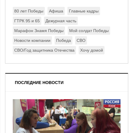
80 лет Победы
Афиша
Главные кадры
ГТРК 95 и 65
Дежурная часть
Марафон Знамя Победы
Мой солдат Победы
Новости компании
Победа
СВО
СВО/Год защитника Отечества
Хочу домой
ПОСЛЕДНИЕ НОВОСТИ