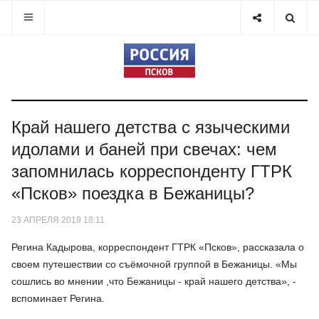
Край нашего детства с языческими
идолами и баней при свечах: чем
запомнилась корреспонденту ГТРК
«Псков» поездка в Бежаницы?
23 АПРЕЛЯ 2019 18:11
Регина Кадырова, корреспондент ГТРК «Псков», рассказала о
своем путешествии со съёмочной группой в Бежаницы. «Мы
сошлись во мнении ,что Бежаницы - край нашего детства», -
вспоминает Регина.