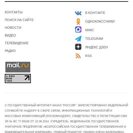
КОНТАКТЫ
В КОНТАКТЕ
ПОИСК НА САЙТЕ
ОДНОКЛАССНИКИ
НОВОСТИ
МАКС
ВИДЕО
TELEGRAM
ТЕЛЕВИДЕНИЕ
ЯНДЕКС ДЗЕН
РАДИО
RSS
© ГОСУДАРСТВЕННЫЙ ИНТЕРНЕТ-КАНАЛ "РОССИЯ". ЗАРЕГИСТРИРОВАНО ФЕДЕРАЛЬНОЙ
СЛУЖБОЙ ПО НАДЗОРУ В СФЕРЕ СВЯЗИ, ИНФОРМАЦИОННЫХ ТЕХНОЛОГИЙ И
МАССОВЫХ КОММУНИКАЦИЙ (РОСКОМНАДЗОР). СВИДЕТЕЛЬСТВО О РЕГИСТРАЦИИ СМИ
ЭЛ № ФС 77-59166 ОТ 22.08.2014. УЧРЕДИТЕЛЬ: ФЕДЕРАЛЬНОЕ ГОСУДАРСТВЕННОЕ
УНИТАРНОЕ ПРЕДПРИЯТИЕ «ВСЕРОССИЙСКАЯ ГОСУДАРСТВЕННАЯ ТЕЛЕВИЗИОННАЯ И
РАДИОВЕЩАТЕЛЬНАЯ КОМПАНИЯ». ГЛАВНЫЙ РЕДАКТОР: ПАНИНА ЕЛЕНА ВАЛЕРЬЕВНА.