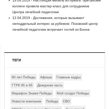
15.05.2019 - Настоящая мебель из бумаги: британские
коллеги провели мастер-класс для сотрудников
Центра лечебной педагогики
12.04.2019 - Достижения, которые вызывают
неподдельный интерес за рубежом: Псковский центр
лечебной педагогики встречает гостей из Бонна
ТЕГИ
80 лет Победы
Афиша
Главные кадры
ГТРК 95 и 65
Дежурная часть
Марафон Знамя Победы
Мой солдат Победы
Новости компании
Победа
СВО