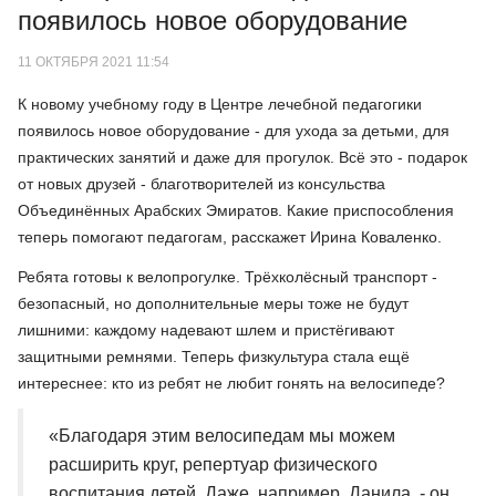
появилось новое оборудование
11 ОКТЯБРЯ 2021 11:54
К новому учебному году в Центре лечебной педагогики
появилось новое оборудование - для ухода за детьми, для
практических занятий и даже для прогулок. Всё это - подарок
от новых друзей - благотворителей из консульства
Объединённых Арабских Эмиратов. Какие приспособления
теперь помогают педагогам, расскажет Ирина Коваленко.
Ребята готовы к велопрогулке. Трёхколёсный транспорт -
безопасный, но дополнительные меры тоже не будут
лишними: каждому надевают шлем и пристёгивают
защитными ремнями. Теперь физкультура стала ещё
интереснее: кто из ребят не любит гонять на велосипеде?
«Благодаря этим велосипедам мы можем
расширить круг, репертуар физического
воспитания детей. Даже, например, Данила, - он