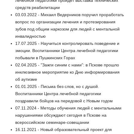
лечебной педагогики пройдет выставка технических
средств реабилитации
03.03.2022 - Михаил Ведерников поручил проработать
вопрос по организации лечения и протезирования
зубов под общим наркозом для людей с ментальной
инвалидностью
17.07.2025 - Научиться контролировать поведение и
эмоции. Воспитанники Центра лечебной педагогики
побывали в Пушкинских Горах
02.04.2025 - "Зажги синим с нами": в Пскове прошло
инклюзивное мероприятие ко Дню информирования
об аутизме
01.01.2025 - Письма без слов, но с душой.
Воспитанники Центра лечебной педагогики
поздравили бойцов на передовой с Новым годом
07.11.2024 - Методы обучения людей с ментальными
нарушениями обсуждают сегодня в Пскове на
всероссийском семинаре-совещании
16.11.2021 - Новый образовательный проект для