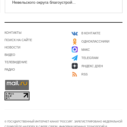
Невельского округа благоустрой...
КОНТАКТЫ
В КОНТАКТЕ
ПОИСК НА САЙТЕ
ОДНОКЛАССНИКИ
НОВОСТИ
МАКС
ВИДЕО
TELEGRAM
ТЕЛЕВИДЕНИЕ
ЯНДЕКС ДЗЕН
РАДИО
RSS
© ГОСУДАРСТВЕННЫЙ ИНТЕРНЕТ-КАНАЛ "РОССИЯ". ЗАРЕГИСТРИРОВАНО ФЕДЕРАЛЬНОЙ
СЛУЖБОЙ ПО НАДЗОРУ В СФЕРЕ СВЯЗИ, ИНФОРМАЦИОННЫХ ТЕХНОЛОГИЙ И