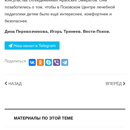
консульства Объединённых Арабских Эмиратов. Они
позаботились о том, чтобы в Псковском Центре лечебной
педагогики детям было ещё интереснее, комфортнее и
безопаснее.
Дина Перевозчикова, Игорь Тринеев. Вести-Псков.
Наш канал в Telegram
Поделиться
НАЗАД
ВПЕРЁД
МАТЕРИАЛЫ ПО ЭТОЙ ТЕМЕ