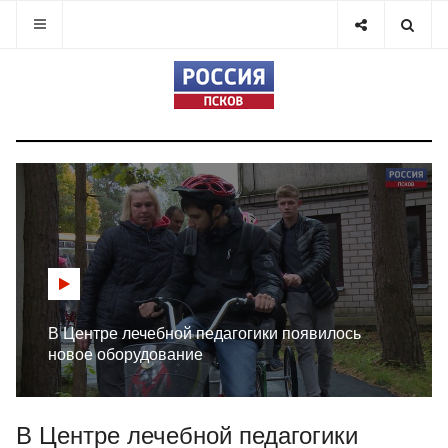
В Центре лечебной педагогики появилось
новое оборудование
В Центре лечебной педагогики