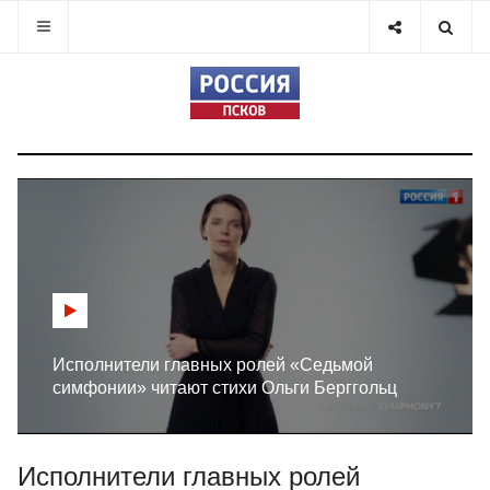
Исполнители главных ролей «Седьмой
симфонии» читают стихи Ольги Берггольц
Исполнители главных ролей