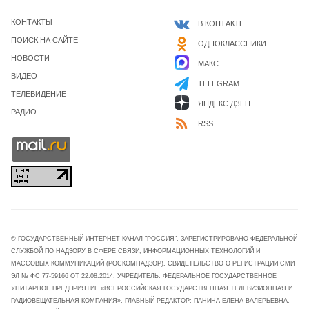
КОНТАКТЫ
В КОНТАКТЕ
ПОИСК НА САЙТЕ
ОДНОКЛАССНИКИ
НОВОСТИ
МАКС
ВИДЕО
TELEGRAM
ТЕЛЕВИДЕНИЕ
ЯНДЕКС ДЗЕН
РАДИО
RSS
© ГОСУДАРСТВЕННЫЙ ИНТЕРНЕТ-КАНАЛ "РОССИЯ". ЗАРЕГИСТРИРОВАНО ФЕДЕРАЛЬНОЙ
СЛУЖБОЙ ПО НАДЗОРУ В СФЕРЕ СВЯЗИ, ИНФОРМАЦИОННЫХ ТЕХНОЛОГИЙ И
МАССОВЫХ КОММУНИКАЦИЙ (РОСКОМНАДЗОР). СВИДЕТЕЛЬСТВО О РЕГИСТРАЦИИ СМИ
ЭЛ № ФС 77-59166 ОТ 22.08.2014. УЧРЕДИТЕЛЬ: ФЕДЕРАЛЬНОЕ ГОСУДАРСТВЕННОЕ
УНИТАРНОЕ ПРЕДПРИЯТИЕ «ВСЕРОССИЙСКАЯ ГОСУДАРСТВЕННАЯ ТЕЛЕВИЗИОННАЯ И
РАДИОВЕЩАТЕЛЬНАЯ КОМПАНИЯ». ГЛАВНЫЙ РЕДАКТОР: ПАНИНА ЕЛЕНА ВАЛЕРЬЕВНА.