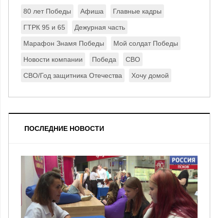
80 лет Победы
Афиша
Главные кадры
ГТРК 95 и 65
Дежурная часть
Марафон Знамя Победы
Мой солдат Победы
Новости компании
Победа
СВО
СВО/Год защитника Отечества
Хочу домой
ПОСЛЕДНИЕ НОВОСТИ