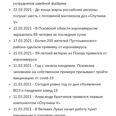
сотрудников швейной фабрики
22.03.2021 - До конца марта российские регионы
получат шесть с половиной миллионов доз «Спутника
V»
22.03.2021 - В Псковской области коронавирусом
заразились 68 человек за последние сутки
17.03.2021 - Более 200 жителей Пустошкинского
района сделали прививку от коронавируса
15.03.2021 - 99-летний ветеран из Пскова привился от
коронавируса
11.03.2021 - Год с начала пандемии. Псковские
чиновники на собственном примере призывают пройти
вакцинацию от covid-19
11.03.2021 - Сегодня ровно год со дня объявления
ВОЗ о пандемии ковид-19
11.03.2021 - Александр Братчиков привился первым
компонентом «Спутника V»
11.03.2021 - В Великих Луках начал работу пункт
вакцинации в торговом центре