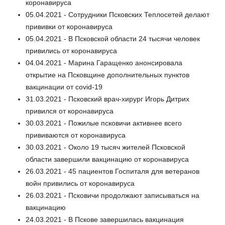
коронавируса
05.04.2021 - Сотрудники Псковских Теплосетей делают
прививки от коронавируса
05.04.2021 - В Псковской области 24 тысячи человек
привились от коронавируса
04.04.2021 - Марина Гаращенко анонсировала
открытие на Псковщине дополнительных пунктов
вакцинации от covid-19
31.03.2021 - Псковский врач-хирург Игорь Дитрих
привился от коронавируса
30.03.2021 - Пожилые псковичи активнее всего
прививаются от коронавируса
30.03.2021 - Около 19 тысяч жителей Псковской
области завершили вакцинацию от коронавируса
26.03.2021 - 45 пациентов Госпиталя для ветеранов
войн привились от коронавируса
26.03.2021 - Псковичи продолжают записываться на
вакцинацию
24.03.2021 - В Пскове завершилась вакцинация