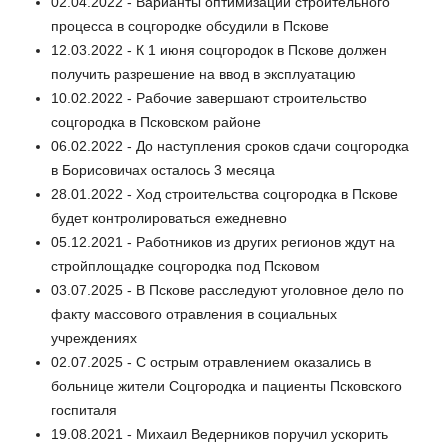
02.04.2022 - Варианты оптимизации строительного
процесса в соцгородке обсудили в Пскове
12.03.2022 - К 1 июня соцгородок в Пскове должен
получить разрешение на ввод в эксплуатацию
10.02.2022 - Рабочие завершают строительство
соцгородка в Псковском районе
06.02.2022 - До наступления сроков сдачи соцгородка
в Борисовичах осталось 3 месяца
28.01.2022 - Ход строительства соцгородка в Пскове
будет контролироваться ежедневно
05.12.2021 - Работников из других регионов ждут на
стройплощадке соцгородка под Псковом
03.07.2025 - В Пскове расследуют уголовное дело по
факту массового отравления в социальных
учреждениях
02.07.2025 - С острым отравлением оказались в
больнице жители Соцгородка и пациенты Псковского
госпиталя
19.08.2021 - Михаил Ведерников поручил ускорить