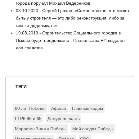
города поручил Михаил Ведерников
03.10.2020 - Сергей Грахов: «Самое плохое, что может
быть у строителя — это либо реконструкция, либо за
кем-то доделывать»
19.08.2019 - Строительство Социального городка в
Пскове будет продолжено - Правильство РФ выделит
доп.средства
ТЕГИ
80 лет Победы
Афиша
Главные кадры
ГТРК 95 и 65
Дежурная часть
Марафон Знамя Победы
Мой солдат Победы