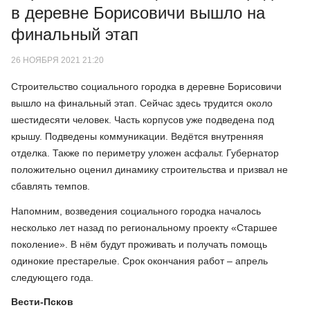
в деревне Борисовичи вышло на
финальный этап
26 НОЯБРЯ 2021 21:20
Строительство социального городка в деревне Борисовичи
вышло на финальный этап. Сейчас здесь трудится около
шестидесяти человек. Часть корпусов уже подведена под
крышу. Подведены коммуникации. Ведётся внутренняя
отделка. Также по периметру уложен асфальт. Губернатор
положительно оценил динамику строительства и призвал не
сбавлять темпов.
Напомним, возведения социального городка началось
несколько лет назад по региональному проекту «Старшее
поколение». В нём будут проживать и получать помощь
одинокие престарелые. Срок окончания работ – апрель
следующего года.
Вести-Псков