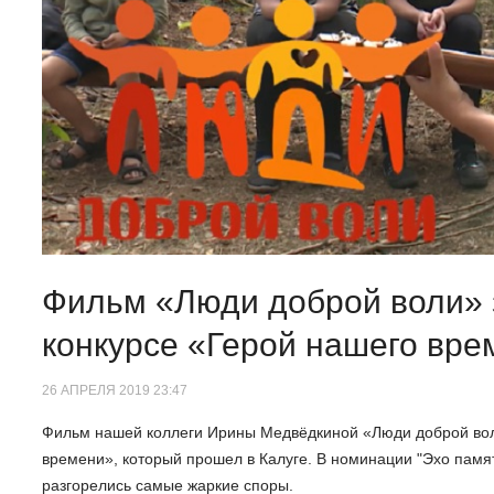
Фильм «Люди доброй воли» 
конкурсе «Герой нашего вре
26 АПРЕЛЯ 2019 23:47
Фильм нашей коллеги Ирины Медвёдкиной «Люди доброй вол
времени», который прошел в Калуге. В номинации "Эхо памя
разгорелись самые жаркие споры.