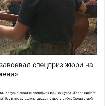
завоевал спецприз жюри на
мени»
и» получил сегодня спецприз жюри конкурса «Герой нашего
ти" были представлены двадцать шесть работ. Среди судей