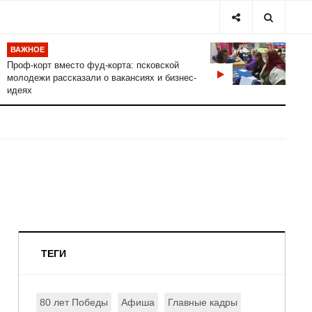
ВАЖНОЕ
Проф-корт вместо фуд-корта: псковской
молодежи рассказали о вакансиях и бизнес-
идеях
ТЕГИ
80 лет Победы
Афиша
Главные кадры