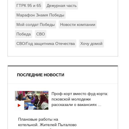
ГТРК 95 и 65
Дежурная часть
Марафон Знамя Победы
Мой солдат Победы
Новости компании
Победа
СВО
СВО/Год защитника Отечества
Хочу домой
ПОСЛЕДНИЕ НОВОСТИ
Проф-корт вместо фуд-корта:
псковской молодежи
рассказали о вакансиях ...
Плановые работы на
котельной. Жителей Пыталово