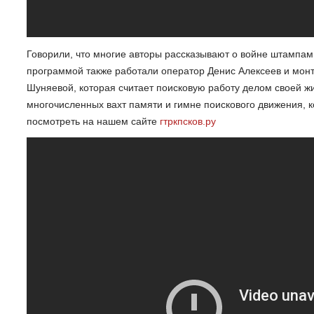
Говорили, что многие авторы рассказывают о войне штампам
программой также работали оператор Денис Алексеев и монт
Шуняевой, которая считает поисковую работу делом своей ж
многочисленных вахт памяти и гимне поискового движения, 
посмотреть на нашем сайте
гтркпсков.ру