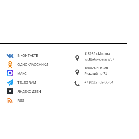
115162 г.Москва
В КОНТАКТЕ
ул.Шаболовка д.37
ОДНОКЛАССНИКИ
180024 г.Псков
МАКС
Рижский пр.71
+7 (8112) 62-80-54
TELEGRAM
ЯНДЕКС ДЗЕН
RSS