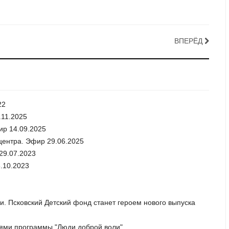
ВПЕРЁД
22
.11.2025
ир 14.09.2025
центра. Эфир 29.06.2025
29.07.2023
8.10.2023
и. Псковский Детский фонд станет героем нового выпуска
роями программы "Люди доброй воли"