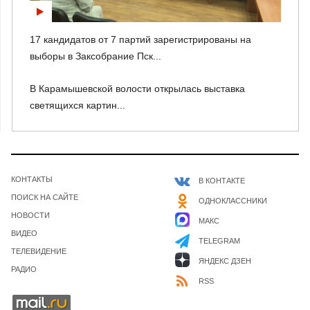
17 кандидатов от 7 партий зарегистрированы на
выборы в Заксобрание Пск...
В Карамышевской волости открылась выставка
светящихся картин...
КОНТАКТЫ
В КОНТАКТЕ
ПОИСК НА САЙТЕ
ОДНОКЛАССНИКИ
НОВОСТИ
МАКС
ВИДЕО
TELEGRAM
ТЕЛЕВИДЕНИЕ
ЯНДЕКС ДЗЕН
РАДИО
RSS