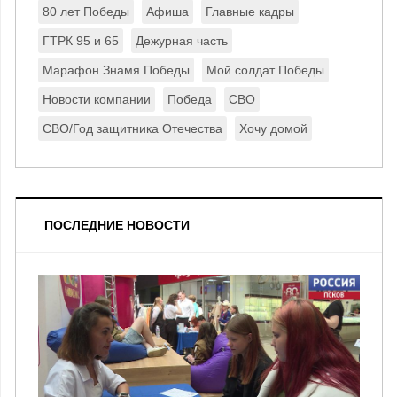
80 лет Победы
Афиша
Главные кадры
ГТРК 95 и 65
Дежурная часть
Марафон Знамя Победы
Мой солдат Победы
Новости компании
Победа
СВО
СВО/Год защитника Отечества
Хочу домой
ПОСЛЕДНИЕ НОВОСТИ