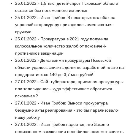
25.01.2022 - 1,5 тыс. детей-сирот Псковской области
остаются без положенного им жилья
25.01.2022 - Иван Грибов: В некоторых жалобах на
управляйки прокурору приходилось вмешиваться
вручную
25.01.2022 - Прокуратура в 2021 году получила
колоссальное количество жалоб от псковичей-
противников вакцинации
25.01.2022 - Действиями прокуратуры Псковской
области удалось снизить долги по заработной плате на
предприятиях со 140 до 3,7 млн рублей
27.01.2022 - Сайт губернатора, приемная прокуратуры
или телевидение - куда эффективнее обратиться
псковичам?
27.01.2022 - Иван Грибов: Выноси прокуратура
бездумно акты реагирования - это бы парализовало
нашу работу
27.01.2022 - Иван Грибов надеется, что Закон о
пожизненном заключении педофилов поможет снизить