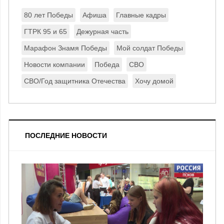
80 лет Победы
Афиша
Главные кадры
ГТРК 95 и 65
Дежурная часть
Марафон Знамя Победы
Мой солдат Победы
Новости компании
Победа
СВО
СВО/Год защитника Отечества
Хочу домой
ПОСЛЕДНИЕ НОВОСТИ