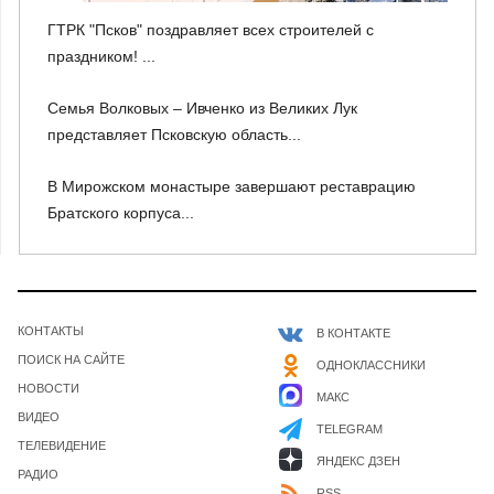
ГТРК "Псков" поздравляет всех строителей с
праздником! ...
Семья Волковых – Ивченко из Великих Лук
представляет Псковскую область...
В Мирожском монастыре завершают реставрацию
Братского корпуса...
КОНТАКТЫ
В КОНТАКТЕ
ПОИСК НА САЙТЕ
ОДНОКЛАССНИКИ
НОВОСТИ
МАКС
ВИДЕО
TELEGRAM
ТЕЛЕВИДЕНИЕ
ЯНДЕКС ДЗЕН
РАДИО
RSS