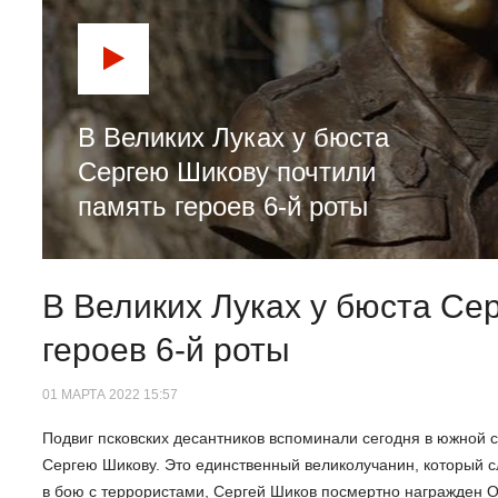
В Великих Луках у бюста
Сергею Шикову почтили
память героев 6-й роты
В Великих Луках у бюста Се
героев 6-й роты
01 МАРТА 2022 15:57
Подвиг псковских десантников вспоминали сегодня в южной 
Сергею Шикову. Это единственный великолучанин, который с
в бою с террористами, Сергей Шиков посмертно награжден