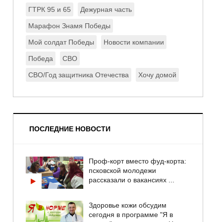
ГТРК 95 и 65
Дежурная часть
Марафон Знамя Победы
Мой солдат Победы
Новости компании
Победа
СВО
СВО/Год защитника Отечества
Хочу домой
ПОСЛЕДНИЕ НОВОСТИ
Проф-корт вместо фуд-корта:
псковской молодежи
рассказали о вакансиях ...
Здоровье кожи обсудим
сегодня в программе "Я в