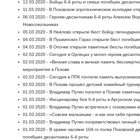
12.03.2020 - Бойцы 6-й роты и семьи погибших десантн
11.03.2020 - В Псковском агротехническом колледже отк
06.03.2020 - Героям-десантникам 6-й роты Алексею Во
Новосокольниках
05.03.2020 - В Неёлово открыли бюст бойцу легендарно
04.03.2020 - В Пушкинских Горах открыли бюст погибш
04.03.2020 - В Опочке открыли памятные бюсты погиб
02.03.2020 - Сегодня в Орлецах у могил героев-десант
02.03.2020 - «Вечная слава и вечная память бессмертн
мероприятия в Пскове
02.03.2020 - Сегодня в ППК почтили память выпускнико
02.03.2020 - В Пскове прошёл детский хоккейный турнир
01.03.2020 - Владимир Путин посетил в Пскове памятны
01.03.2020 - Инсценировку боя 6-й роты в Аргунском у
01.03.2020 - Владимир Путин встретился с псковскими
01.03.2020 - «Совсем мальчишки - и как они себя прояв
01.03.2020 - Владимир Путин поприветствовал личный с
01.03.2020 - В храме-часовне 104-го полка Псковской 
погибших десантниках 6-й роты