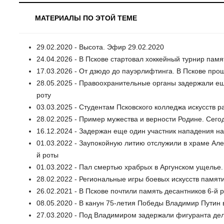
МАТЕРИАЛЫ ПО ЭТОЙ ТЕМЕ
29.02.2020 - Высота. Эфир 29.02.2020
24.04.2026 - В Пскове стартовал хоккейный турнир памя
17.03.2026 - От дзюдо до пауэрлифтинга. В Пскове пр
28.05.2025 - Правоохранительные органы задержали ещ
роту
03.03.2025 - Студентам Псковского колледжа искусств р
28.02.2025 - Пример мужества и верности Родине. Сего
16.12.2024 - Задержан еще один участник нападения на
01.03.2022 - Заупокойную литию отслужили в храме Але
й роты
01.03.2022 - Пал смертью храбрых в Аргунском ущелье
28.02.2022 - Региональные игры боевых искусств памят
26.02.2021 - В Пскове почтили память десантников 6-й 
08.05.2020 - В канун 75-летия Победы Владимир Путин 
27.03.2020 - Под Владимиром задержали фигуранта дел