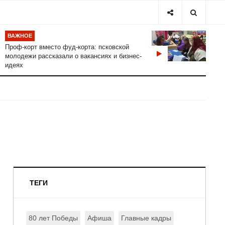
ВАЖНОЕ
Проф-корт вместо фуд-корта: псковской
молодежи рассказали о вакансиях и бизнес-
идеях
ТЕГИ
80 лет Победы
Афиша
Главные кадры