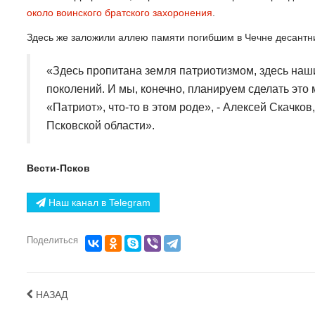
около воинского братского захоронения
.
Здесь же заложили аллею памяти погибшим в Чечне десантни
«Здесь пропитана земля патриотизмом, здесь наши
поколений. И мы, конечно, планируем сделать это
«Патриот», что-то в этом роде», - Алексей Скач
Псковской области».
Вести-Псков
Наш канал в Telegram
Поделиться
НАЗАД