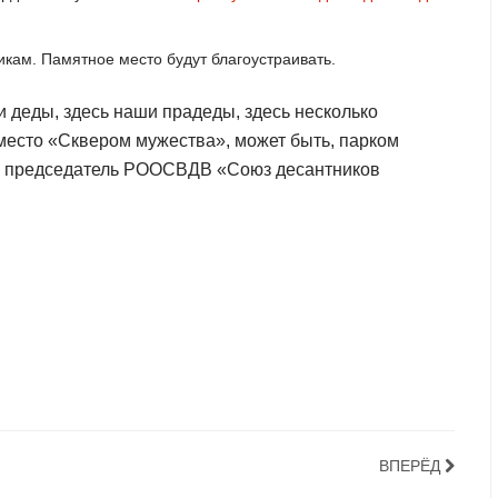
кам. Памятное место будут благоустраивать.
 деды, здесь наши прадеды, здесь несколько
 место «Сквером мужества», может быть, парком
ков, председатель РООСВДВ «Союз десантников
ВПЕРЁД