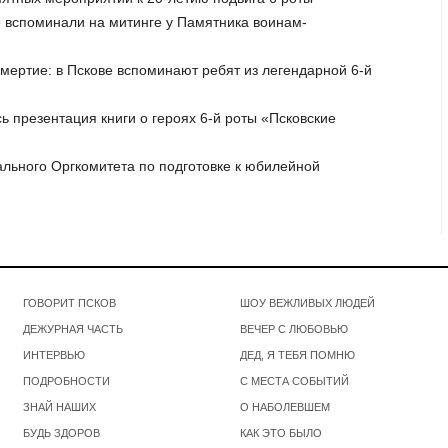
е вспоминали на митинге у Памятника воинам-
смертие: в Пскове вспоминают ребят из легендарной 6-й
ь презентация книги о героях 6-й роты «Псковские
ального Оргкомитета по подготовке к юбилейной
ГОВОРИТ ПСКОВ
ШОУ ВЕЖЛИВЫХ ЛЮДЕЙ
ДЕЖУРНАЯ ЧАСТЬ
ВЕЧЕР С ЛЮБОВЬЮ
ИНТЕРВЬЮ
ДЕД, Я ТЕБЯ ПОМНЮ
ПОДРОБНОСТИ
С МЕСТА СОБЫТИЙ
ЗНАЙ НАШИХ
О НАБОЛЕВШЕМ
БУДЬ ЗДОРОВ
КАК ЭТО БЫЛО