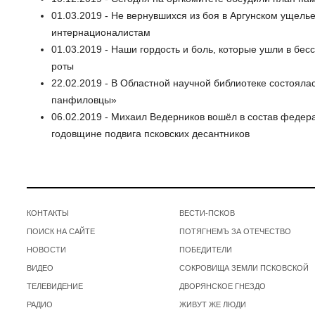
01.03.2019 - Не вернувшихся из боя в Аргунском ущель
интернационалистам
01.03.2019 - Наши гордость и боль, которые ушли в бес
роты
22.02.2019 - В Областной научной библиотеке состоялас
панфиловцы»
06.02.2019 - Михаил Ведерников вошёл в состав федер
годовщине подвига псковских десантников
КОНТАКТЫ
ВЕСТИ-ПСКОВ
ПОИСК НА САЙТЕ
ПОТЯГНЕМЪ ЗА ОТЕЧЕСТВО
НОВОСТИ
ПОБЕДИТЕЛИ
ВИДЕО
СОКРОВИЩА ЗЕМЛИ ПСКОВСКОЙ
ТЕЛЕВИДЕНИЕ
ДВОРЯНСКОЕ ГНЕЗДО
РАДИО
ЖИВУТ ЖЕ ЛЮДИ