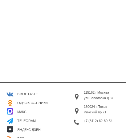
115162 г.Москва
В КОНТАКТЕ
ул.Шаболовка д.37
ОДНОКЛАССНИКИ
180024 г.Псков
МАКС
Рижский пр.71
+7 (8112) 62-80-54
TELEGRAM
ЯНДЕКС ДЗЕН