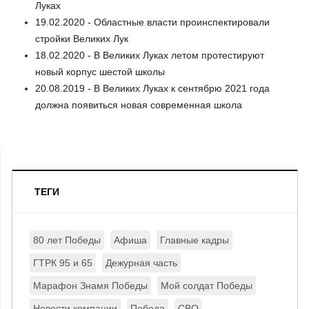
Луках
19.02.2020 - Областные власти проинспектировали
стройки Великих Лук
18.02.2020 - В Великих Луках летом протестируют
новый корпус шестой школы
20.08.2019 - В Великих Луках к сентябрю 2021 года
должна появиться новая современная школа
ТЕГИ
80 лет Победы
Афиша
Главные кадры
ГТРК 95 и 65
Дежурная часть
Марафон Знамя Победы
Мой солдат Победы
Новости компании
Победа
СВО