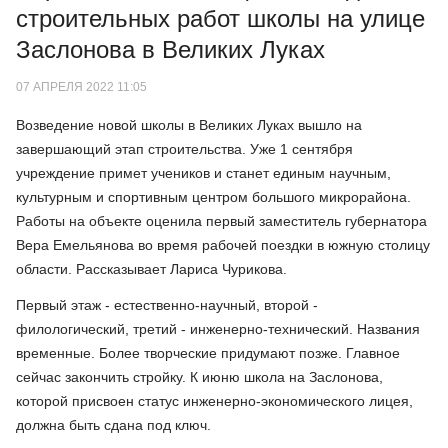
строительных работ школы на улице
Заслонова в Великих Луках
07 АПРЕЛЯ 2022 11:05
Возведение новой школы в Великих Луках вышло на
завершающий этап строительства. Уже 1 сентября
учреждение примет учеников и станет единым научным,
культурным и спортивным центром большого микрорайона.
Работы на объекте оценила первый заместитель губернатора
Вера Емельянова во время рабочей поездки в южную столицу
области. Рассказывает Лариса Чурикова.
Первый этаж - естественно-научный, второй -
филологический, третий - инженерно-технический. Названия
временные. Более творческие придумают позже. Главное
сейчас закончить стройку. К июню школа на Заслонова,
которой присвоен статус инженерно-экономического лицея,
должна быть сдана под ключ.