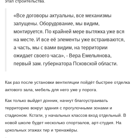
этап строительства.
«Все договоры актуальны, все механизмы
запущены. Оборудование, мы видим,
монтируется. По крайней мере вытяжка уже вся
на месте. И все её элементы уже встраиваются,
а часть, мы с вами видим, на территории
ожидает своего часа», - Вера Емельянова,
первый зам. губернатора Псковской области.
Как раз после установки вентиляции пойдёт быстрее отделка
актового зала, мебель для него уже у порога.
Как только выйдет донник, начнут благоустраивать
территорию вокруг здания с прогулочными зонами и
стадионом. Кстати, у начальных классов вход отдельный. В
новой школе будет несколько спортзалов, арт-студия. На
цокольных этажах тир и тренажёры.