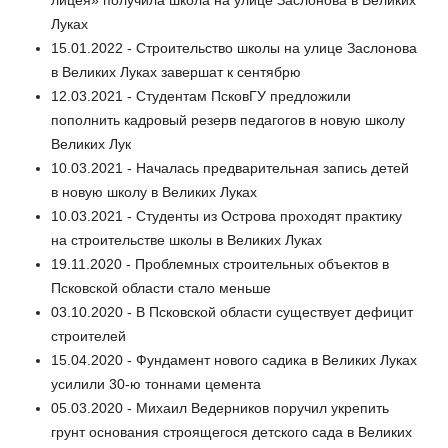
лицея» получила школа на улице Заслонова в Великих
Луках
15.01.2022 - Строительство школы на улице Заслонова
в Великих Луках завершат к сентябрю
12.03.2021 - Студентам ПсковГУ предложили
пополнить кадровый резерв педагогов в новую школу
Великих Лук
10.03.2021 - Началась предварительная запись детей
в новую школу в Великих Луках
10.03.2021 - Студенты из Острова проходят практику
на строительстве школы в Великих Луках
19.11.2020 - Проблемных строительных объектов в
Псковской области стало меньше
03.10.2020 - В Псковской области существует дефицит
строителей
15.04.2020 - Фундамент нового садика в Великих Луках
усилили 30-ю тоннами цемента
05.03.2020 - Михаил Ведерников поручил укрепить
грунт основания строящегося детского сада в Великих