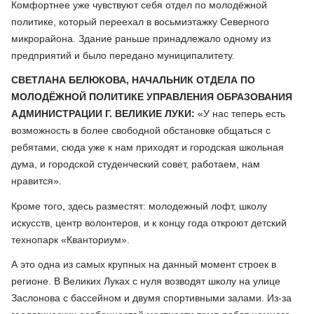
Комфортнее уже чувствуют себя отдел по молодёжной
политике, который переехал в восьмиэтажку Северного
микрорайона. Здание раньше принадлежало одному из
предприятий и было передано муниципалитету.
СВЕТЛАНА БЕЛЮКОВА, НАЧАЛЬНИК ОТДЕЛА ПО
МОЛОДЁЖНОЙ ПОЛИТИКЕ УПРАВЛЕНИЯ ОБРАЗОВАНИЯ
АДМИНИСТРАЦИИ Г. ВЕЛИКИЕ ЛУКИ:
«У нас теперь есть
возможность в более свободной обстановке общаться с
ребятами, сюда уже к нам приходят и городская школьная
дума, и городской студенческий совет, работаем, нам
нравится».
Кроме того, здесь разместят: молодежный лофт, школу
искусств, центр волонтеров, и к концу года откроют детский
технопарк «Кванториум».
А это одна из самых крупных на данный момент строек в
регионе. В Великих Луках с нуля возводят школу на улице
Заслонова с бассейном и двумя спортивными залами. Из-за