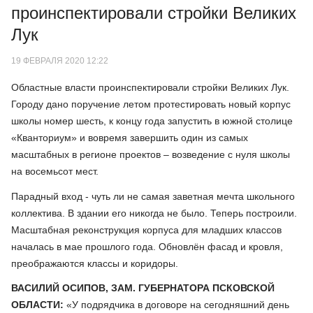
проинспектировали стройки Великих
Лук
19 ФЕВРАЛЯ 2020 12:22
Областные власти проинспектировали стройки Великих Лук.
Городу дано поручение летом протестировать новый корпус
школы номер шесть, к концу года запустить в южной столице
«Кванториум» и вовремя завершить один из самых
масштабных в регионе проектов – возведение с нуля школы
на восемьсот мест.
Парадный вход - чуть ли не самая заветная мечта школьного
коллектива. В здании его никогда не было. Теперь построили.
Масштабная реконструкция корпуса для младших классов
началась в мае прошлого года. Обновлён фасад и кровля,
преображаются классы и коридоры.
ВАСИЛИЙ ОСИПОВ, ЗАМ. ГУБЕРНАТОРА ПСКОВСКОЙ
ОБЛАСТИ:
«У подрядчика в договоре на сегодняшний день