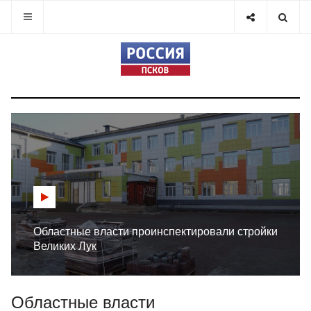
Областные власти проинспектировали стройки
Великих Лук
Областные власти