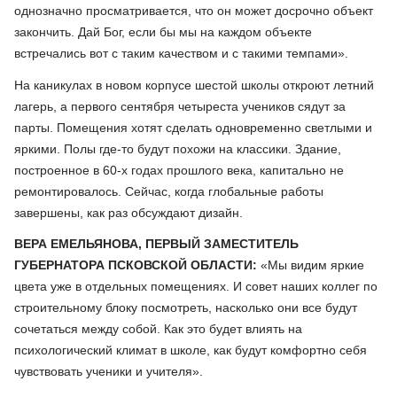
однозначно просматривается, что он может досрочно объект
закончить. Дай Бог, если бы мы на каждом объекте
встречались вот с таким качеством и с такими темпами».
На каникулах в новом корпусе шестой школы откроют летний
лагерь, а первого сентября четыреста учеников сядут за
парты. Помещения хотят сделать одновременно светлыми и
яркими. Полы где-то будут похожи на классики. Здание,
построенное в 60-х годах прошлого века, капитально не
ремонтировалось. Сейчас, когда глобальные работы
завершены, как раз обсуждают дизайн.
ВЕРА ЕМЕЛЬЯНОВА, ПЕРВЫЙ ЗАМЕСТИТЕЛЬ
ГУБЕРНАТОРА ПСКОВСКОЙ ОБЛАСТИ:
«Мы видим яркие
цвета уже в отдельных помещениях. И совет наших коллег по
строительному блоку посмотреть, насколько они все будут
сочетаться между собой. Как это будет влиять на
психологический климат в школе, как будут комфортно себя
чувствовать ученики и учителя».