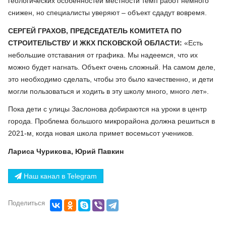
геологических особенностей местности темп работ немного
снижен, но специалисты уверяют – объект сдадут вовремя.
СЕРГЕЙ ГРАХОВ, ПРЕДСЕДАТЕЛЬ КОМИТЕТА ПО
СТРОИТЕЛЬСТВУ И ЖКХ ПСКОВСКОЙ ОБЛАСТИ:
«Есть
небольшие отставания от графика. Мы надеемся, что их
можно будет нагнать. Объект очень сложный. На самом деле,
это необходимо сделать, чтобы это было качественно, и дети
могли пользоваться и ходить в эту школу много, много лет».
Пока дети с улицы Заслонова добираются на уроки в центр
города. Проблема большого микрорайона должна решиться в
2021-м, когда новая школа примет восемьсот учеников.
Лариса Чурикова, Юрий Павкин
Наш канал в Telegram
Поделиться