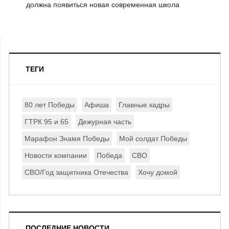
должна появиться новая современная школа
ТЕГИ
80 лет Победы
Афиша
Главные кадры
ГТРК 95 и 65
Дежурная часть
Марафон Знамя Победы
Мой солдат Победы
Новости компании
Победа
СВО
СВО/Год защитника Отечества
Хочу домой
ПОСЛЕДНИЕ НОВОСТИ