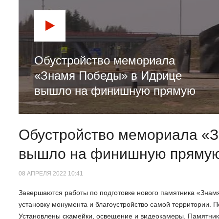
Обустройство мемориала
«Знамя Победы» в Идрице
вышло на финишную прямую
Обустройство мемориала «
вышло на финишную пряму
08 АПРЕЛЯ 2022 10:41
Завершаются работы по подготовке нового памятника «Знам
установку монумента и благоустройство самой территории. 
Установлены скамейки, освещение и видеокамеры. Памятник