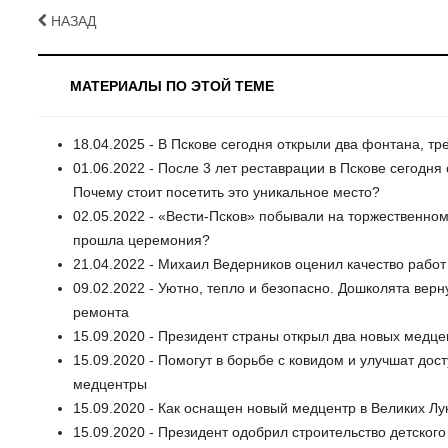
НАЗАД
МАТЕРИАЛЫ ПО ЭТОЙ ТЕМЕ
18.04.2025 - В Пскове сегодня открыли два фонтана, тр
01.06.2022 - После 3 лет реставрации в Пскове сегодн
Почему стоит посетить это уникальное место?
02.05.2022 - «Вести-Псков» побывали на торжественно
прошла церемония?
21.04.2022 - Михаил Ведерников оценил качество рабо
09.02.2022 - Уютно, тепло и безопасно. Дошколята верн
ремонта
15.09.2020 - Президент страны открыл два новых медц
15.09.2020 - Помогут в борьбе с ковидом и улучшат до
медцентры
15.09.2020 - Как оснащен новый медцентр в Великих Л
15.09.2020 - Президент одобрил строительство детског