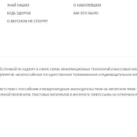
ЗНАЙ НАШИХ
О НАБОЛЕВШЕМ
БУДЬ ЗДОРОВ
КАК ЭТО БЫЛО
О ВКУСНОМ НЕ СПОРЯТ
Й СЛУЖБОЙ ПО НАДЗОРУ В СФЕРЕ СВЯЗИ, ИНФОРМАЦИОННЫХ ТЕХНОЛОГИЙ И МАССОВЫХ КОММ
ПРЕДПРИЯТИЕ «ВСЕРОССИЙСКАЯ ГОСУДАРСТВЕННАЯ ТЕЛЕВИЗИОННАЯ И РАДИОВЕЩАТЕЛЬНАЯ КО
ВЕТСТВИИ С РОССИЙСКИМ И МЕЖДУНАРОДНЫМ ЗАКОНОДАТЕЛЬСТВОМ ОБ АВТОРСКОМ ПРАВЕ И
ТИЧНОЙ ПЕРЕПЕЧАТКЕ ТЕКСТОВЫХ МАТЕРИАЛОВ В ИНТЕРНЕТЕ ГИПЕРССЫЛКА НА GTRKPSKOV.