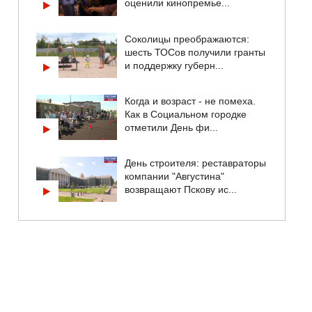
оценили кинопремье...
Соколицы преображаются:
шесть ТОСов получили гранты
и поддержку губерн...
Когда и возраст - не помеха.
Как в Социальном городке
отметили День фи...
День строителя: реставраторы
компании "Августина"
возвращают Пскову ис...