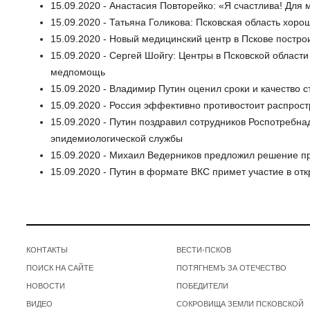
15.09.2020 - Анастасия Повторейко: «Я счастлива! Для 
15.09.2020 - Татьяна Голикова: Псковская область хор
15.09.2020 - Новый медицинский центр в Пскове постро
15.09.2020 - Сергей Шойгу: Центры в Псковской област
медпомощь
15.09.2020 - Владимир Путин оценил сроки и качество
15.09.2020 - Россия эффективно противостоит распро
15.09.2020 - Путин поздравил сотрудников Роспотребна
эпидемиологической службы
15.09.2020 - Михаил Ведерников предложил решение п
15.09.2020 - Путин в формате ВКС примет участие в от
КОНТАКТЫ
ВЕСТИ-ПСКОВ
ПОИСК НА САЙТЕ
ПОТЯГНЕМЪ ЗА ОТЕЧЕСТВО
НОВОСТИ
ПОБЕДИТЕЛИ
ВИДЕО
СОКРОВИЩА ЗЕМЛИ ПСКОВСКОЙ