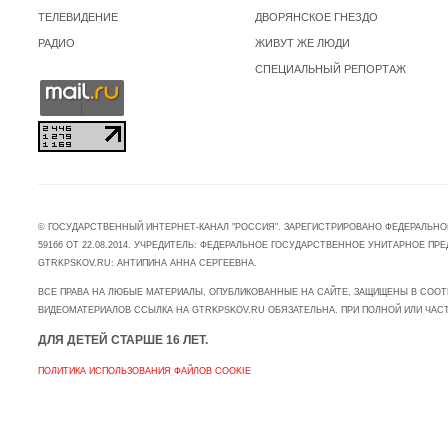
ТЕЛЕВИДЕНИЕ
ДВОРЯНСКОЕ ГНЕЗДО
РАДИО
ЖИВУТ ЖЕ ЛЮДИ
СПЕЦИАЛЬНЫЙ РЕПОРТАЖ
© ГОСУДАРСТВЕННЫЙ ИНТЕРНЕТ-КАНАЛ "РОССИЯ". ЗАРЕГИСТРИРОВАНО ФЕДЕРАЛЬНО
59166 ОТ 22.08.2014. УЧРЕДИТЕЛЬ: ФЕДЕРАЛЬНОЕ ГОСУДАРСТВЕННОЕ УНИТАРНОЕ 
GTRKPSKOV.RU: АНТИПИНА АННА СЕРГЕЕВНА.
ВСЕ ПРАВА НА ЛЮБЫЕ МАТЕРИАЛЫ, ОПУБЛИКОВАННЫЕ НА САЙТЕ, ЗАЩИЩЕНЫ В СООТ
ВИДЕОМАТЕРИАЛОВ ССЫЛКА НА GTRKPSKOV.RU ОБЯЗАТЕЛЬНА. ПРИ ПОЛНОЙ ИЛИ ЧАС
ДЛЯ ДЕТЕЙ СТАРШЕ 16 ЛЕТ.
ПОЛИТИКА ИСПОЛЬЗОВАНИЯ ФАЙЛОВ COOKIE