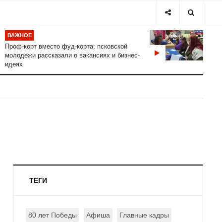
ВАЖНОЕ
Проф-корт вместо фуд-корта: псковской
молодежи рассказали о вакансиях и бизнес-
идеях
ТЕГИ
80 лет Победы
Афиша
Главные кадры