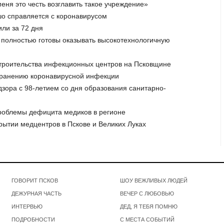
меня это честь возглавить такое учреждение»
ошо справляется с коронавирусом
или за 72 дня
и полностью готовы оказывать высокотехнологичную
 строительства инфекционных центров на Псковщине
странению коронавирусной инфекции
дзора с 98-летием со дня образования санитарно-
роблемы дефицита медиков в регионе
крытии медцентров в Пскове и Великих Луках
ГОВОРИТ ПСКОВ
ШОУ ВЕЖЛИВЫХ ЛЮДЕЙ
ДЕЖУРНАЯ ЧАСТЬ
ВЕЧЕР С ЛЮБОВЬЮ
ИНТЕРВЬЮ
ДЕД, Я ТЕБЯ ПОМНЮ
ПОДРОБНОСТИ
С МЕСТА СОБЫТИЙ