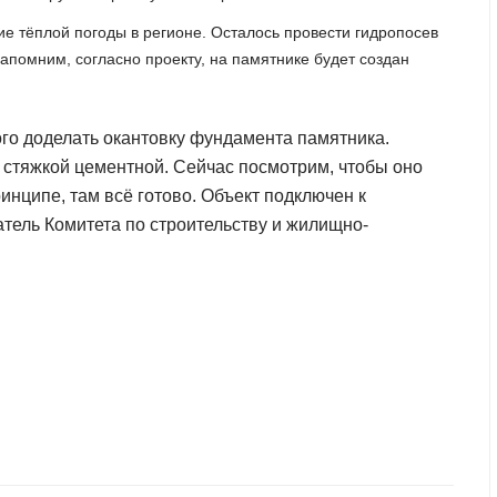
е тёплой погоды в регионе. Осталось провести гидропосев
Напомним, согласно проекту, на памятнике будет создан
ого доделать окантовку фундамента памятника.
о стяжкой цементной. Сейчас посмотрим, чтобы оно
ринципе, там всё готово. Объект подключен к
атель Комитета по строительству и жилищно-