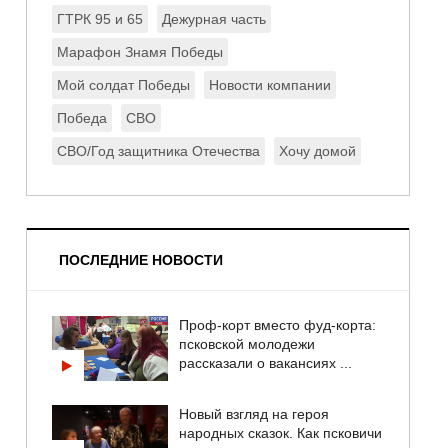
ГТРК 95 и 65
Дежурная часть
Марафон Знамя Победы
Мой солдат Победы
Новости компании
Победа
СВО
СВО/Год защитника Отечества
Хочу домой
ПОСЛЕДНИЕ НОВОСТИ
Проф-корт вместо фуд-корта:
псковской молодежи
рассказали о вакансиях ...
Новый взгляд на героя
народных сказок. Как псковичи