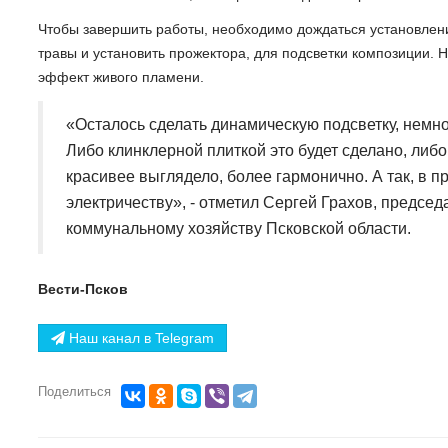
Чтобы завершить работы, необходимо дождаться установлени
травы и установить прожектора, для подсветки композиции. 
эффект живого пламени.
«Осталось сделать динамическую подсветку, немн
Либо клинклерной плиткой это будет сделано, либ
красивее выглядело, более гармонично. А так, в п
электричеству», - отметил Сергей Грахов, председ
коммунальному хозяйству Псковской области.
Вести-Псков
Наш канал в Telegram
Поделиться