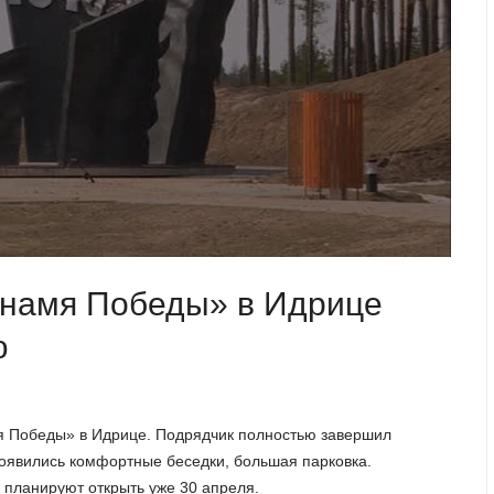
Знамя Победы» в Идрице
ю
я Победы» в Идрице. Подрядчик полностью завершил
Появились комфортные беседки, большая парковка.
 планируют открыть уже 30 апреля.