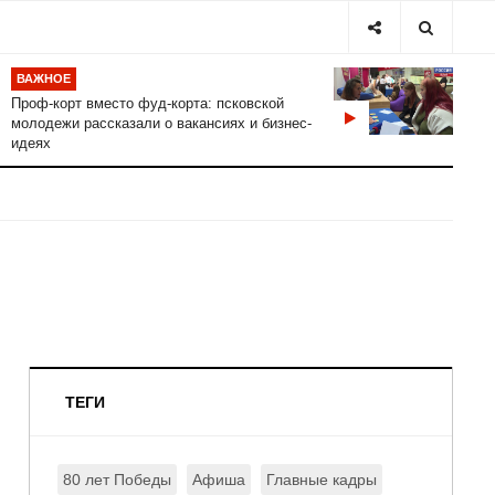
ВАЖНОЕ
Проф-корт вместо фуд-корта: псковской
молодежи рассказали о вакансиях и бизнес-
идеях
ТЕГИ
80 лет Победы
Афиша
Главные кадры