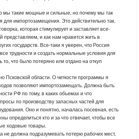
о мы такие мощные и сильные, но почему мы так
я для импортозамещения. Это действительно так.
говорка, которая стимулирует и заставляет все-
ой представляем, и как нам нравится жить в
угих государств. Все-таки я уверен, что Россия
все трудности и создать нормальные условия для
 то, что было потеряно или отдано на откуп
о Псковской области. О четкости программы я
заводов позволяют импортозамещать. Должна быть
сти РФ по тому, в каких объемах и что
просы по производству запасных частей для
удования. Оно и понятно, началась посевная, есть
ны определиться кто и за что отвечает, чтобы все
ые ходовые товары.
а не должна подразумевать потерю рабочих мест,