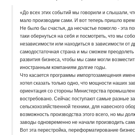
«До всех этих событий мы говорили и слышали, чт
мало производим сами. И вот теперь пришло врем
Не было бы счастья, да несчастье помогло - эта по
таки обернуться на себя и посмотреть, что мы соб
независимости или находиться в зависимости от др
самодостаточная страна и мы сможем преодолеть 
развития бизнеса, чтобы мы сами могли возместить
иностранным компаниям долгие годы.
Что касается программы импортозамещения именн
хотел сказать только одно, что мощности наших 
ориентация со стороны Министерства промышленно
востребовано. Сейчас поступают самые разные за
сельскохозяйственной техники, для навесного обор
возможность производства этого всего, но мы долж
заводы одновременно не начали производить сам
Вот эта перестройка, переформатирование бизнес