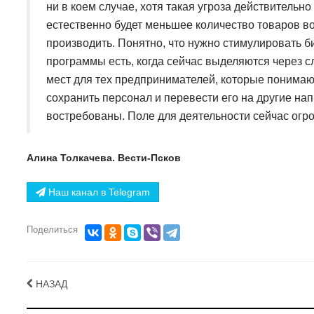
ни в коем случае, хотя такая угроза действительн
естественно будет меньшее количество товаров в
производить. Понятно, что нужно стимулировать би
программы есть, когда сейчас выделяются через с
мест для тех предпринимателей, которые понимают,
сохранить персонал и перевести его на другие на
востребованы. Поле для деятельности сейчас огро
Алина Толкачева. Вести-Псков
Наш канал в Telegram
Поделиться
НАЗАД