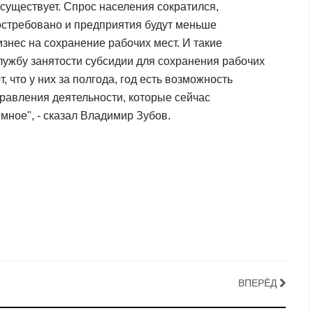
о существует. Спрос населения сократился,
остребовано и предприятия будут меньше
знес на сохранение рабочих мест. И такие
лужбу занятости субсидии для сохранения рабочих
 что у них за полгода, год есть возможность
правления деятельности, которые сейчас
мное", - сказал Владимир Зубов.
ВПЕРЁД