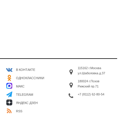
115162 г.Москва
В КОНТАКТЕ
ул.Шаболовка д.37
ОДНОКЛАССНИКИ
180024 г.Псков
МАКС
Рижский пр.71
+7 (8112) 62-80-54
TELEGRAM
ЯНДЕКС ДЗЕН
RSS