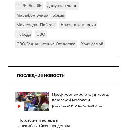
ГТРК 95 и 65
Дежурная часть
Марафон Знамя Победы
Мой солдат Победы
Новости компании
Победа
СВО
СВО/Год защитника Отечества
Хочу домой
ПОСЛЕДНИЕ НОВОСТИ
Проф-корт вместо фуд-корта:
псковской молодежи
рассказали о вакансиях ...
Псковские мастера и
ансамбль "Сказ" представят