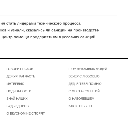
ния стать лидерами технического процесса
тков и узнали, сказались ли санкции на производстве
ый центр помощи предприятиям в условиях санкций
ГОВОРИТ ПСКОВ
ШОУ ВЕЖЛИВЫХ ЛЮДЕЙ
ДЕЖУРНАЯ ЧАСТЬ
ВЕЧЕР С ЛЮБОВЬЮ
ИНТЕРВЬЮ
ДЕД, Я ТЕБЯ ПОМНЮ
ПОДРОБНОСТИ
С МЕСТА СОБЫТИЙ
ЗНАЙ НАШИХ
О НАБОЛЕВШЕМ
БУДЬ ЗДОРОВ
КАК ЭТО БЫЛО
О ВКУСНОМ НЕ СПОРЯТ