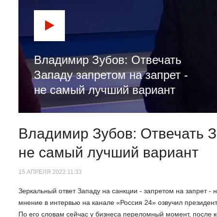
Владимир Зубов: Отвечать
Западу запретом на запрет -
не самый лучший вариант
Владимир Зубов: Отвечать З
не самый лучший вариант
15 АПРЕЛЯ 2022 11:33
Зеркальный ответ Западу на санкции - запретом на запрет - 
мнение в интервью на канале «Россия 24» озвучил президе
По его словам сейчас у бизнеса переломный момент, после к