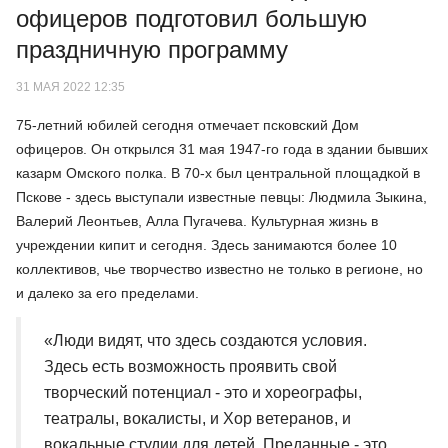
офицеров подготовил большую
праздничную программу
31 МАЯ 2022 12:35
75-летний юбилей сегодня отмечает псковский Дом
офицеров. Он открылся 31 мая 1947-го года в здании бывших
казарм Омского полка. В 70-х был центральной площадкой в
Пскове - здесь выступали известные певцы: Людмила Зыкина,
Валерий Леонтьев, Алла Пугачева. Культурная жизнь в
учреждении кипит и сегодня. Здесь занимаются более 10
коллективов, чье творчество известно не только в регионе, но
и далеко за его пределами.
«Люди видят, что здесь создаются условия.
Здесь есть возможность проявить свой
творческий потенциал - это и хореографы,
театралы, вокалисты, и Хор ветеранов, и
вокальные студии для детей. Преданные - это