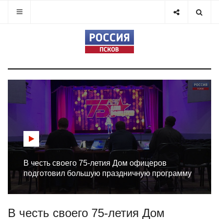
В честь своего 75-летия Дом офицеров
подготовил большую праздничную программу
В честь своего 75-летия Дом