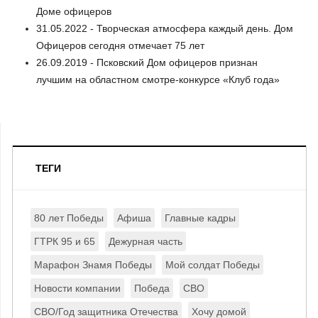
Доме офицеров
31.05.2022 - Творческая атмосфера каждый день. Дом
Офицеров сегодня отмечает 75 лет
26.09.2019 - Псковский Дом офицеров признан
лучшим на областном смотре-конкурсе «Клуб года»
ТЕГИ
80 лет Победы
Афиша
Главные кадры
ГТРК 95 и 65
Дежурная часть
Марафон Знамя Победы
Мой солдат Победы
Новости компании
Победа
СВО
СВО/Год защитника Отечества
Хочу домой