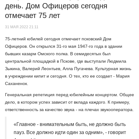
день. Дом Офицеров сегодня
отмечает 75 лет
31 МАЯ 2022 21:11
75-летний юбилей сегодня отмечает псковский Дом
Офицеров. Он открылся 31-го мая 1947-го года в здании
бывших казарм Омского полка. В семидесятых был
центральной площадкой в Пскове, где выступали Людмила
Зыкина, Валерий Леонтьев, Алла Пугачева. Культурная жизнь
в учреждении кипит и сегодня. О тех, кто ее создает - Мария
Саханенок.
Генеральная репетиция перед юбилейным концертом. Общее
дело, в котором успех зависит от вклада каждого. К примеру,
ответственность за качество звука - на плечах звукооператора.
«Главное - внимательным быть, не должно быть
пауз. Все должно идти один за одним», - говорит