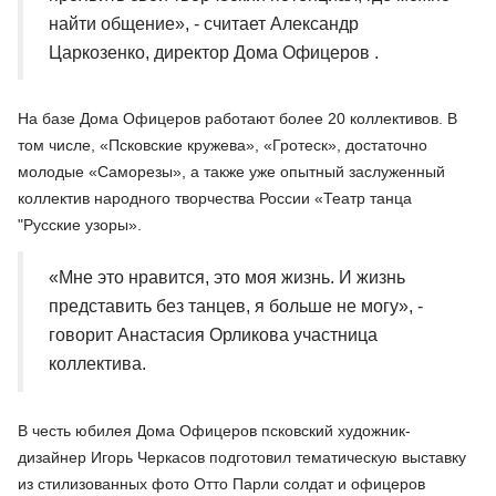
найти общение», - считает Александр
Царкозенко, директор Дома Офицеров .
На базе Дома Офицеров работают более 20 коллективов. В
том числе, «Псковские кружева», «Гротеск», достаточно
молодые «Саморезы», а также уже опытный заслуженный
коллектив народного творчества России «Театр танца
"Русские узоры».
«Мне это нравится, это моя жизнь. И жизнь
представить без танцев, я больше не могу», -
говорит Анастасия Орликова участница
коллектива.
В честь юбилея Дома Офицеров псковский художник-
дизайнер Игорь Черкасов подготовил тематическую выставку
из стилизованных фото Отто Парли солдат и офицеров