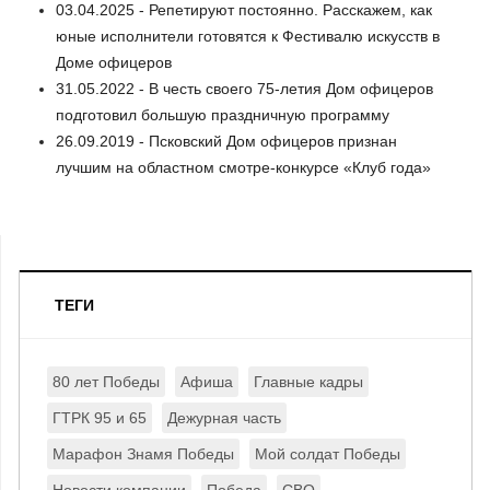
03.04.2025 - Репетируют постоянно. Расскажем, как
юные исполнители готовятся к Фестивалю искусств в
Доме офицеров
31.05.2022 - В честь своего 75-летия Дом офицеров
подготовил большую праздничную программу
26.09.2019 - Псковский Дом офицеров признан
лучшим на областном смотре-конкурсе «Клуб года»
ТЕГИ
80 лет Победы
Афиша
Главные кадры
ГТРК 95 и 65
Дежурная часть
Марафон Знамя Победы
Мой солдат Победы
Новости компании
Победа
СВО