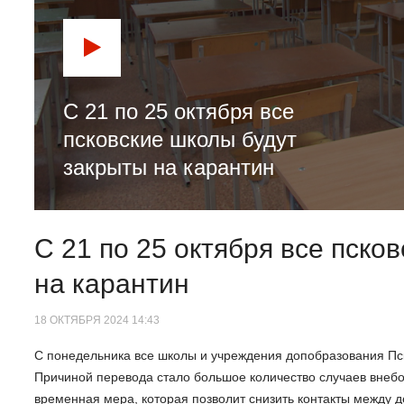
С 21 по 25 октября все
псковские школы будут
закрыты на карантин
С 21 по 25 октября все пско
на карантин
18 ОКТЯБРЯ 2024 14:43
C понедельника все школы и учреждения допобразования Пс
Причиной перевода стало большое количество случаев внеб
временная мера, которая позволит снизить контакты между д