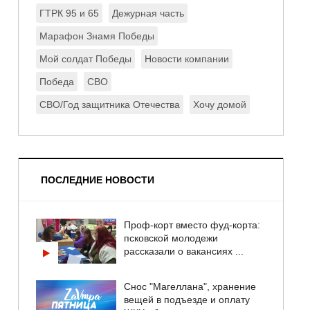
ГТРК 95 и 65
Дежурная часть
Марафон Знамя Победы
Мой солдат Победы
Новости компании
Победа
СВО
СВО/Год защитника Отечества
Хочу домой
ПОСЛЕДНИЕ НОВОСТИ
Проф-корт вместо фуд-корта:
псковской молодежи
рассказали о вакансиях ...
Снос "Магеллана", хранение
вещей в подъезде и оплату