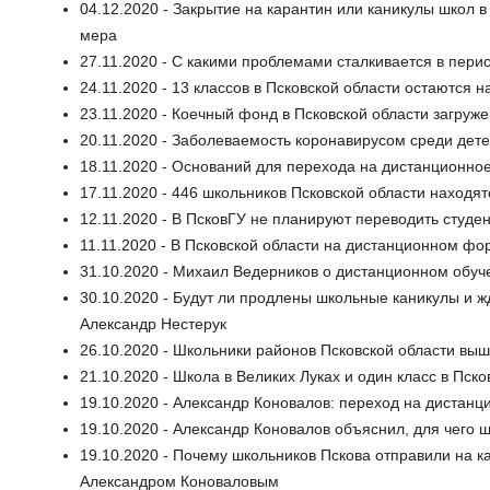
04.12.2020 - Закрытие на карантин или каникулы школ в
мера
27.11.2020 - С какими проблемами сталкивается в пер
24.11.2020 - 13 классов в Псковской области остаются н
23.11.2020 - Коечный фонд в Псковской области загруж
20.11.2020 - Заболеваемость коронавирусом среди дете
18.11.2020 - Оснований для перехода на дистанционное
17.11.2020 - 446 школьников Псковской области находя
12.11.2020 - В ПсковГУ не планируют переводить студен
11.11.2020 - В Псковской области на дистанционном ф
31.10.2020 - Михаил Ведерников о дистанционном обуч
30.10.2020 - Будут ли продлены школьные каникулы и 
Александр Нестерук
26.10.2020 - Школьники районов Псковской области вы
21.10.2020 - Школа в Великих Луках и один класс в Пск
19.10.2020 - Александр Коновалов: переход на дистан
19.10.2020 - Александр Коновалов объяснил, для чего 
19.10.2020 - Почему школьников Пскова отправили на к
Александром Коноваловым