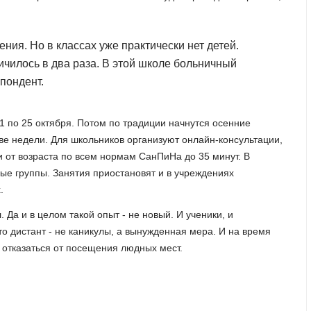
ния. Но в классах уже практически нет детей.
ичилось в два раза. В этой школе больничный
спондент.
1 по 25 октября. Потом по традиции начнутся осенние
ве недели. Для школьников организуют онлайн-консультации,
и от возраста по всем нормам СанПиНа до 35 минут. В
ые группы. Занятия приостановят и в учреждениях
.
 Да и в целом такой опыт - не новый. И ученики, и
то дистант - не каникулы, а вынужденная мера. И на время
и отказаться от посещения людных мест.