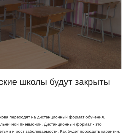
вские школы будут закрыты
кова переходят на дистанционный формат обучения.
ольничной пневмонии. Дистанционный формат - это
етьми и рост заболеваемости. Как будет проходить карантин,