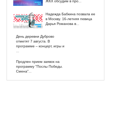
ЖКХ обсудим в про...
Надежда Бабкина позвала ее
в Москву. 16-летняя певица
Дарья Романова в...
День деревни Дуброво
отметят 7 августа. В
программе – концерт, игры и
...
Продлен прием заявок на
программу "Послы Победы.
Смена"...