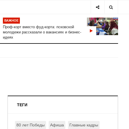
ВАЖНОЕ
Проф-корт вместо фуд-корта: псковской
молодежи рассказали о вакансиях и бизнес-
идеях
ТЕГИ
80 лет Победы
Афиша
Главные кадры