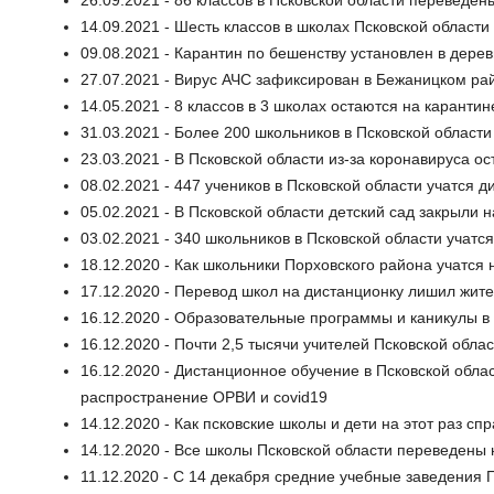
14.09.2021 - Шесть классов в школах Псковской области
09.08.2021 - Карантин по бешенству установлен в дере
27.07.2021 - Вирус АЧС зафиксирован в Бежаницком ра
14.05.2021 - 8 классов в 3 школах остаются на карантин
31.03.2021 - Более 200 школьников в Псковской област
23.03.2021 - В Псковской области из-за коронавируса ос
08.02.2021 - 447 учеников в Псковской области учатся 
05.02.2021 - В Псковской области детский сад закрыли 
03.02.2021 - 340 школьников в Псковской области учатс
18.12.2020 - Как школьники Порховского района учатся
17.12.2020 - Перевод школ на дистанционку лишил жит
16.12.2020 - Образовательные программы и каникулы в 
16.12.2020 - Почти 2,5 тысячи учителей Псковской об
16.12.2020 - Дистанционное обучение в Псковской обла
распространение ОРВИ и covid19
14.12.2020 - Как псковские школы и дети на этот раз 
14.12.2020 - Все школы Псковской области переведены
11.12.2020 - С 14 декабря средние учебные заведения 