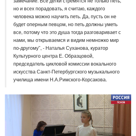
замечание. Все детки стремятся не только петь,
но и всех порадовать, я считаю, каждого
человека можно научить петь. Да, пусть он не
будет оперным певцом, но петь должны уметь
все, потому что это душа тогда разговаривает с
нами, мы открываемся и видим немножко мир
по-другому", - Наталья Суханова, куратор
Культурного центра Е. Образцовой,
председатель цикловой комиссии вокального
искусства Санкт-Петербургского музыкального
училища имени Н.А.Римского-Корсакова.