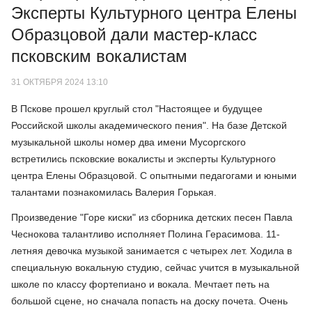
Эксперты Культурного центра Елены
Образцовой дали мастер-класс
псковским вокалистам
31 ОКТЯБРЯ 2024 13:10
В Пскове прошел круглый стол "Настоящее и будущее
Российской школы академического пения". На базе Детской
музыкальной школы номер два имени Мусоргского
встретились псковские вокалисты и эксперты Культурного
центра Елены Образцовой. С опытными педагогами и юными
талантами познакомилась Валерия Горькая.
Произведение "Горе киски" из сборника детских песен Павла
Чеснокова талантливо исполняет Полина Герасимова. 11-
летняя девочка музыкой занимается с четырех лет. Ходила в
специальную вокальную студию, сейчас учится в музыкальной
школе по классу фортепиано и вокала. Мечтает петь на
большой сцене, но сначала попасть на доску почета. Очень