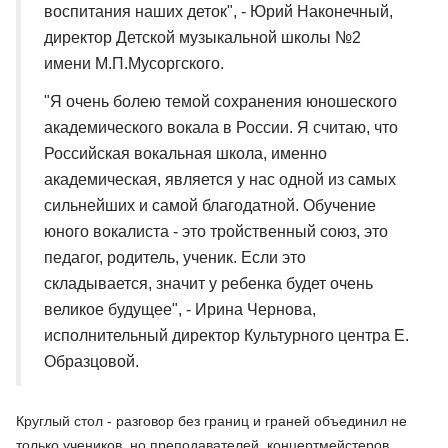
воспитания наших деток", - Юрий Наконечный,
директор Детской музыкальной школы №2
имени М.П.Мусоргского.
"Я очень болею темой сохранения юношеского
академического вокала в России. Я считаю, что
Российская вокальная школа, именно
академическая, является у нас одной из самых
сильнейших и самой благодатной. Обучение
юного вокалиста - это тройственный союз, это
педагог, родитель, ученик. Если это
складывается, значит у ребенка будет очень
великое будущее", - Ирина Чернова,
исполнительный директор Культурного центра Е.
Образцовой.
Круглый стол - разговор без границ и граней объединил не
только учеников, но преподавателей, концертмейстеров