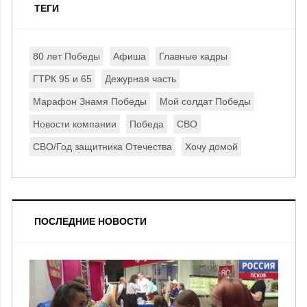
ТЕГИ
80 лет Победы
Афиша
Главные кадры
ГТРК 95 и 65
Дежурная часть
Марафон Знамя Победы
Мой солдат Победы
Новости компании
Победа
СВО
СВО/Год защитника Отечества
Хочу домой
ПОСЛЕДНИЕ НОВОСТИ