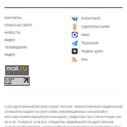
КОНТАКТЫ
В КОНТАКТЕ
ПОИСК НА САЙТЕ
ОДНОКЛАССНИКИ
НОВОСТИ
МАКС
ВИДЕО
TELEGRAM
ТЕЛЕВИДЕНИЕ
ЯНДЕКС ДЗЕН
РАДИО
RSS
© ГОСУДАРСТВЕННЫЙ ИНТЕРНЕТ-КАНАЛ "РОССИЯ". ЗАРЕГИСТРИРОВАНО ФЕДЕРАЛЬНОЙ
СЛУЖБОЙ ПО НАДЗОРУ В СФЕРЕ СВЯЗИ, ИНФОРМАЦИОННЫХ ТЕХНОЛОГИЙ И
МАССОВЫХ КОММУНИКАЦИЙ (РОСКОМНАДЗОР). СВИДЕТЕЛЬСТВО О РЕГИСТРАЦИИ СМИ
ЭЛ № ФС 77-59166 ОТ 22.08.2014. УЧРЕДИТЕЛЬ: ФЕДЕРАЛЬНОЕ ГОСУДАРСТВЕННОЕ