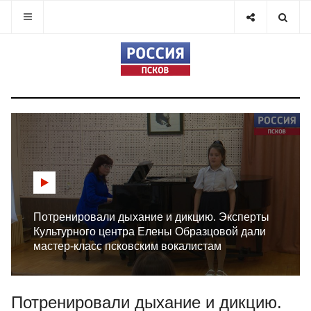
Потренировали дыхание и дикцию. Эксперты
Культурного центра Елены Образцовой дали
мастер-класс псковским вокалистам
Потренировали дыхание и дикцию.