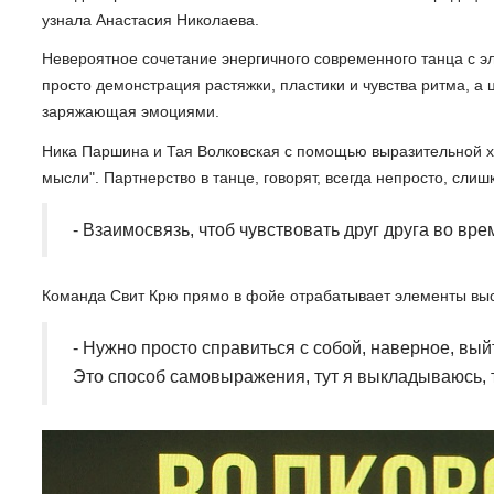
узнала Анастасия Николаева.
Невероятное сочетание энергичного современного танца с э
просто демонстрация растяжки, пластики и чувства ритма, а
заряжающая эмоциями.
Ника Паршина и Тая Волковская с помощью выразительной 
мысли". Партнерство в танце, говорят, всегда непросто, слиш
- Взаимосвязь, чтоб чувствовать друг друга во вр
Команда Свит Крю прямо в фойе отрабатывает элементы выс
- Нужно просто справиться с собой, наверное, выйт
Это способ самовыражения, тут я выкладываюсь, ту