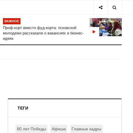
ВАЖНОЕ
Проф-корт вместо фуд-корта: псковской
молодежи рассказали о вакансиях и бизнес-
идеях
ТЕГИ
80 лет Победы
Афиша
Главные кадры