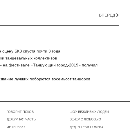
ВПЕРЁД
 сцену БКЗ спустя почти 3 года
тки танцевальных коллективов
ов» на фестивале «Танцующий город-2019» получил
 звание лучших поборются восемьсот танцоров
ГОВОРИТ ПСКОВ
ШОУ ВЕЖЛИВЫХ ЛЮДЕЙ
ДЕЖУРНАЯ ЧАСТЬ
ВЕЧЕР С ЛЮБОВЬЮ
ИНТЕРВЬЮ
ДЕД, Я ТЕБЯ ПОМНЮ