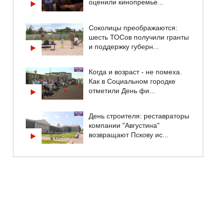
оценили кинопремье...
Соколицы преображаются:
шесть ТОСов получили гранты
и поддержку губерн...
Когда и возраст - не помеха.
Как в Социальном городке
отметили День фи...
День строителя: реставраторы
компании "Августина"
возвращают Пскову ис...