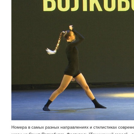
Номера в самых разных направлениях и стилистиках совреме