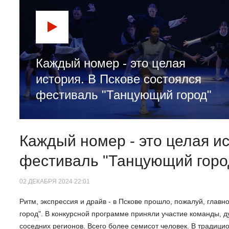
Каждый номер - это целая
история. В Пскове состоялся
фестиваль "Танцующий город"
Каждый номер - это целая ис
фестиваль "Танцующий горо
02 ДЕКАБРЯ 2024 22:01
Ритм, экспрессия и драйв - в Пскове прошло, пожалуй, глав
город". В конкурсной программе приняли участие команды, ду
соседних регионов. Всего более семисот человек. В традиц