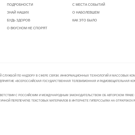
ПОДРОБНОСТИ
С МЕСТА СОБЫТИЙ
ЗНАЙ НАШИХ
О НАБОЛЕВШЕМ
БУДЬ ЗДОРОВ
КАК ЭТО БЫЛО
О ВКУСНОМ НЕ СПОРЯТ
Й СЛУЖБОЙ ПО НАДЗОРУ В СФЕРЕ СВЯЗИ, ИНФОРМАЦИОННЫХ ТЕХНОЛОГИЙ И МАССОВЫХ КОММ
ПРЕДПРИЯТИЕ «ВСЕРОССИЙСКАЯ ГОСУДАРСТВЕННАЯ ТЕЛЕВИЗИОННАЯ И РАДИОВЕЩАТЕЛЬНАЯ КО
ВЕТСТВИИ С РОССИЙСКИМ И МЕЖДУНАРОДНЫМ ЗАКОНОДАТЕЛЬСТВОМ ОБ АВТОРСКОМ ПРАВЕ И
ТИЧНОЙ ПЕРЕПЕЧАТКЕ ТЕКСТОВЫХ МАТЕРИАЛОВ В ИНТЕРНЕТЕ ГИПЕРССЫЛКА НА GTRKPSKOV.