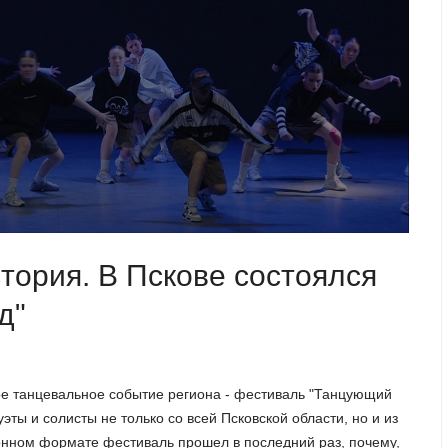
тория. В Пскове состоялся
д"
ное танцевальное событие региона - фестиваль "Танцующий
эты и солисты не только со всей Псковской области, но и из
ионном формате фестиваль прошел в последний раз, почему,