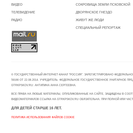
ВИДЕО
СОКРОВИЩА ЗЕМЛИ ПСКОВСКОЙ
ТЕЛЕВИДЕНИЕ
ДВОРЯНСКОЕ ГНЕЗДО
РАДИО
ЖИВУТ ЖЕ ЛЮДИ
СПЕЦИАЛЬНЫЙ РЕПОРТАЖ
© ГОСУДАРСТВЕННЫЙ ИНТЕРНЕТ-КАНАЛ "РОССИЯ". ЗАРЕГИСТРИРОВАНО ФЕДЕРАЛЬНО
59166 ОТ 22.08.2014. УЧРЕДИТЕЛЬ: ФЕДЕРАЛЬНОЕ ГОСУДАРСТВЕННОЕ УНИТАРНОЕ 
GTRKPSKOV.RU: АНТИПИНА АННА СЕРГЕЕВНА.
ВСЕ ПРАВА НА ЛЮБЫЕ МАТЕРИАЛЫ, ОПУБЛИКОВАННЫЕ НА САЙТЕ, ЗАЩИЩЕНЫ В СООТ
ВИДЕОМАТЕРИАЛОВ ССЫЛКА НА GTRKPSKOV.RU ОБЯЗАТЕЛЬНА. ПРИ ПОЛНОЙ ИЛИ ЧАС
ДЛЯ ДЕТЕЙ СТАРШЕ 16 ЛЕТ.
ПОЛИТИКА ИСПОЛЬЗОВАНИЯ ФАЙЛОВ COOKIE