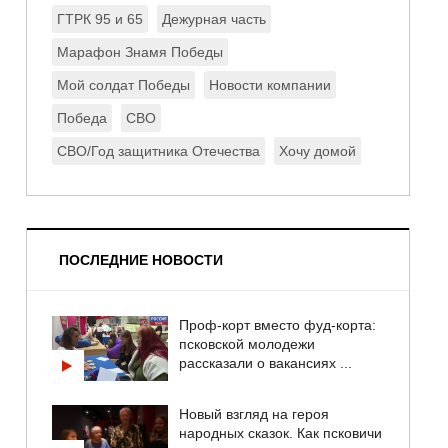
ГТРК 95 и 65
Дежурная часть
Марафон Знамя Победы
Мой солдат Победы
Новости компании
Победа
СВО
СВО/Год защитника Отечества
Хочу домой
ПОСЛЕДНИЕ НОВОСТИ
Проф-корт вместо фуд-корта:
псковской молодежи
рассказали о вакансиях ...
Новый взгляд на героя
народных сказок. Как псковичи