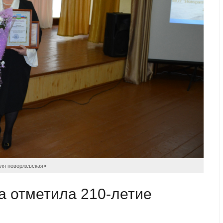
мля новоржевская»
а отметила 210-летие