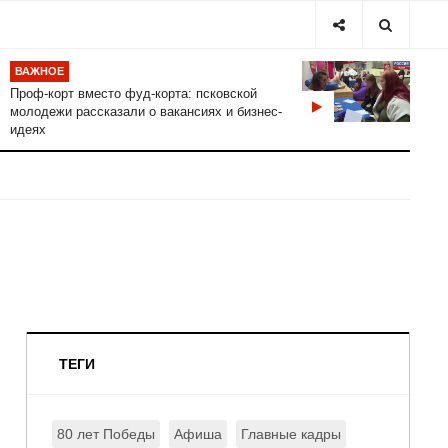
ВАЖНОЕ
Проф-корт вместо фуд-корта: псковской
молодежи рассказали о вакансиях и бизнес-
идеях
ТЕГИ
80 лет Победы
Афиша
Главные кадры