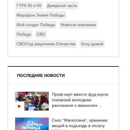
ГТРК 95 и 65
Дежурная часть
Марафон Знамя Победы
Мой солдат Победы
Новости компании
Победа
СВО
СВО/Год защитника Отечества
Хочу домой
ПОСЛЕДНИЕ НОВОСТИ
Проф-корт вместо фуд-корта:
псковской молодежи
рассказали о вакансиях ...
Снос "Магеллана", хранение
вещей в подъезде и оплату