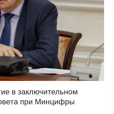
тие в заключительном
овета при Минцифры