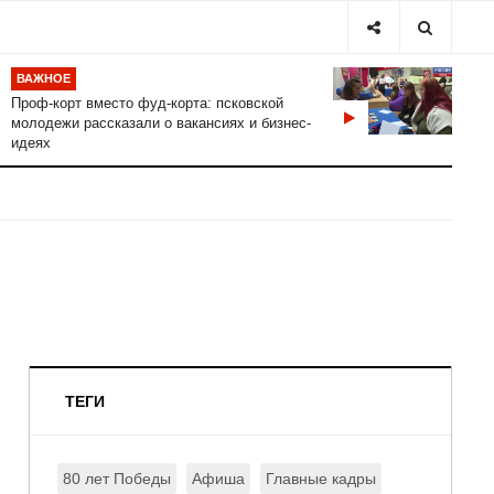
ВАЖНОЕ
Проф-корт вместо фуд-корта: псковской
молодежи рассказали о вакансиях и бизнес-
идеях
ТЕГИ
80 лет Победы
Афиша
Главные кадры