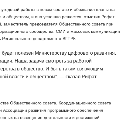
угодовой работы в новом составе и обозначил планы на
ью и обществом, и она успешно решается, отметил Рифат
й, заместитель председателя Общественного совета при
формационного сообщества, СМИ и массовых коммуникаций
ь Регионального департамента ВГТРК.
 будет полезен Министерству цифрового развития,
ации. Наша задача смотреть за работой
ерства в общество. И быть таким связующим
ой власти и обществом", — сказал Рифат
естве Общественного совета, Координационного совета
и Ассоциации развития программного обеспечения
ленных на освещение деятельности и достижений