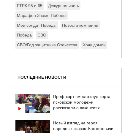
ГТРК 95 и 65
Дежурная часть
Марафон Знамя Победы
Мой солдат Победы
Новости компании
Победа
СВО
СВО/Год защитника Отечества
Хочу домой
ПОСЛЕДНИЕ НОВОСТИ
Проф-корт вместо фуд-корта:
псковской молодежи
рассказали о вакансиях ...
Новый взгляд на героя
народных сказок. Как псковичи