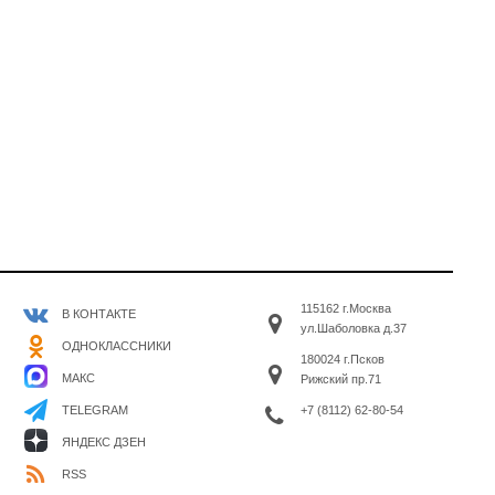
115162 г.Москва
В КОНТАКТЕ
ул.Шаболовка д.37
ОДНОКЛАССНИКИ
180024 г.Псков
МАКС
Рижский пр.71
+7 (8112) 62-80-54
TELEGRAM
ЯНДЕКС ДЗЕН
RSS