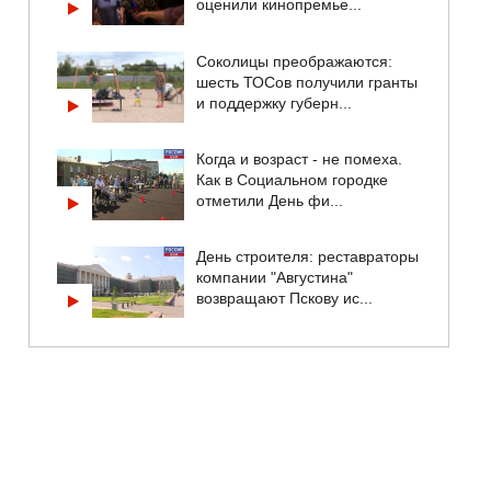
оценили кинопремье...
Соколицы преображаются:
шесть ТОСов получили гранты
и поддержку губерн...
Когда и возраст - не помеха.
Как в Социальном городке
отметили День фи...
День строителя: реставраторы
компании "Августина"
возвращают Пскову ис...