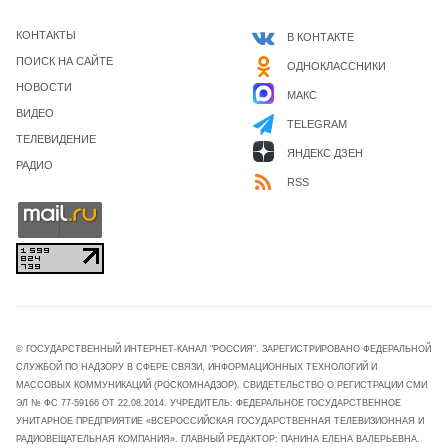
КОНТАКТЫ
В КОНТАКТЕ
ПОИСК НА САЙТЕ
ОДНОКЛАССНИКИ
НОВОСТИ
МАКС
ВИДЕО
TELEGRAM
ТЕЛЕВИДЕНИЕ
ЯНДЕКС ДЗЕН
РАДИО
RSS
© ГОСУДАРСТВЕННЫЙ ИНТЕРНЕТ-КАНАЛ "РОССИЯ". ЗАРЕГИСТРИРОВАНО ФЕДЕРАЛЬНОЙ
СЛУЖБОЙ ПО НАДЗОРУ В СФЕРЕ СВЯЗИ, ИНФОРМАЦИОННЫХ ТЕХНОЛОГИЙ И
МАССОВЫХ КОММУНИКАЦИЙ (РОСКОМНАДЗОР). СВИДЕТЕЛЬСТВО О РЕГИСТРАЦИИ СМИ
ЭЛ № ФС 77-59166 ОТ 22.08.2014. УЧРЕДИТЕЛЬ: ФЕДЕРАЛЬНОЕ ГОСУДАРСТВЕННОЕ
УНИТАРНОЕ ПРЕДПРИЯТИЕ «ВСЕРОССИЙСКАЯ ГОСУДАРСТВЕННАЯ ТЕЛЕВИЗИОННАЯ И
РАДИОВЕЩАТЕЛЬНАЯ КОМПАНИЯ». ГЛАВНЫЙ РЕДАКТОР: ПАНИНА ЕЛЕНА ВАЛЕРЬЕВНА.