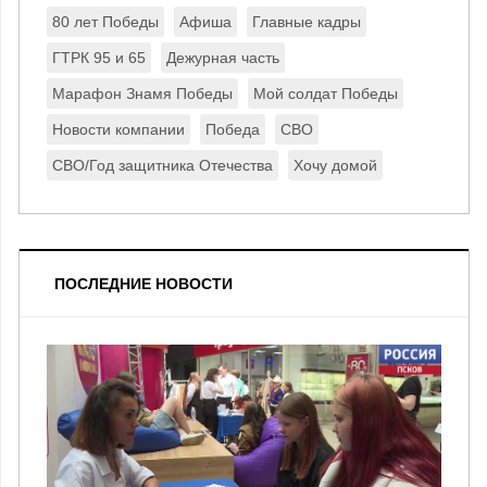
80 лет Победы
Афиша
Главные кадры
ГТРК 95 и 65
Дежурная часть
Марафон Знамя Победы
Мой солдат Победы
Новости компании
Победа
СВО
СВО/Год защитника Отечества
Хочу домой
ПОСЛЕДНИЕ НОВОСТИ