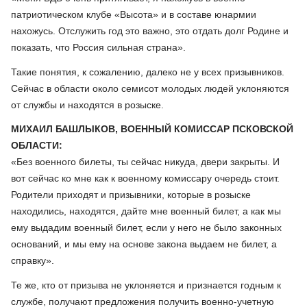
патриотическом клубе «Высота» и в составе юнармии
нахожусь. Отслужить год это важно, это отдать долг Родине и
показать, что Россия сильная страна».
Такие понятия, к сожалению, далеко не у всех призывников.
Сейчас в области около семисот молодых людей уклоняются
от службы и находятся в розыске.
МИХАИЛ БАШЛЫКОВ, ВОЕННЫЙ КОМИССАР ПСКОВСКОЙ
ОБЛАСТИ:
«Без военного билеты, ты сейчас никуда, двери закрыты. И
вот сейчас ко мне как к военному комиссару очередь стоит.
Родители приходят и призывники, которые в розыске
находились, находятся, дайте мне военный билет, а как мы
ему выдадим военный билет, если у него не было законных
оснований, и мы ему на основе закона выдаем не билет, а
справку».
Те же, кто от призыва не уклоняется и признается годным к
службе, получают предложения получить военно-учетную