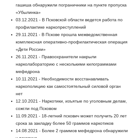
гашиша обнаружили пограничники на пункте пропуска
«Убылинка»
03.12.2021 - В Псковской области ведется работа по
профилактике наркопреступлений
29.11.2021 - В Пскове прошла межведомственная
комплексная оперативно-профилактическая операция
«Дети России»
26.11.2021 - Правоохранители накрыли
нарколабораторию с несколькими килограммами
мефедрона
10.11.2021 - Необходимости восстанавливать
наркополицию как самостоятельный силовой орган
нет
12.10.2021 - Наркотики, изъятые по уголовным делам,
сожгли под Псковом
11.09.2021 - 18-летний пскович может получить 20 лет
срока за закладку более 50 граммов наркотиков
14.08.2021 - Более 2 граммов мефедрона обнаружили
у псковича