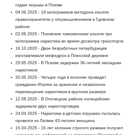
годам тюрьмы в Пскове
04.06.2025 - 18 килограммов метадона изъяли
правоохранители у злоумышленников в Гдовском
районе
02.06.2025 - Псковские таможенники изъяли три
килограмма наркотика во время досмотра транспорта
16.10.2020 - Двое безработных петербуржцев
изготавливали мефедрон в Плюсской деревне
29.05.2025 - В Пскове задержан 36-летний закладчик
наркотиков
20.05.2025 - Четыре года в колонии проведет
гражданин Италии за хранение и незаконное
перемещение наркотиков в крупном размере
12.08.2020 - В Опочецком районе полицейские
задержали двух наркоторговцев
24.04.2025 - Наркотики в детских игрушках пыталась
провезти из Латвии 43-летняя женщина
15.04.2025 - 15 лет колонии строгого режима получил
наркокурьер, работавший на территории Псковской и