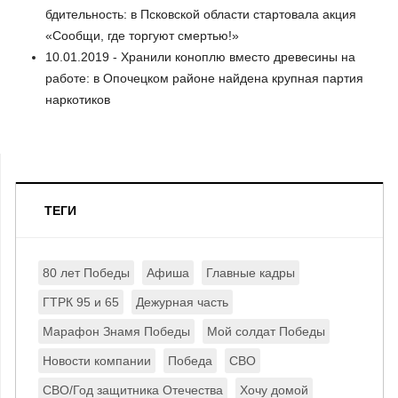
бдительность: в Псковской области стартовала акция
«Сообщи, где торгуют смертью!»
10.01.2019 - Хранили коноплю вместо древесины на
работе: в Опочецком районе найдена крупная партия
наркотиков
ТЕГИ
80 лет Победы
Афиша
Главные кадры
ГТРК 95 и 65
Дежурная часть
Марафон Знамя Победы
Мой солдат Победы
Новости компании
Победа
СВО
СВО/Год защитника Отечества
Хочу домой