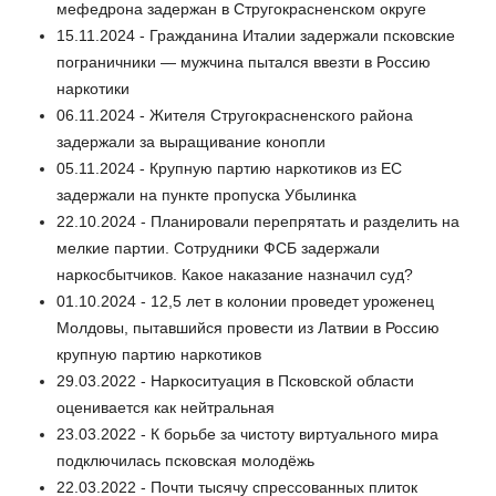
мефедрона задержан в Стругокрасненском округе
15.11.2024 - Гражданина Италии задержали псковские
пограничники — мужчина пытался ввезти в Россию
наркотики
06.11.2024 - Жителя Стругокрасненского района
задержали за выращивание конопли
05.11.2024 - Крупную партию наркотиков из ЕС
задержали на пункте пропуска Убылинка
22.10.2024 - Планировали перепрятать и разделить на
мелкие партии. Сотрудники ФСБ задержали
наркосбытчиков. Какое наказание назначил суд?
01.10.2024 - 12,5 лет в колонии проведет уроженец
Молдовы, пытавшийся провести из Латвии в Россию
крупную партию наркотиков
29.03.2022 - Наркоситуация в Псковской области
оценивается как нейтральная
23.03.2022 - К борьбе за чистоту виртуального мира
подключилась псковская молодёжь
22.03.2022 - Почти тысячу спрессованных плиток