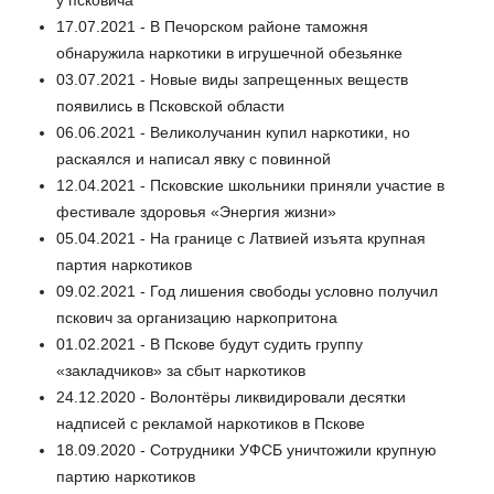
17.07.2021 - В Печорском районе таможня
обнаружила наркотики в игрушечной обезьянке
03.07.2021 - Новые виды запрещенных веществ
появились в Псковской области
06.06.2021 - Великолучанин купил наркотики, но
раскаялся и написал явку с повинной
12.04.2021 - Псковские школьники приняли участие в
фестивале здоровья «Энергия жизни»
05.04.2021 - На границе с Латвией изъята крупная
партия наркотиков
09.02.2021 - Год лишения свободы условно получил
пскович за организацию наркопритона
01.02.2021 - В Пскове будут судить группу
«закладчиков» за сбыт наркотиков
24.12.2020 - Волонтёры ликвидировали десятки
надписей с рекламой наркотиков в Пскове
18.09.2020 - Сотрудники УФСБ уничтожили крупную
партию наркотиков