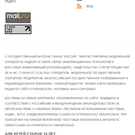
РАДИО
RSS
© ГОСУДАРСТВЕННЫЙ ИНТЕРНЕТ-КАНАЛ "РОССИЯ". ЗАРЕГИСТРИРОВАНО ФЕДЕРАЛЬНОЙ
СЛУЖБОЙ ПО НАДЗОРУ В СФЕРЕ СВЯЗИ, ИНФОРМАЦИОННЫХ ТЕХНОЛОГИЙ И
МАССОВЫХ КОММУНИКАЦИЙ (РОСКОМНАДЗОР). СВИДЕТЕЛЬСТВО О РЕГИСТРАЦИИ СМИ
ЭЛ № ФС 77-59166 ОТ 22.08.2014. УЧРЕДИТЕЛЬ: ФЕДЕРАЛЬНОЕ ГОСУДАРСТВЕННОЕ
УНИТАРНОЕ ПРЕДПРИЯТИЕ «ВСЕРОССИЙСКАЯ ГОСУДАРСТВЕННАЯ ТЕЛЕВИЗИОННАЯ И
РАДИОВЕЩАТЕЛЬНАЯ КОМПАНИЯ». ГЛАВНЫЙ РЕДАКТОР: ПАНИНА ЕЛЕНА ВАЛЕРЬЕВНА.
РЕДАКТОР САЙТА GTRKPSKOV.RU: АНТИПИНА АННА СЕРГЕЕВНА.
ВСЕ ПРАВА НА ЛЮБЫЕ МАТЕРИАЛЫ, ОПУБЛИКОВАННЫЕ НА САЙТЕ, ЗАЩИЩЕНЫ В
СООТВЕТСТВИИ С РОССИЙСКИМ И МЕЖДУНАРОДНЫМ ЗАКОНОДАТЕЛЬСТВОМ ОБ
АВТОРСКОМ ПРАВЕ И СМЕЖНЫХ ПРАВАХ. ПРИ ЛЮБОМ ИСПОЛЬЗОВАНИИ ТЕКСТОВЫХ,
АУДИО-, ФОТО- И ВИДЕОМАТЕРИАЛОВ ССЫЛКА НА GTRKPSKOV.RU ОБЯЗАТЕЛЬНА. ПРИ
ПОЛНОЙ ИЛИ ЧАСТИЧНОЙ ПЕРЕПЕЧАТКЕ ТЕКСТОВЫХ МАТЕРИАЛОВ В ИНТЕРНЕТЕ
ГИПЕРССЫЛКА НА GTRKPSKOV.RU ОБЯЗАТЕЛЬНА.
ДЛЯ ДЕТЕЙ СТАРШЕ 16 ЛЕТ.