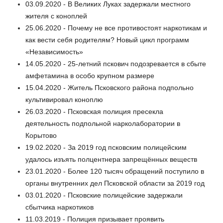
03.09.2020 - В Великих Луках задержали местного
жителя с коноплей
25.06.2020 - Почему не все противостоят наркотикам и
как вести себя родителям? Новый цикл программ
«Независимость»
14.05.2020 - 25-летний пскович подозревается в сбыте
амфетамина в особо крупном размере
15.04.2020 - Житель Псковского района подпольно
культивировал коноплю
26.03.2020 - Псковская полиция пресекла
деятельность подпольной нарколаборатории в
Корытово
19.02.2020 - За 2019 год псковским полицейским
удалось изъять полцентнера запрещённых веществ
23.01.2020 - Более 120 тысяч обращений поступило в
органы внутренних дел Псковской области за 2019 год
03.01.2020 - Псковские полицейские задержали
сбытчика наркотиков
11.03.2019 - Полиция призывает проявить