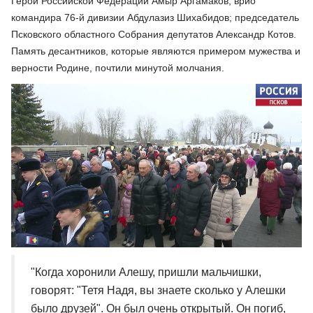
Герой Российской Федерации Амыр Аргамаков; врио
командира 76-й дивизии Абдулазиз Шихабидов; председатель
Псковского областного Собрания депутатов Александр Котов.
Память десантников, которые являются примером мужества и
верности Родине, почтили минутой молчания.
"Когда хоронили Алешу, пришли мальчишки,
говорят: "Тетя Надя, вы знаете сколько у Алешки
было друзей". Он был очень открытый. Он погиб,