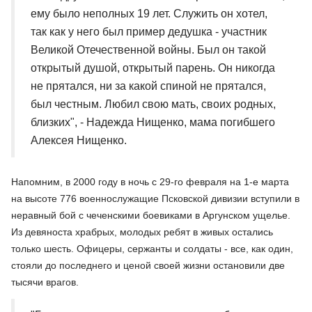
ему было неполных 19 лет. Служить он хотел,
так как у него был пример дедушка - участник
Великой Отечественной войны. Был он такой
открытый душой, открытый парень. Он никогда
не прятался, ни за какой спиной не прятался,
был честным. Любил свою мать, своих родных,
близких", - Надежда Нищенко, мама погибшего
Алексея Нищенко.
Напомним, в 2000 году в ночь с 29-го февраля на 1-е марта
на высоте 776 военнослужащие Псковской дивизии вступили в
неравный бой с чеченскими боевиками в Аргунском ущелье.
Из девяноста храбрых, молодых ребят в живых остались
только шесть. Офицеры, сержанты и солдаты - все, как один,
стояли до последнего и ценой своей жизни остановили две
тысячи врагов.