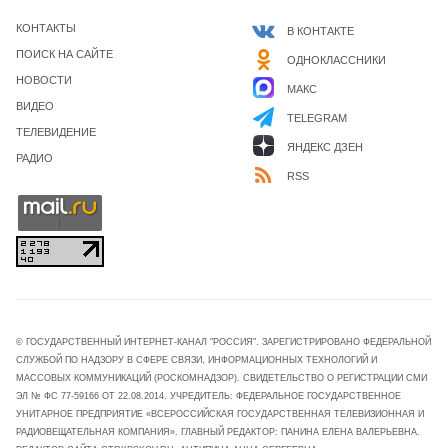
КОНТАКТЫ
В КОНТАКТЕ
ПОИСК НА САЙТЕ
ОДНОКЛАССНИКИ
НОВОСТИ
МАКС
ВИДЕО
TELEGRAM
ТЕЛЕВИДЕНИЕ
ЯНДЕКС ДЗЕН
РАДИО
RSS
© ГОСУДАРСТВЕННЫЙ ИНТЕРНЕТ-КАНАЛ "РОССИЯ". ЗАРЕГИСТРИРОВАНО ФЕДЕРАЛЬНОЙ
СЛУЖБОЙ ПО НАДЗОРУ В СФЕРЕ СВЯЗИ, ИНФОРМАЦИОННЫХ ТЕХНОЛОГИЙ И
МАССОВЫХ КОММУНИКАЦИЙ (РОСКОМНАДЗОР). СВИДЕТЕЛЬСТВО О РЕГИСТРАЦИИ СМИ
ЭЛ № ФС 77-59166 ОТ 22.08.2014. УЧРЕДИТЕЛЬ: ФЕДЕРАЛЬНОЕ ГОСУДАРСТВЕННОЕ
УНИТАРНОЕ ПРЕДПРИЯТИЕ «ВСЕРОССИЙСКАЯ ГОСУДАРСТВЕННАЯ ТЕЛЕВИЗИОННАЯ И
РАДИОВЕЩАТЕЛЬНАЯ КОМПАНИЯ». ГЛАВНЫЙ РЕДАКТОР: ПАНИНА ЕЛЕНА ВАЛЕРЬЕВНА.