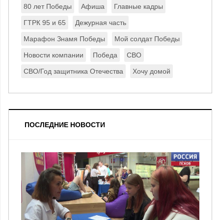
80 лет Победы
Афиша
Главные кадры
ГТРК 95 и 65
Дежурная часть
Марафон Знамя Победы
Мой солдат Победы
Новости компании
Победа
СВО
СВО/Год защитника Отечества
Хочу домой
ПОСЛЕДНИЕ НОВОСТИ