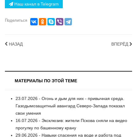
Наш канал в Telegram
Поделиться
НАЗАД
ВПЕРЁД
МАТЕРИАЛЫ ПО ЭТОЙ ТЕМЕ
23.07.2026 - Огонь и дым для них - привычная среда.
Газодымозащитный авангард Северо-Запада показал
свои умения
16.07.2026 - Эксклюзив: жители Пскова сняли на видео
прогулку по башенному крану
29.06.2026 - Навыки спасения на воде и работа под