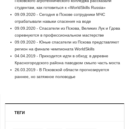
Псковского агротехнического колледжа рассказали
студентам, как готовиться к «WorldSkills Russia»
09.09.2020 - Сегодня в Пскове сотрудники МЧС
отрабатывали навыки спасения на воде
09.09.2020 - Спасатели из Пскова, Великих Лук и Гдова
соревнуются в профессиональном мастерстве
09.09.2020 - Юные спасатели из Пскова представляют
регион на финале чемпионата WorldSkills
04.04.2019 - Приходится идти в обход: в деревне
Красногородского района паводком смыло часть моста
26.03.2019 - В Псковской области прогнозируется
раннее, но затяжное половодье
ТЕГИ