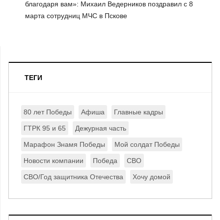
благодаря вам»: Михаил Ведерников поздравил с 8
марта сотрудниц МЧС в Пскове
ТЕГИ
80 лет Победы
Афиша
Главные кадры
ГТРК 95 и 65
Дежурная часть
Марафон Знамя Победы
Мой солдат Победы
Новости компании
Победа
СВО
СВО/Год защитника Отечества
Хочу домой