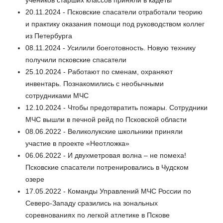
учеников старших классов приняли в кадеты
20.11.2024 - Псковские спасатели отработали теорию
и практику оказания помощи под руководством коллег
из Петербурга
08.11.2024 - Усилили боеготовность. Новую технику
получили псковские спасатели
25.10.2024 - Работают по сменам, охраняют
инвентарь. Познакомились с необычными
сотрудниками МЧС
12.10.2024 - Чтобы предотвратить пожары. Сотрудники
МЧС вышли в печной рейд по Псковской области
08.06.2022 - Великолукские школьники приняли
участие в проекте «Неотложка»
06.06.2022 - И двухметровая волна – не помеха!
Псковские спасатели потренировались в Чудском
озере
17.05.2022 - Команды Управлений МЧС России по
Северо-Западу сразились на зональных
соревнованиях по легкой атлетике в Пскове