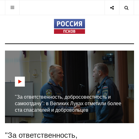
"За ответственность, добросовестность и
самоотдачу": в Великих Луках отметили более
ста спасателей и добровольцев
"За ответственность,