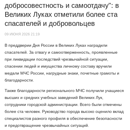
добросовестность и самоотдачу": в
Великих Луках отметили более ста
спасателей и добровольцев
09 ИЮНЯ 2026 21:19
В преддверии Дня России в Великих Луках наградили
спасателей. За отвагу и самоотверженность, проявленные
при ликвидации последствий чрезвычайной ситуации,
спасении людей и имущества личному составу вручили
медали МЧС России, нагрудные знаки, почетные грамоты и
благодарности.
Также благодарности регионального МЧС получили учащиеся
высших и средних учебных заведений Великих Лук,
сотрудники городской администрации. Всего были отмечены
более ста человек. Руководство города высоко оценило вклад
специалистов разного профиля в обеспечение безопасности
и предотвращение чрезвычайных ситуаций.