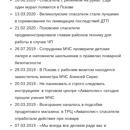
16.06.2020 - Спасатель с ребёнком на руках. Ещё
один мурал появится в Пскове
13.03.2020 - Великолукские спасатели стали лучшими
в соревновании по ликвидации последствий ДТП
21.02.2020 - Псковские спасатели
продемонстрировали главам районов технику для
работы в случае ЧП
26.07.2019 - Сотрудники МЧС проверили детские
лагеря и напомнили школьникам о правилах пожарной
безопасности
28.03.2019 - В Пскове с рабочим визитом находится
заместитель министра МЧС Алексей Серко
20.03.2019 - Не паниковать и строго следовать
инструкциям: в торговом центре «Акваполис» сегодня
прошли учения МЧС
20.03.2019 - Возгорание началось в подсобке
продуктового магазина: в ТРЦ «Акваполис» спасатели
отработали действия при пожаре
07.03.2019 - «Мы всегда все делаем ради вас и