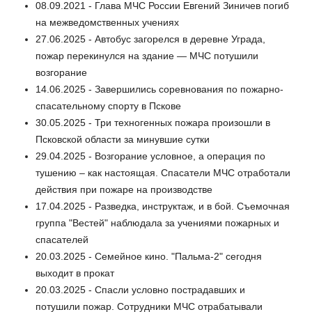
08.09.2021 - Глава МЧС России Евгений Зиничев погиб
на межведомственных учениях
27.06.2025 - Автобус загорелся в деревне Уграда,
пожар перекинулся на здание — МЧС потушили
возгорание
14.06.2025 - Завершились соревнования по пожарно-
спасательному спорту в Пскове
30.05.2025 - Три техногенных пожара произошли в
Псковской области за минувшие сутки
29.04.2025 - Возгорание условное, а операция по
тушению – как настоящая. Спасатели МЧС отработали
действия при пожаре на производстве
17.04.2025 - Разведка, инструктаж, и в бой. Съемочная
группа "Вестей" наблюдала за учениями пожарных и
спасателей
20.03.2025 - Семейное кино. "Пальма-2" сегодня
выходит в прокат
20.03.2025 - Спасли условно пострадавших и
потушили пожар. Сотрудники МЧС отрабатывали