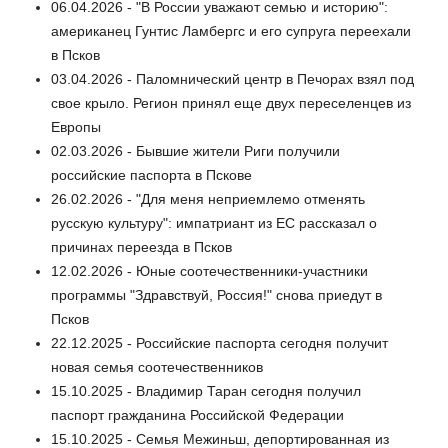
06.04.2026 - "В России уважают семью и историю":
американец Гунтис Ламбергс и его супруга переехали
в Псков
03.04.2026 - Паломнический центр в Печорах взял под
свое крыло. Регион принял еще двух переселенцев из
Европы
02.03.2026 - Бывшие жители Риги получили
российские паспорта в Пскове
26.02.2026 - "Для меня неприемлемо отменять
русскую культуру": импатриант из ЕС рассказал о
причинах переезда в Псков
12.02.2026 - Юные соотечественники-участники
программы "Здравствуй, Россия!" снова приедут в
Псков
22.12.2025 - Российские паспорта сегодня получит
новая семья соотечественников
15.10.2025 - Владимир Таран сегодня получил
паспорт гражданина Российской Федерации
15.10.2025 - Семья Межиньш, депортированная из