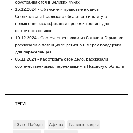
обустраиваются в Великих Луках
16.12.2024 - Объяснили правовые нюансы.
Специалисты Псковского областного института
повышения квалификации провели тренинг для
соотечественников
10.12.2024 - Соотечественникам из Латвии и Германии
рассказали о потенциале региона и мерах поддержки
для переселенцев
06.11.2024 - Как открыть свое дело, рассказали
соотечественникам, переехавшим в Псковскую область
ТЕГИ
80 лет Победы
Афиша
Главные кадры