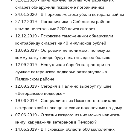
сигарет обнаружили псковские пограничники
24.01.2020 - В Порхове жестоко убили ветерана войны
27.12.2019 - Пограничники в Себежском районе
изъяли нелегальных 2200 пачек сигарет
12.12.2019 - Псковские таможенники обнаружили
контрабанду сигарет на 40 миллионов рублей
18.09.2019 - Островичи не понимают, почему за
коммуналку теперь будут платить вдвое больше
12.09.2019 - Нешуточная борьба за гран-при на
лучшее ветеранское подворье развернулась в
Палкинском районе
12.09.2019 - Сегодня в Палкино выберут лучшее
«Ветеранское подворье»
19.06.2019 - Специалисты из Псковского госпиталя
ветеранов войн навещают своих подопечных на дому
07.06.2019 - О жизни каждого из них можно написать
книгу: как уважили ветеранов в Печорах?
14.05.2019 - В Псковской области 600 малолетних