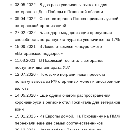
08.05.2022 - В два раза увеличены выплаты для
ветеранов к Дню Победы в Псковской области
09.04.2022 - Совет ветеранов Пскова признан лучшей
ветеранской организацией
27.02.2022 - Благодаря модернизации пропускная
способность погранпункта Бурачки увеличится на 17%
15.09.2021 - В Локне открылся конкурс-смотр
«Ветеранское подворье»
11.08.2021 - В Псковский госпиталь ветеранов
поступили два аппарата УЗИ
12.07.2020 - Псковские пограничники пресекли
попытку вывоза из РФ старинных монет и иностранной
валюты
14.05.2020 - Еще одним очагом распространения
коронавируса в регионе стал Госпиталь для ветеранов
войн
15.01.2025 - Из Европы домой. На Псковщину на ПМЖ
переехали еще две семьи соотечественников
20.12.2024 - Итоги работы Псковского фонда