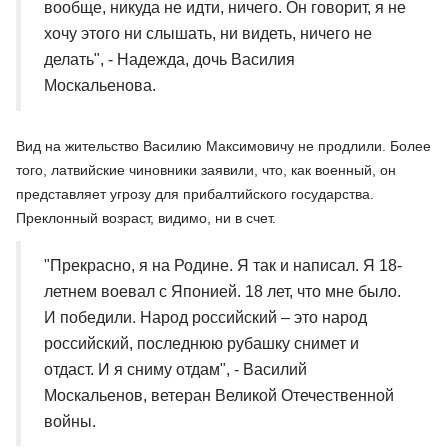
вообще, никуда не идти, ничего. Он говорит, я не
хочу этого ни слышать, ни видеть, ничего не
делать", - Надежда, дочь Василия
Москальенова.
Вид на жительство Василию Максимовичу не продлили. Более
того, латвийские чиновники заявили, что, как военный, он
представляет угрозу для прибалтийского государства.
Преклонный возраст, видимо, ни в счет.
"Прекрасно, я на Родине. Я так и написал. Я 18-
летнем воевал с Японией. 18 лет, что мне было.
И победили. Народ российский – это народ
российский, последнюю рубашку снимет и
отдаст. И я сниму отдам", - Василий
Москальенов, ветеран Великой Отечественной
войны.