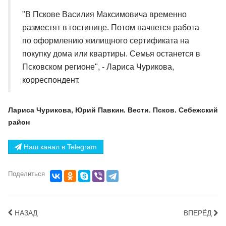
"В Пскове Василия Максимовича временно
разместят в гостинице. Потом начнется работа
по оформлению жилищного сертификата на
покупку дома или квартиры. Семья останется в
Псковском регионе", - Лариса Чурикова,
корреспондент.
Лариса Чурикова, Юрий Павкин. Вести. Псков. Себежский
район
Наш канал в Telegram
Поделиться
НАЗАД
ВПЕРЁД