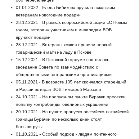
01.01.2022 - Елена Бибикова вручила псковским
ветеранам новогодние подарки
28.12.2021 - В рамках всероссийской акции «С Новым
годом, ветеран» участникам и инвалидам ВОВ
вручают подарки
28.12.2021 - Ветераны хоккея провели первый
товарищеский матч на льду в Пскове
15.12.2021 - В Псковской гордуме состоялось
заседание Совета по взаимодействию с
общественными ветеранскими организациями
05.11.2021 - В возрасте 105 лет скончался старейший
в России ветеран ВОВ Тимофей Марзоев
24.10.2021 - На пропускном пункте Бурачки пресекли
попытку контрабанды ювелирных украшений
20.10.2021 - На пункте пропуска российско-латвийской
границы Бурачки по несколько дней стоят
большегрузы
01.10.2021 - Особый подход к людям почтенного