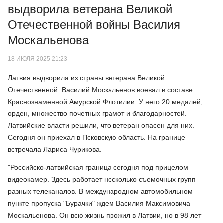
выдворила ветерана Великой
Отечественной войны Василия
Москальенова
18 ИЮЛЯ 2025 21:23
Латвия выдворила из страны ветерана Великой
Отечественной. Василий Москальенов воевал в составе
Краснознаменной Амурской Флотилии. У него 20 медалей,
орден, множество почетных грамот и благодарностей.
Латвийские власти решили, что ветеран опасен для них.
Сегодня он приехал в Псковскую область. На границе
встречала Лариса Чурикова.
"Российско-латвийская граница сегодня под прицелом
видеокамер. Здесь работает несколько съемочных групп
разных телеканалов. В международном автомобильном
пункте пропуска "Бурачки" ждем Василия Максимовича
Москальенова. Он всю жизнь прожил в Латвии, но в 98 лет