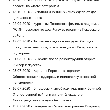
область на жильё ветеранам
13.10.2020 - В Латвии и Великих Луках сделают два
одинаковых парка
22.09.2020 - Курсанты Псковского филиала академии
ФСИН помогают по хозяйству ветерану из Псковского
района
17.09.2020 - Те, кто не сидят сложа руки. Сегодня
станут известны победители конкурса «Ветеранское
подворье»
31.08.2020 - В Пскове после реконструкции открыт
«Сквер Искусств»
23.07.2020 - Картины Рериха - ветеранам.
Общественники поддержали инициативу псковской
пенсионерки
16.07.2020 - В псковских автобусах участники Великой
Отечественной войны и жители блокадного
Ленинграда могут ездить бесплатно
13.07.2020 - Ветеран из Себежского района Владимир