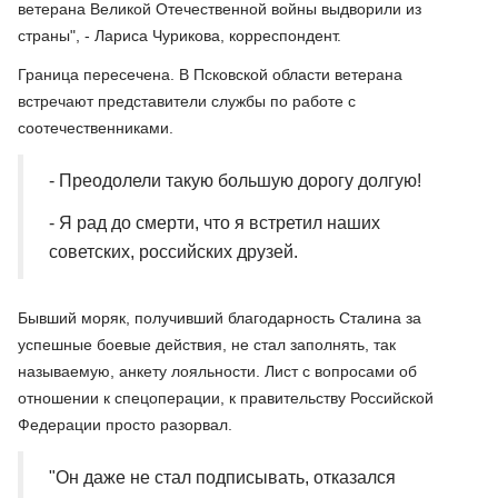
ветерана Великой Отечественной войны выдворили из
страны", - Лариса Чурикова, корреспондент.
Граница пересечена. В Псковской области ветерана
встречают представители службы по работе с
соотечественниками.
- Преодолели такую большую дорогу долгую!
- Я рад до смерти, что я встретил наших
советских, российских друзей.
Бывший моряк, получивший благодарность Сталина за
успешные боевые действия, не стал заполнять, так
называемую, анкету лояльности. Лист с вопросами об
отношении к спецоперации, к правительству Российской
Федерации просто разорвал.
"Он даже не стал подписывать, отказался