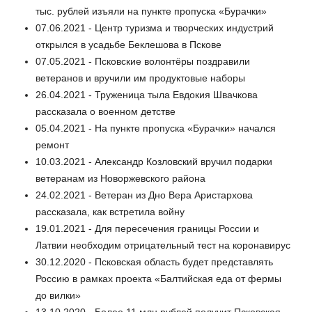
тыс. рублей изъяли на пункте пропуска «Бурачки»
07.06.2021 - Центр туризма и творческих индустрий
открылся в усадьбе Беклешова в Пскове
07.05.2021 - Псковские волонтёры поздравили
ветеранов и вручили им продуктовые наборы
26.04.2021 - Труженица тыла Евдокия Швачкова
рассказала о военном детстве
05.04.2021 - На пункте пропуска «Бурачки» начался
ремонт
10.03.2021 - Александр Козловский вручил подарки
ветеранам из Новоржевского района
24.02.2021 - Ветеран из Дно Вера Аристархова
рассказала, как встретила войну
19.01.2021 - Для пересечения границы России и
Латвии необходим отрицательный тест на коронавирус
30.12.2020 - Псковская область будет представлять
Россию в рамках проекта «Балтийская еда от фермы
до вилки»
13.10.2020 - Более 11 млн рублей получит Псковская