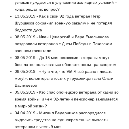
узников нуждаются в улучшении жилищных условий –
когда решат их вопрос?
13.05.2019 - Как в свои 92 года ветеран Петр
Шуршаков сохранил военную закалку и не потерял
бодрости духа
08.05.2019 - Иван Цецерский и Вера Емельянова
поздравили ветеранов с Днем Победы в Псковском
военном госпитале
08.05.2019 - До 15 мая псковские ветераны могут
бесплатно пользоваться общественным транспортом
08.05.2019 - «Ну и что, что 95! Я всё равно плясать
могу!»: волонтеры в гостях у труженицы тыла Ольги
Васильевой
05.05.2019 - Кто спас опочецкого ветерана от казни во
время войны, и чем 92-летний пенсионер занимается
в мирной жизни?
04.04.2019 - Михаил Ведерников распорядился
выделить средства на единовременные выплаты
ветеранам в честь 9 мая