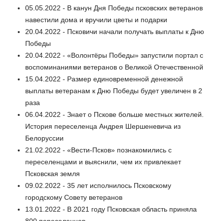
05.05.2022 - В канун Дня Победы псковских ветеранов
навестили дома и вручили цветы и подарки
20.04.2022 - Псковичи начали получать выплаты к Дню
Победы
20.04.2022 - «Волонтёры Победы» запустили портал с
воспоминаниями ветеранов о Великой Отечественной
15.04.2022 - Размер единовременной денежной
выплаты ветеранам к Дню Победы будет увеличен в 2
раза
06.04.2022 - Знает о Пскове больше местных жителей.
История переселенца Андрея Шершеневича из
Белоруссии
21.02.2022 - «Вести-Псков» познакомились с
переселенцами и выяснили, чем их привлекает
Псковская земля
09.02.2022 - 35 лет исполнилось Псковскому
городскому Совету ветеранов
13.01.2022 - В 2021 году Псковская область приняла
800 переселенцев