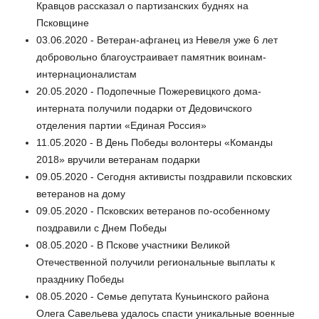
Кравцов рассказал о партизанских буднях на
Псковщине
03.06.2020 - Ветеран-афганец из Невеля уже 6 лет
добровольно благоустраивает памятник воинам-
интернационалистам
20.05.2020 - Подопечные Пожеревицкого дома-
интерната получили подарки от Дедовичского
отделения партии «Единая Россия»
11.05.2020 - В День Победы волонтеры «Команды
2018» вручили ветеранам подарки
09.05.2020 - Сегодня активисты поздравили псковских
ветеранов на дому
09.05.2020 - Псковских ветеранов по-особенному
поздравили с Днем Победы
08.05.2020 - В Пскове участники Великой
Отечественной получили региональные выплаты к
празднику Победы
08.05.2020 - Семье депутата Куньинского района
Олега Савельева удалось спасти уникальные военные