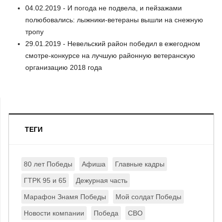
04.02.2019 - И погода не подвела, и пейзажами
полюбовались: лыжники-ветераны вышли на снежную
тропу
29.01.2019 - Невельский район победил в ежегодном
смотре-конкурсе на лучшую районную ветеранскую
организацию 2018 года
ТЕГИ
80 лет Победы
Афиша
Главные кадры
ГТРК 95 и 65
Дежурная часть
Марафон Знамя Победы
Мой солдат Победы
Новости компании
Победа
СВО