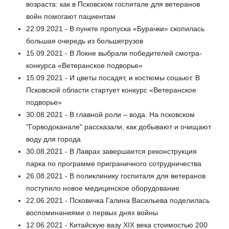
возраста: как в Псковском госпитале для ветеранов
войн помогают пациентам
22.09.2021 - В пункте пропуска «Бурачки» скопилась
большая очередь из большегрузов
15.09.2021 - В Локне выбрали победителей смотра-
конкурса «Ветеранское подворье»
15.09.2021 - И цветы посадят, и костюмы сошьют. В
Псковской области стартует конкурс «Ветеранское
подворье»
30.08.2021 - В главной роли – вода. На псковском
"Горводоканале" рассказали, как добывают и очищают
воду для города
30.08.2021 - В Лаврах завершается реконструкция
парка по программе приграничного сотрудничества
26.08.2021 - В поликлинику госпиталя для ветеранов
поступило новое медицинское оборудование
22.06.2021 - Псковичка Галина Васильева поделилась
воспоминаниями о первых днях войны
12.06.2021 - Китайскую вазу XIX века стоимостью 200