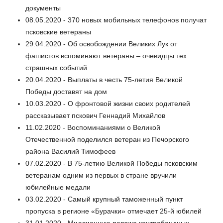
документы
08.05.2020 - 370 новых мобильных телефонов получат
псковские ветераны
29.04.2020 - Об освобождении Великих Лук от
фашистов вспоминают ветераны – очевидцы тех
страшных событий
20.04.2020 - Выплаты в честь 75-летия Великой
Победы доставят на дом
10.03.2020 - О фронтовой жизни своих родителей
рассказывает пскович Геннадий Михайлов
11.02.2020 - Воспоминаниями о Великой
Отечественной поделился ветеран из Печорского
района Василий Тимофеев
07.02.2020 - В 75-летию Великой Победы псковским
ветеранам одним из первых в стране вручили
юбилейные медали
03.02.2020 - Самый крупный таможенный пункт
пропуска в регионе «Бурачки» отмечает 25-й юбилей
31.01.2020 - Миллионную партию контрабандных