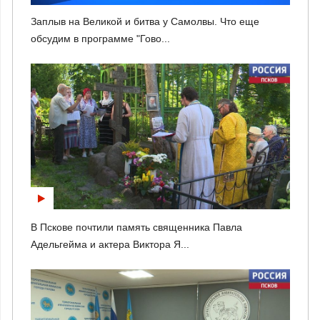
Заплыв на Великой и битва у Самолвы. Что еще
обсудим в программе "Гово...
В Пскове почтили память священника Павла
Адельгейма и актера Виктора Я...