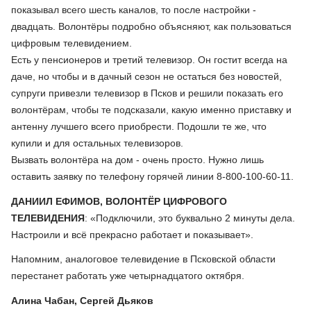
показывал всего шесть каналов, то после настройки -
двадцать. Волонтёры подробно объясняют, как пользоваться
цифровым телевидением.
Есть у пенсионеров и третий телевизор. Он гостит всегда на
даче, но чтобы и в дачный сезон не остаться без новостей,
супруги привезли телевизор в Псков и решили показать его
волонтёрам, чтобы те подсказали, какую именно приставку и
антенну лучшего всего приобрести. Подошли те же, что
купили и для остальных телевизоров.
Вызвать волонтёра на дом - очень просто. Нужно лишь
оставить заявку по телефону горячей линии 8-800-100-60-11.
ДАНИИЛ ЕФИМОВ, ВОЛОНТЁР ЦИФРОВОГО
ТЕЛЕВИДЕНИЯ
: «Подключили, это буквально 2 минуты дела.
Настроили и всё прекрасно работает и показывает».
Напомним, аналоговое телевидение в Псковской области
перестанет работать уже четырнадцатого октября.
Алина Чабан, Сергей Дьяков