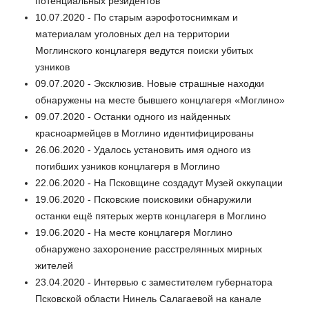
потенциальных резидентов
10.07.2020 - По старым аэрофотоснимкам и
материалам уголовных дел на территории
Моглинского концлагеря ведутся поиски убитых
узников
09.07.2020 - Эксклюзив. Новые страшные находки
обнаружены на месте бывшего концлагеря «Моглино»
09.07.2020 - Останки одного из найденных
красноармейцев в Моглино идентифицированы
26.06.2020 - Удалось установить имя одного из
погибших узников концлагеря в Моглино
22.06.2020 - На Псковщине создадут Музей оккупации
19.06.2020 - Псковские поисковики обнаружили
останки ещё пятерых жертв концлагеря в Моглино
19.06.2020 - На месте концлагеря Моглино
обнаружено захоронение расстрелянных мирных
жителей
23.04.2020 - Интервью с заместителем губернатора
Псковской области Нинель Салагаевой на канале