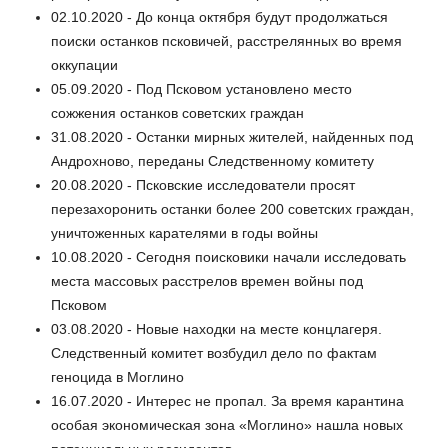
02.10.2020 - До конца октября будут продолжаться
поиски останков псковичей, расстрелянных во время
оккупации
05.09.2020 - Под Псковом установлено место
сожжения останков советских граждан
31.08.2020 - Останки мирных жителей, найденных под
Андрохново, переданы Следственному комитету
20.08.2020 - Псковские исследователи просят
перезахоронить останки более 200 советских граждан,
уничтоженных карателями в годы войны
10.08.2020 - Сегодня поисковики начали исследовать
места массовых расстрелов времен войны под
Псковом
03.08.2020 - Новые находки на месте концлагеря.
Следственный комитет возбудил дело по фактам
геноцида в Моглино
16.07.2020 - Интерес не пропал. За время карантина
особая экономическая зона «Моглино» нашла новых