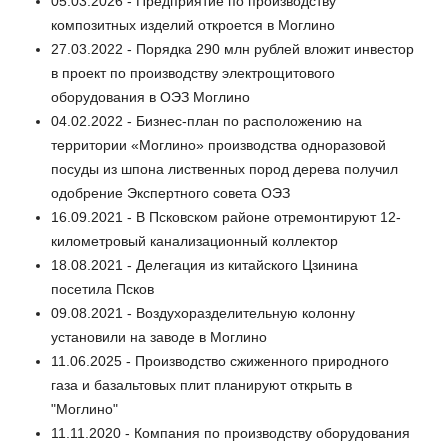
05.03.2026 - Предприятие по производству
композитных изделий откроется в Моглино
27.03.2022 - Порядка 290 млн рублей вложит инвестор
в проект по производству электрощитового
оборудования в ОЭЗ Моглино
04.02.2022 - Бизнес-план по расположению на
территории «Моглино» производства одноразовой
посуды из шпона лиственных пород дерева получил
одобрение Экспертного совета ОЭЗ
16.09.2021 - В Псковском районе отремонтируют 12-
километровый канализационный коллектор
18.08.2021 - Делегация из китайского Цзинина
посетила Псков
09.08.2021 - Воздухоразделительную колонну
установили на заводе в Моглино
11.06.2025 - Производство сжиженного природного
газа и базальтовых плит планируют открыть в
"Моглино"
11.11.2020 - Компания по производству оборудования