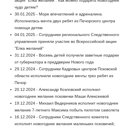
акция "Елка желаний". Как можно подарить новогоднее
чудо детям?
30.01.2025 - Море впечатлений и адреналина.
Исполнилась мечта двух ребят из Печорского центра
помощи детям
04.01.2025 - Сотрудники регионального Следственного
управления приняли участие во Всероссийской акции
"Елка желаний"
31.12.2024 - Восемь детей получили заветные подарки
от губернатора в преддверии Нового года
29.12.2024 - Сотрудники Кадровых центров Псковской
области исполнили новогодние мечты трех ребят из
Печор
20.12.2024 - Александр Козловский исполнил
новогоднее желание псковички Маши Алексеевой
19.12.2024 - Михаил Ведерников исполнит новогоднее
желание 7-летнего Максима побыть пилотом самолета
16.12.2024 - Сотрудники Следственного комитета
исполнят новогодние желания маленьких псковичей,