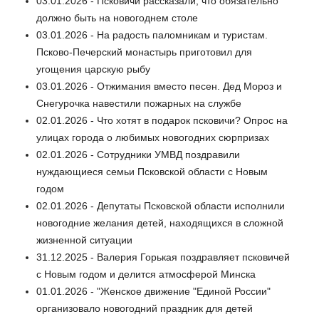
03.01.2026 - Псковичи рассказали, что обязательно
должно быть на новогоднем столе
03.01.2026 - На радость паломникам и туристам.
Псково-Печерский монастырь приготовил для
угощения царскую рыбу
03.01.2026 - Отжимания вместо песен. Дед Мороз и
Снегурочка навестили пожарных на службе
02.01.2026 - Что хотят в подарок псковичи? Опрос на
улицах города о любимых новогодних сюрпризах
02.01.2026 - Сотрудники УМВД поздравили
нуждающиеся семьи Псковской области с Новым
годом
02.01.2026 - Депутаты Псковской области исполнили
новогодние желания детей, находящихся в сложной
жизненной ситуации
31.12.2025 - Валерия Горькая поздравляет псковичей
с Новым годом и делится атмосферой Минска
01.01.2026 - "Женское движение "Единой России"
организовало новогодний праздник для детей