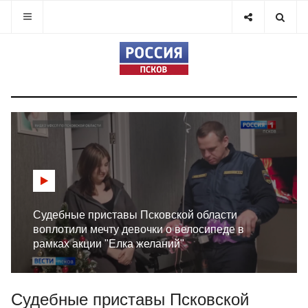
Судебные приставы Псковской области
воплотили мечту девочки о велосипеде в
рамках акции "Елка желаний"
Судебные приставы Псковской