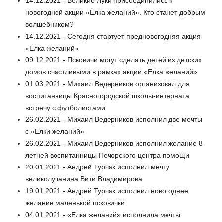
14.12.2021 - Великие Луки присоединились к
новогодней акции «Ёлка желаний». Кто станет добрым
волшебником?
14.12.2021 - Сегодня стартует предновогодняя акция
«Ёлка желаний»
09.12.2021 - Псковичи могут сделать детей из детских
домов счастливыми в рамках акции «Елка желаний»
01.03.2021 - Михаил Ведерников организовал для
воспитанницы Красногородской школы-интерната
встречу с футболистами
26.02.2021 - Михаил Ведерников исполнил две мечты
с «Елки желаний»
26.02.2021 - Михаил Ведерников исполнил желание 8-
летней воспитанницы Печорского центра помощи
20.01.2021 - Андрей Турчак исполнил мечту
великолучанина Вити Владимирова
19.01.2021 - Андрей Турчак исполнил новогоднее
желание маленькой псковички
04.01.2021 - «Елка желаний» исполнила мечты