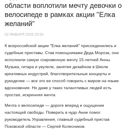
области воплотили мечту девочки о
велосипеде в рамках акции "Елка
желаний"
02 ЯНВАРЯ 2026 20:50
К всероссийской акции "Елка желаний" присоединились и
судебные приставы. Став помощниками Деда Мороза, они
исполнили самую сокровенную мечту 15-летней Анны.
Музыка, гитара и укулеле, занятия дизайном в Школе
креативных индустрий, благотворительные концерты и
рукоделие — все это ее способ говорить с миром на языке
вдохновения. Но даже у таких талантливых людей есть
простая, искренняя мечта.
Мечта о велосипеде — дороге вперед и ощущении
настоящей свободы. Поверить в чудо Анне помог
руководитель Управления, главный судебный пристав
Псковской области — Сергей Колесников.