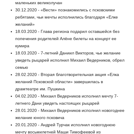
маленьких великолучан
30.12.2020 - «Вести» познакомились с псковскими
ребятами, чьи мечты исполнились благодаря «Елке
желаний»
18.03.2020 - Глава региона подарил оставшейся без
попечения родителей Алёне билеты на концерт ее
кумира
18.03.2020 - 7-летний Даниил Викторов, чье желание
увидеть рыцарей исполнил Михаил Ведерников, обрел
семью
28.02.2020 - Вторая благотворительная акция «Елка
желаний Псковской области» завершилась в
драмтеатре им. Пушкина
04.02.2020 - Михаил Ведерников исполнил мечту 7-
летнего Дани увидеть настоящих рыцарей
28.01.2020 - Михаил Ведерников исполнил новогоднее
желание юного псковича
20.01.2020 - Андрей Турчак исполнил новогоднюю
мечту восьмилетней Маши Тимофеевой из