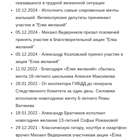
оказавшихся в трудной жизненной ситуации
10.12.2024 - Исполнить самые сокровенные мечты
малышей. Великолукские депутаты принимают
участие в "Елке желаний"
05.12.2024 - Михаил Ведерников призал псковичей
принять участие в благотворительной акции "Елка
желаний"
05.12.2024 - Александр Козловский принял участие в
акции "Елка желаний"
11.02.2022 - Благодаря «Ёлке желаний» сбылась
мечта 16-летнего школьника Алексея Максимова
28.01.2022 - От инспектора ГИБДД до генерала
Следственного Комитета за один день. Силовики
исполнили новогоднюю мечту 6-летнего Ромы
Ватчеева
18.01.2022 - Александр Братчиков исполнил
новогоднее желание 13-летней Софьи Романовой
29.12.2021 - Классическую гитару, ноутбук и смартфон
вручил Михаил Ведерников участникам акции «Ёлка