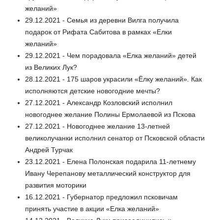
желаний»
29.12.2021 - Семья из деревни Вилга получила
подарок от Рифата Сабитова в рамках «Елки
желаний»
29.12.2021 - Чем порадовала «Елка желаний» детей
из Великих Лук?
28.12.2021 - 175 шаров украсили «Ёлку желаний». Как
исполняются детские новогодние мечты?
27.12.2021 - Александр Козловский исполнил
новогоднее желание Полины Ермолаевой из Пскова
27.12.2021 - Новогоднее желание 13-летней
великолучанки исполнил сенатор от Псковской области
Андрей Турчак
23.12.2021 - Елена Полонская подарила 11-летнему
Ивану Черепанову металлический конструктор для
развития моторики
16.12.2021 - Губернатор предложил псковичам
принять участие в акции «Елка желаний»