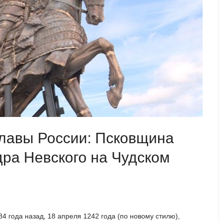
славы России: Псковщина
ра Невского на Чудском
4 года назад, 18 апреля 1242 года (по новому стилю),