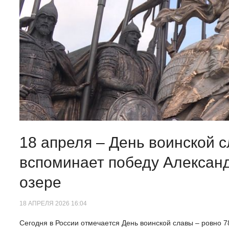
18 апреля – День воинской 
вспоминает победу Александ
озере
18 АПРЕЛЯ 2026 16:04
Сегодня в России отмечается День воинской славы – ровно 78