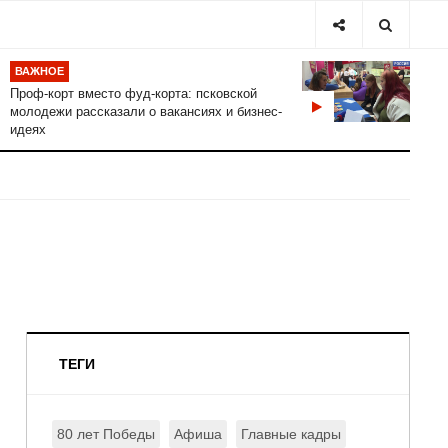
ВАЖНОЕ
Проф-корт вместо фуд-корта: псковской
молодежи рассказали о вакансиях и бизнес-
идеях
ТЕГИ
80 лет Победы
Афиша
Главные кадры