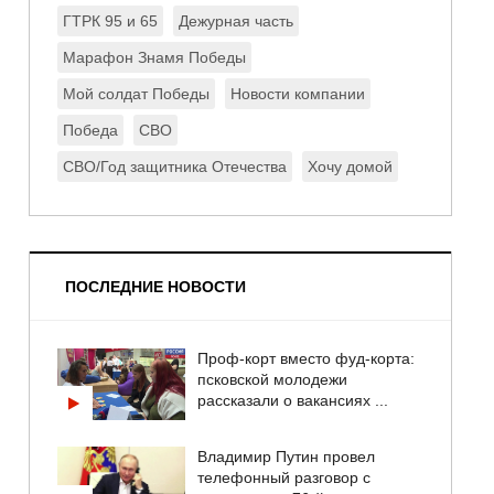
ГТРК 95 и 65
Дежурная часть
Марафон Знамя Победы
Мой солдат Победы
Новости компании
Победа
СВО
СВО/Год защитника Отечества
Хочу домой
ПОСЛЕДНИЕ НОВОСТИ
Проф-корт вместо фуд-корта:
псковской молодежи
рассказали о вакансиях ...
Владимир Путин провел
телефонный разговор с