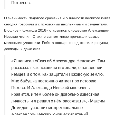
Потресов.
О значимости Ледового сражения и о личности великого князя
сегодня говорили и с псковскими школьниками и студентами.
В офисе «Команды 2018» открылись юношеские Александро-
Невские чтения. Стихи о святом князе прочитали самые
маленькие участники. Ребята постарше подготовили рисунки,
доклады, и даже сказ.
«Я написал «Сказ об Александре Невском». Там
рассказал, как псковичи его звали, о нападении
немцев и о том, как защитили Псковскую землю.
Мне бабушка постоянно читает про историю
Пскова. И Александр Невский мне очень
нравится, и тем более он довольно известная
личность, и я решил о нём рассказать», - Максим
Демидов, участник межрегиональных
Александро-Невских юношеских чтений.