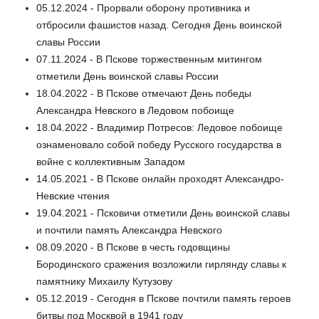
05.12.2024 - Прорвали оборону противника и
отбросили фашистов назад. Сегодня День воинской
славы России
07.11.2024 - В Пскове торжественным митингом
отметили День воинской славы России
18.04.2022 - В Пскове отмечают День победы
Александра Невского в Ледовом побоище
18.04.2022 - Владимир Потресов: Ледовое побоище
ознаменовало собой победу Русского государства в
войне с коллективным Западом
14.05.2021 - В Пскове онлайн проходят Александро-
Невские чтения
19.04.2021 - Псковичи отметили День воинской славы
и почтили память Александра Невского
08.09.2020 - В Пскове в честь годовщины
Бородинского сражения возложили гирлянду славы к
памятнику Михаилу Кутузову
05.12.2019 - Сегодня в Пскове почтили память героев
битвы под Москвой в 1941 году