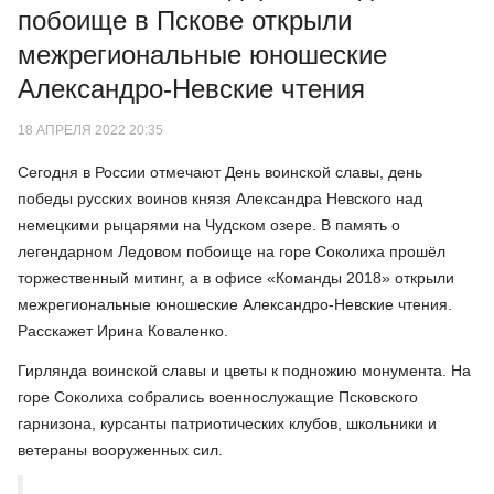
побоище в Пскове открыли
межрегиональные юношеские
Александро-Невские чтения
18 АПРЕЛЯ 2022 20:35
Сегодня в России отмечают День воинской славы, день
победы русских воинов князя Александра Невского над
немецкими рыцарями на Чудском озере. В память о
легендарном Ледовом побоище на горе Соколиха прошёл
торжественный митинг, а в офисе «Команды 2018» открыли
межрегиональные юношеские Александро-Невские чтения.
Расскажет Ирина Коваленко.
Гирлянда воинской славы и цветы к подножию монумента. На
горе Соколиха собрались военнослужащие Псковского
гарнизона, курсанты патриотических клубов, школьники и
ветераны вооруженных сил.