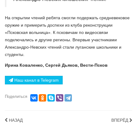
На открытии чтений ребята смогли подержать средневековое
оружие и примерить доспехи из клуба реконструкции
«Псковская вольница». К псковичам по видеосвязи
подключались и другие регионы. Впервые участниками
Александро-Невских чтений стали луганские школьники и
студенты.
Ирина Коваленко, Сергей Дьяков, Вести-Псков
Наш канал в Telegram
Поделиться
НАЗАД
ВПЕРЁД