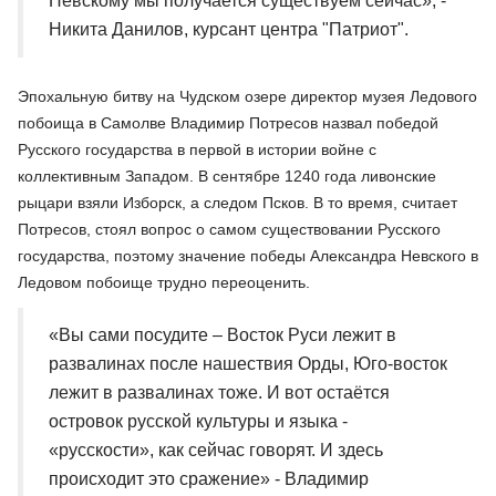
Невскому мы получается существуем сейчас», -
Никита Данилов, курсант центра "Патриот".
Эпохальную битву на Чудском озере директор музея Ледового
побоища в Самолве Владимир Потресов назвал победой
Русского государства в первой в истории войне с
коллективным Западом. В сентябре 1240 года ливонские
рыцари взяли Изборск, а следом Псков. В то время, считает
Потресов, стоял вопрос о самом существовании Русского
государства, поэтому значение победы Александра Невского в
Ледовом побоище трудно переоценить.
«Вы сами посудите – Восток Руси лежит в
развалинах после нашествия Орды, Юго-восток
лежит в развалинах тоже. И вот остаётся
островок русской культуры и языка -
«русскости», как сейчас говорят. И здесь
происходит это сражение» - Владимир