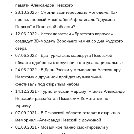
памяти Александра Невского
28.10.2025 - Смогли заинтересовать молодежь. Как
прошел первый масштабный фестиваль "Дружина
Первых" в Псковской области?
12.06.2022 - Исследователи «Братского корпуса»
создадут 3D-модель Вороньего камня со дна Чудского
озера
07.06.2022 - Два туристских маршрута Псковской
области одобрены к получению статуса национальных
24.05.2022 - В День России у мемориала Александру
Невскому с дружиной пройдет музыкальный
фестиваль под открытым небом
14.12.2021 - Туристический маршрут «Князь Александр
Невский» разработан Псковским Комитетом по
туризму
07.09.2021 - В Псковской области готовят к открытию
мемориал «Александр Невский с дружиной»
01.09.2021 - Мозаичное панно смонтировали у