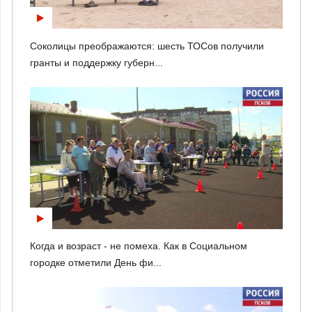
Соколицы преображаются: шесть ТОСов получили
гранты и поддержку губерн...
Когда и возраст - не помеха. Как в Социальном
городке отметили День фи...