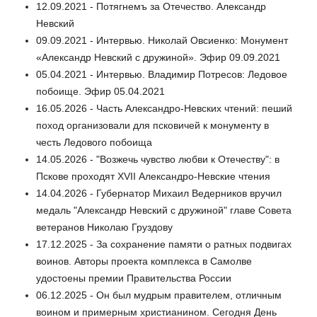
12.09.2021 - Потягнемъ за Отечество. Александр
Невский
09.09.2021 - Интервью. Николай Овсиенко: Монумент
«Александр Невский с дружиной». Эфир 09.09.2021
05.04.2021 - Интервью. Владимир Потресов: Ледовое
побоище. Эфир 05.04.2021
16.05.2026 - Часть Александро-Невских чтений: пеший
поход организовали для псковичей к монументу в
честь Ледового побоища
14.05.2026 - "Возжечь чувство любви к Отечеству": в
Пскове проходят XVII Александро-Невские чтения
14.04.2026 - Губернатор Михаил Ведерников вручил
медаль "Александр Невский с дружиной" главе Совета
ветеранов Николаю Груздову
17.12.2025 - За сохранение памяти о ратных подвигах
воинов. Авторы проекта комплекса в Самолве
удостоены премии Правительства России
06.12.2025 - Он был мудрым правителем, отличным
воином и примерным христианином. Сегодня День