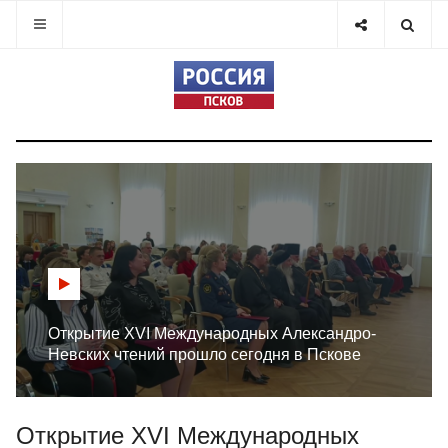
Открытие XVI Международных Александро-
Невских чтений прошло сегодня в Пскове
Открытие XVI Международных