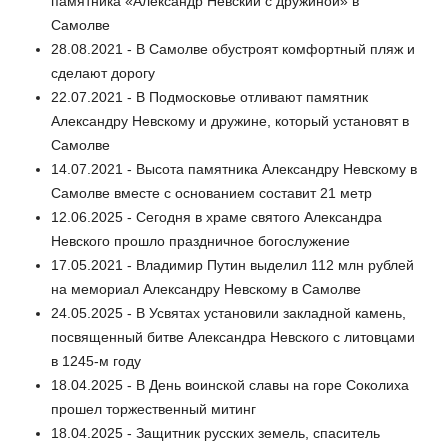
памятника «Александр Невский с дружиной» в
Самолве
28.08.2021 - В Самолве обустроят комфортный пляж и
сделают дорогу
22.07.2021 - В Подмосковье отливают памятник
Александру Невскому и дружине, который установят в
Самолве
14.07.2021 - Высота памятника Александру Невскому в
Самолве вместе с основанием составит 21 метр
12.06.2025 - Сегодня в храме святого Александра
Невского прошло праздничное богослужение
17.05.2021 - Владимир Путин выделил 112 млн рублей
на мемориал Александру Невскому в Самолве
24.05.2025 - В Усвятах установили закладной камень,
посвященный битве Александра Невского с литовцами
в 1245-м году
18.04.2025 - В День воинской славы на горе Соколиха
прошел торжественный митинг
18.04.2025 - Защитник русских земель, спаситель