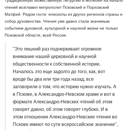
Традиционную Божественную литургию и молебен на начало
чтений возглавил митрополит Псковский и Порховский
Матфей. Рядом гости: епископы из других регионов страны и
собор духовенства. Чтения уже давно стали значимым
событием духовной, культурной и научной жизни не только
Псковской области, всей России.
"Это лишний раз подчеркивает огромное
внимание нашей церковной и научной
общественности к собственной истории.
Началось это еще задолго до того, как, вот
вроде бы два или три года назад, все
заговорили о том, что историю нужно изучать. А
в Пскове, в Александро-Невском храме и вот в
формате Александро-Невских чтений об этом
говорят давно, об этом говорят глубоко. И в
этом отношении Александро-Невские чтения во
Пскове имеют по сути всероссийское значение",