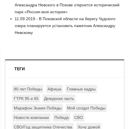
Александра Невского в Пскове откроется исторический
парк «Россия-моя история»
11.09.2019 - В Псковской области на берегу Чудского
озера планируется установить памятник Александру
Невскому
ТЕГИ
80 лет Победы
Афиша
Главные кадры
ГТРК 95 и 65
Дежурная часть
Марафон Знамя Победы
Мой солдат Победы
Новости компании
Победа
СВО
СВО/Год защитника Отечества
Хочу домой