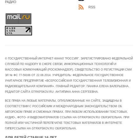
РАДИО
RSS
© ГОСУДАРСТВЕННЫЙ ИНТЕРНЕТ-КАНАЛ "РОССИЯ". ЗАРЕГИСТРИРОВАНО ФЕДЕРАЛЬНОЙ
СЛУЖБОЙ ПО НАДЗОРУ В СФЕРЕ СВЯЗИ, ИНФОРМАЦИОННЫХ ТЕХНОЛОГИЙ И
МАССОВЫХ КОММУНИКАЦИЙ (РОСКОМНАДЗОР). СВИДЕТЕЛЬСТВО О РЕГИСТРАЦИИ СМИ
ЭЛ № ФС 77-59166 ОТ 22.08.2014. УЧРЕДИТЕЛЬ: ФЕДЕРАЛЬНОЕ ГОСУДАРСТВЕННОЕ
УНИТАРНОЕ ПРЕДПРИЯТИЕ «ВСЕРОССИЙСКАЯ ГОСУДАРСТВЕННАЯ ТЕЛЕВИЗИОННАЯ И
РАДИОВЕЩАТЕЛЬНАЯ КОМПАНИЯ». ГЛАВНЫЙ РЕДАКТОР: ПАНИНА ЕЛЕНА ВАЛЕРЬЕВНА.
РЕДАКТОР САЙТА GTRKPSKOV.RU: АНТИПИНА АННА СЕРГЕЕВНА.
ВСЕ ПРАВА НА ЛЮБЫЕ МАТЕРИАЛЫ, ОПУБЛИКОВАННЫЕ НА САЙТЕ, ЗАЩИЩЕНЫ В
СООТВЕТСТВИИ С РОССИЙСКИМ И МЕЖДУНАРОДНЫМ ЗАКОНОДАТЕЛЬСТВОМ ОБ
АВТОРСКОМ ПРАВЕ И СМЕЖНЫХ ПРАВАХ. ПРИ ЛЮБОМ ИСПОЛЬЗОВАНИИ ТЕКСТОВЫХ,
АУДИО-, ФОТО- И ВИДЕОМАТЕРИАЛОВ ССЫЛКА НА GTRKPSKOV.RU ОБЯЗАТЕЛЬНА. ПРИ
ПОЛНОЙ ИЛИ ЧАСТИЧНОЙ ПЕРЕПЕЧАТКЕ ТЕКСТОВЫХ МАТЕРИАЛОВ В ИНТЕРНЕТЕ
ГИПЕРССЫЛКА НА GTRKPSKOV.RU ОБЯЗАТЕЛЬНА.
ДЛЯ ДЕТЕЙ СТАРШЕ 16 ЛЕТ.