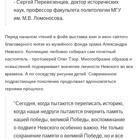
- Сергей Перевезенцев, доктор исторических
наук, профессор факультета политологии МГУ
им. М.В. Ломоносова.
Перед началом чтений в фойе выставка книг и икон святого
благоверного князя из музейного фонда храма Александра
Невского. Коллекцию любовно собирал сам почетный
настоятель - протоиерей Олег Тэор. Многообразие образов и
осмыслений подчеркивает значение личности Невского во все
времена. А по соседству рисунки детей. Современное
подрастающее поколение продолжает вдохновляться
героями прошлого.
"Сегодня, когда пытаются переписать историю,
когда наши недруги пытаются очернить память
нашей победы, великой Победы, воспоминание
о подвиге Невского особенно важно. Не только
сохранение памяти о великой Победе, но и все