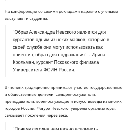
На конференции со своими докладами наравне с учеными
выступают и студенты.
"Образ Александра Невского является для
курсантов одним из неких маяков, которые в
своей службе они могут использовать как
ориентир, образ для подражания", - Ирина
Крольман, курсант Псковского филиала
Университета ФСИН России.
В чтениях традиционно принимают участие государственные
и общественные деятели, священнослужители,
преподаватели, военнослужащие и искусствоведы из многих
городов России. Фигура Невского, уверены организаторы,
связывает поколения через века.
"Почему сегодня нам важно вспомнить