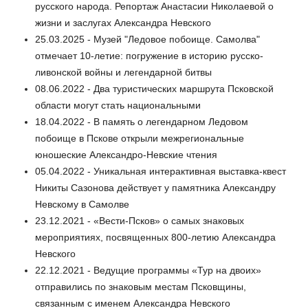
русского народа. Репортаж Анастасии Николаевой о
жизни и заслугах Александра Невского
25.03.2025 - Музей "Ледовое побоище. Самолва"
отмечает 10-летие: погружение в историю русско-
ливонской войны и легендарной битвы
08.06.2022 - Два туристических маршрута Псковской
области могут стать национальными
18.04.2022 - В память о легендарном Ледовом
побоище в Пскове открыли межрегиональные
юношеские Александро-Невские чтения
05.04.2022 - Уникальная интерактивная выставка-квест
Никиты Сазонова действует у памятника Александру
Невскому в Самолве
23.12.2021 - «Вести-Псков» о самых знаковых
мероприятиях, посвященных 800-летию Александра
Невского
22.12.2021 - Ведущие программы «Тур на двоих»
отправились по знаковым местам Псковщины,
связанным с именем Александра Невского