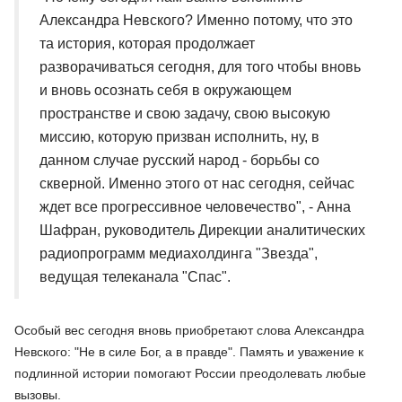
Александра Невского? Именно потому, что это
та история, которая продолжает
разворачиваться сегодня, для того чтобы вновь
и вновь осознать себя в окружающем
пространстве и свою задачу, свою высокую
миссию, которую призван исполнить, ну, в
данном случае русский народ - борьбы со
скверной. Именно этого от нас сегодня, сейчас
ждет все прогрессивное человечество", - Анна
Шафран, руководитель Дирекции аналитических
радиопрограмм медиахолдинга "Звезда",
ведущая телеканала "Спас".
Особый вес сегодня вновь приобретают слова Александра
Невского: "Не в силе Бог, а в правде". Память и уважение к
подлинной истории помогают России преодолевать любые
вызовы.