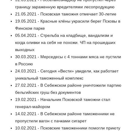
границу зараженную вредителями лесопродукцию
21.05.2021 - Псковская таможня отмечает 30-летие
19.05.2021 - Красные клёны украсили берег Псковы в
Финском парке
05.04.2021 - Стрельба на кладбище, вандализм и
когда оливки на себя не похожи. ЧП на прошедших
выходных
30.03.2021 - Мерседесы с 4 тоннами мяса не пустили
в Россию
24.03.2021 - Сегодня «Вести» увидели, как работает
уникальный таможенный комплекс
27.02.2021 - В Себежском районе уничтожили партию
бельгийских груш без документов
19.02.2021 - Начальник Псковской таможни стал
генерал-майором
14.02.2021 - В Себежском районе таможенники не
пропустили вагон с пачками сигарет
10.02.2021 - Псковские таможенники помогли приюту