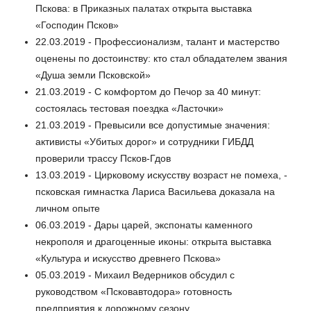
Пскова: в Приказных палатах открыта выставка
«Господин Псков»
22.03.2019 - Профессионализм, талант и мастерство
оценены по достоинству: кто стал обладателем звания
«Душа земли Псковской»
21.03.2019 - С комфортом до Печор за 40 минут:
состоялась тестовая поездка «Ласточки»
21.03.2019 - Превысили все допустимые значения:
активисты «Убитых дорог» и сотрудники ГИБДД
проверили трассу Псков-Гдов
13.03.2019 - Цирковому искусству возраст не помеха, -
псковская гимнастка Лариса Васильева доказала на
личном опыте
06.03.2019 - Дары царей, экспонаты каменного
некрополя и драгоценные иконы: открыта выставка
«Культура и искусство древнего Пскова»
05.03.2019 - Михаил Ведерников обсудил с
руководством «Псковавтодора» готовность
предприятия к дорожному сезону