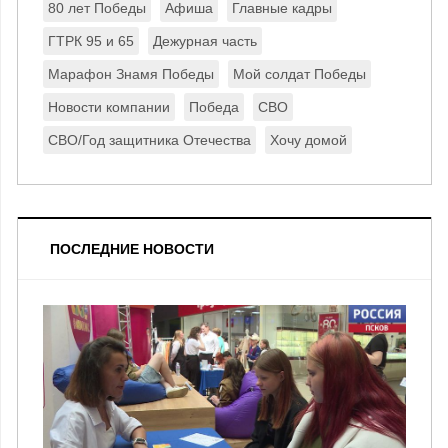
80 лет Победы
Афиша
Главные кадры
ГТРК 95 и 65
Дежурная часть
Марафон Знамя Победы
Мой солдат Победы
Новости компании
Победа
СВО
СВО/Год защитника Отечества
Хочу домой
ПОСЛЕДНИЕ НОВОСТИ