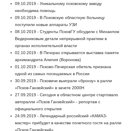
09.10.2019 - Уникальному псковскому заводу
необходима помощь
09.10.2019 - В Псковскую областную больницу
поступили новые аппараты УЗИ
08.10.2019 - Студенты ПсковГУ обсудили с Михаилом
Ведерниковым детали непрерывной практики в
органах исполнительной власти
02.10.2019 - В Печорах открывается выставка памяти
архимандрита Алипия (Воронова)
01.10.2019 - Псково-Печерская обитель признана
одной из самых посещаемых в России
30.09.2019 - Псковичи выиграли «бронзу» в ралли
«Псков-Ганзейский» в зачете 2000Н
27.09.2019 - Сегодня в областном центре стартовало
авторалли «Псков Ганзейский» - репортаж с
официального открытия
24.09.2019 - Легендарный российский «КАМАЗ-
мастер» прибудет в качестве почетного гостя на ралли
«Псков Ганзейский»