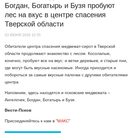
Богдан, Богатырь и Бузя пробуют
лес на вкус в центре спасения
Тверской области
03 ИЮНЯ 2026 10:35
Обитатели центра спасения медвежат-сирот в Тверской
области продолжают знакомство с лесом. Косолапые,
конечно, пробуют все на вкус: и ветки деревьев, и старые пни,
где могут быть вкусные насекомые. Иногда приходится и
побороться за самые вкусные палочки с другими обитателями
центра.
Напомним, здесь находятся и псковские медвежата –
Ангелочек, Богдан, Богатырь и Бузя.
Вести-Псков
Присоединяйтесь к нам в "
МАКС
"