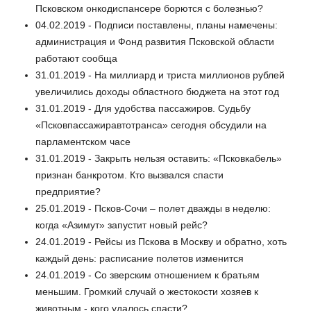
Псковском онкодиспансере борются с болезнью?
04.02.2019 - Подписи поставлены, планы намечены:
администрация и Фонд развития Псковской области
работают сообща
31.01.2019 - На миллиард и триста миллионов рублей
увеличились доходы областного бюджета на этот год
31.01.2019 - Для удобства пассажиров. Судьбу
«Псковпассажиравтотранса» сегодня обсудили на
парламентском часе
31.01.2019 - Закрыть нельзя оставить: «Псковкабель»
признан банкротом. Кто вызвался спасти
предприятие?
25.01.2019 - Псков-Сочи – полет дважды в неделю:
когда «Азимут» запустит новый рейс?
24.01.2019 - Рейсы из Пскова в Москву и обратно, хоть
каждый день: расписание полетов изменится
24.01.2019 - Со зверским отношением к братьям
меньшим. Громкий случай о жестокости хозяев к
животным - кого удалось спасти?