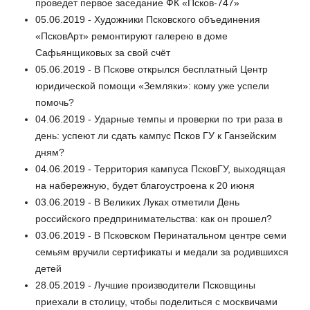
проведет первое заседание ФК «Псков-747»
05.06.2019 - Художники Псковского объединения
«ПсковАрт» ремонтируют галерею в доме
Сафьянщиковых за свой счёт
05.06.2019 - В Пскове открылся бесплатный Центр
юридической помощи «Земляки»: кому уже успели
помочь?
04.06.2019 - Ударные темпы и проверки по три раза в
день: успеют ли сдать кампус Псков ГУ к Ганзейским
дням?
04.06.2019 - Территория кампуса ПсковГУ, выходящая
на набережную, будет благоустроена к 20 июня
03.06.2019 - В Великих Луках отметили День
российского предпринимательства: как он прошел?
03.06.2019 - В Псковском Перинатальном центре семи
семьям вручили сертификаты и медали за родившихся
детей
28.05.2019 - Лучшие производители Псковщины
приехали в столицу, чтобы поделиться с москвичами