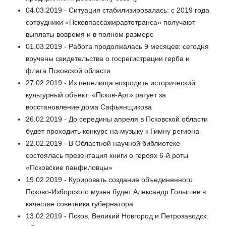
04.03.2019 - Ситуация стабилизировалась: с 2019 года
сотрудники «Псковпассажиравтотранса» получают
выплаты вовремя и в полном размере
01.03.2019 - Работа продолжалась 9 месяцев: сегодня
вручены свидетельства о госрегистрации герба и
флага Псковской области
27.02.2019 - Из пепелища возродить исторический
культурный объект: «Псков-Арт» ратует за
восстановление дома Сафьянщикова
26.02.2019 - До середины апреля в Псковской области
будет проходить конкурс на музыку к Гимну региона
22.02.2019 - В Областной научной библиотеке
состоялась презентация книги о героях 6-й роты
«Псковские панфиловцы»
19.02.2019 - Курировать создание объединенного
Псково-Изборского музея будет Александр Голышев в
качестве советника губернатора
13.02.2019 - Псков, Великий Новгород и Петрозаводск: