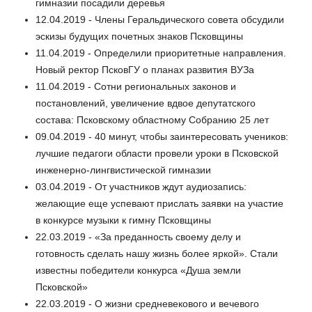
гимназии посадили деревья
12.04.2019 - Члены Геральдического совета обсудили
эскизы будущих почетных знаков Псковщины
11.04.2019 - Определили приоритетные направления.
Новый ректор ПсковГУ о планах развития ВУЗа
11.04.2019 - Сотни региональных законов и
постановлений, увеличение вдвое депутатского
состава: Псковскому областному Собранию 25 лет
09.04.2019 - 40 минут, чтобы заинтересовать учеников:
лучшие педагоги области провели уроки в Псковской
инженерно-лингвистической гимназии
03.04.2019 - От участников ждут аудиозапись:
желающие еще успевают прислать заявки на участие
в конкурсе музыки к гимну Псковщины
22.03.2019 - «За преданность своему делу и
готовность сделать нашу жизнь более яркой». Стали
известны победители конкурса «Душа земли
Псковской»
22.03.2019 - О жизни средневекового и вечевого