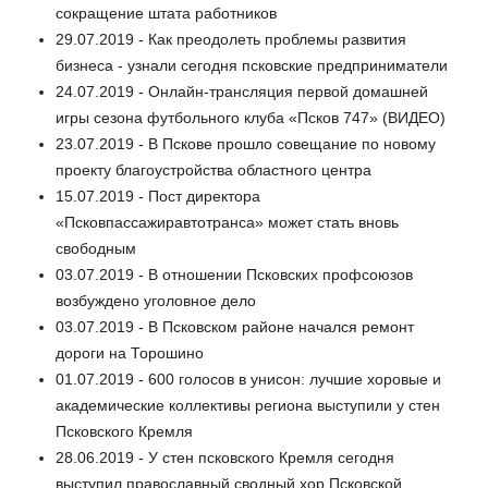
сокращение штата работников
29.07.2019 - Как преодолеть проблемы развития
бизнеса - узнали сегодня псковские предприниматели
24.07.2019 - Онлайн-трансляция первой домашней
игры сезона футбольного клуба «Псков 747» (ВИДЕО)
23.07.2019 - В Пскове прошло совещание по новому
проекту благоустройства областного центра
15.07.2019 - Пост директора
«Псковпассажиравтотранса» может стать вновь
свободным
03.07.2019 - В отношении Псковских профсоюзов
возбуждено уголовное дело
03.07.2019 - В Псковском районе начался ремонт
дороги на Торошино
01.07.2019 - 600 голосов в унисон: лучшие хоровые и
академические коллективы региона выступили у стен
Псковского Кремля
28.06.2019 - У стен псковского Кремля сегодня
выступил православный сводный хор Псковской