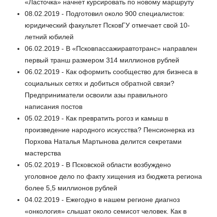
«Ласточка» начнет курсировать по новому маршруту
08.02.2019 - Подготовил около 900 специалистов:
юридический факультет ПсковГУ отмечает свой 10-
летний юбилей
06.02.2019 - В «Псковпассажиравтотранс» направлен
первый транш размером 314 миллионов рублей
06.02.2019 - Как оформить сообщество для бизнеса в
социальных сетях и добиться обратной связи?
Предприниматели освоили азы правильного
написания постов
05.02.2019 - Как превратить рогоз и камыш в
произведение народного искусства? Пенсионерка из
Порхова Наталья Мартынова делится секретами
мастерства
05.02.2019 - В Псковской области возбуждено
уголовное дело по факту хищения из бюджета региона
более 5,5 миллионов рублей
04.02.2019 - Ежегодно в нашем регионе диагноз
«онкология» слышат около семисот человек. Как в