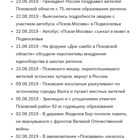
23.08.2019 - Президент России поздравил жителей
Псковской области с 75-летием образования региона
22.08.2019 - Выяснились подробности аварии с
участием автобуса «Псков-Москва» в Подмосковье
22.08.2019 - Автобус «Псков-Москва» съехал в кювет в
Подмосковье
21.08.2019 - На форуме «Дни самбо в Псковской
области» обсудили перспективы внедрения
единоборства в школах региона
15.08.2019 - Псковского мишку, переполошившего
жителей эстонских хуторов, вернут в Россию
09.08.2019 - Псковские косолапые разгуливают по
эстонскому городку Валга и пугают местных жителей
05.08.2019 - Зрелищно и с угощениями отметил
Псковский район 92-ю годовщину образования
02.08.2019 - В деревне Жидилов Бор почтили память
не вернувшихся с фронтов Великой Отечественной
войны
02.08.2019 - В авиакомпании «Псковавиа» началось