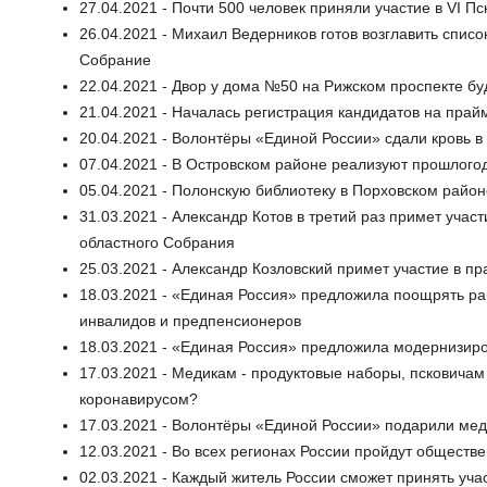
27.04.2021 - Почти 500 человек приняли участие в VI 
26.04.2021 - Михаил Ведерников готов возглавить спис
Собрание
22.04.2021 - Двор у дома №50 на Рижском проспекте б
21.04.2021 - Началась регистрация кандидатов на пра
20.04.2021 - Волонтёры «Единой России» сдали кровь в
07.04.2021 - В Островском районе реализуют прошлогод
05.04.2021 - Полонскую библиотеку в Порховском райо
31.03.2021 - Александр Котов в третий раз примет учас
областного Собрания
25.03.2021 - Александр Козловский примет участие в п
18.03.2021 - «Единая Россия» предложила поощрять ра
инвалидов и предпенсионеров
18.03.2021 - «Единая Россия» предложила модернизиро
17.03.2021 - Медикам - продуктовые наборы, псковичам 
коронавирусом?
17.03.2021 - Волонтёры «Единой России» подарили ме
12.03.2021 - Во всех регионах России пройдут обществ
02.03.2021 - Каждый житель России сможет принять уч