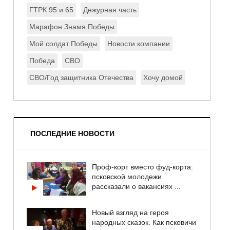
ГТРК 95 и 65
Дежурная часть
Марафон Знамя Победы
Мой солдат Победы
Новости компании
Победа
СВО
СВО/Год защитника Отечества
Хочу домой
ПОСЛЕДНИЕ НОВОСТИ
Проф-корт вместо фуд-корта:
псковской молодежи
рассказали о вакансиях ...
Новый взгляд на героя
народных сказок. Как псковичи