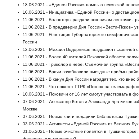
18.06.2021 - «Единая Россия» помогла псковской пенси
16.06.2021 - Инициатива «Единой России» о дистанцио
11.06.2021 - Волонтеры раздали псковичам ленточки-т
11.06.2021 - В преддверии Дня России «Вести-Псков» уз
11.06.2021 - Репетиция Губернаторского симфоническог
России
12.06.2021 - Михаил Ведерников поздравил псковичей 
11.06.2021 - Более 40 жителей Псковской области получ
11.06.2021 - Триколор в небе. Съёмочная группа «Вест
11.06.2021 - Врачи возобновили выездные приёмы райо
11.06.2021 - В канун Дня России наградят тех, кто внес
11.06.2021 - Что покажет ГТРК «Псков» на телемарафо
10.06.2021 - Псковичи от 16 лет смогут участвовать в 
07.06.2021 - Александр Котов и Александр Братчиков и
Москве
07.06.2021 - Новые книги подарили библиотекам Пушки
03.06.2021 - Активисты «Единой России» из Великих Лу
01.06.2021 - Новые очистные появятся в Пушкиногорье
федеральные миллионы?