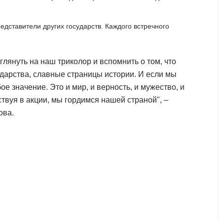
едставители других государств. Каждого встречного
глянуть на наш триколор и вспомнить о том, что
ударства, славные страницы истории. И если мы
е значение. Это и мир, и верность, и мужество, и
ствуя в акции, мы гордимся нашей страной", –
ова.