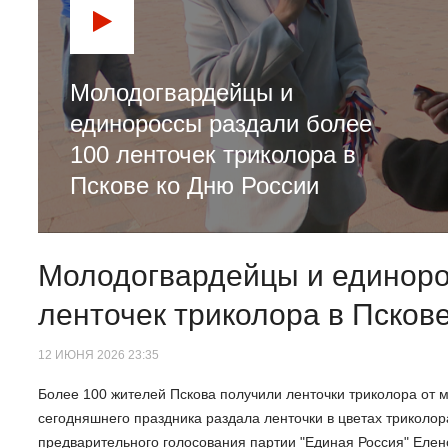
Молодогвардейцы и
единороссы раздали более
100 ленточек триколора в
Пскове ко Дню России
Молодогвардейцы и единоро
ленточек триколора в Псков
12 ИЮНЯ 2026 23:35
Более 100 жителей Пскова получили ленточки триколора от м
сегодняшнего праздника раздала ленточки в цветах триколо
предварительного голосования партии "Единая Россия" Еле