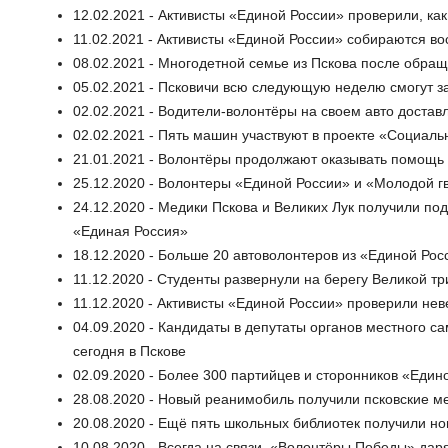
12.02.2021 - Активисты «Единой России» проверили, как
11.02.2021 - Активисты «Единой России» собираются в
08.02.2021 - Многодетной семье из Пскова после обр
05.02.2021 - Псковичи всю следующую неделю смогут з
02.02.2021 - Водители-волонтёры на своем авто достав
02.02.2021 - Пять машин участвуют в проекте «Социаль
21.01.2021 - Волонтёры продолжают оказывать помощь 
25.12.2020 - Волонтеры «Единой России» и «Молодой 
24.12.2020 - Медики Пскова и Великих Лук получили по
«Единая Россия»
18.12.2020 - Больше 20 автоволонтеров из «Единой Ро
11.12.2020 - Студенты развернули на берегу Великой тр
11.12.2020 - Активисты «Единой России» проверили нев
04.09.2020 - Кандидаты в депутаты органов местного с
сегодня в Пскове
02.09.2020 - Более 300 партийцев и сторонников «Еди
28.08.2020 - Новый реанимобиль получили псковские м
20.08.2020 - Ещё пять школьных библиотек получили н
10.08.2020 - Всегда на связи. «Волонтёры Победы» да