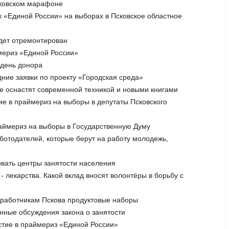
Псковском марафоне
ок «Единой России» на выборах в Псковское областное
удет отремонтирован
ймериз «Единой России»
 день донора
ние заявки по проекту «Городская среда»
не оснастят современной техникой и новыми книгами
тие в праймериз на выборы в депутаты Псковского
раймериз на выборы в Государственную Думу
ботодателей, которые берут на работу молодежь,
вать центры занятости населения
- лекарства. Какой вклад вносят волонтёры в борьбу с
дработникам Пскова продуктовые наборы
енные обсуждения закона о занятости
астие в праймериз «Единой России»