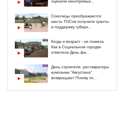
оценили кинопремье...
Соколицы преображаются:
шесть ТОСов получили гранты
и поддержку губерн...
Когда и возраст - не помеха.
Как в Социальном городке
отметили День фи...
День строителя: реставраторы
компании "Августина"
возвращают Пскову ис...