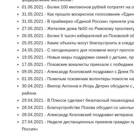
01.06.2021 - Более 100 миллионов рублей потратят на 
31.05.2021 - Как прошло воскресное голосование «Един
31.05.2021 - В праймериз «Единой России» приняли уч
27.05.2021 - Жителям дома №50 по Рижскому проспекту
26.05.2021 - Более 5 тысяч избирателей из Псковской 
25.05.2021 - Какие объекты могут благоустроить в след
24.05.2021 - С сегодняшнего дня псковичи могут прого
19.05.2021 - Новые меры поддержки семей с детьми, п
17.05.2021 - Псковские вокалисты приехали с победами
09.05.2021 - Александр Козловский поздравил с Днем П
01.05.2021 - Пожилым псковичам волонтеры помогли на
30.04.2021 - Виктор Антонов и Игорь Дитрих обсудили 
района
29.04.2021 - В Плюссе сделают безопасный пешеходны
28.04.2021 - Благоустройство Пскова обсудил со школь
28.04.2021 - Александр Козловский поздравил ветеран
27.04.2021 - Неделя дистанционных приемов граждан п
Россия»