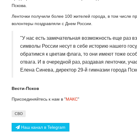
Пскова.
Ленточки получили более 100 жителей города, в том числе пр
волонтеры поздравляли с Днем России.
"У нас есть замечательная возможность еще раз вз
символы России несут в себе историю нашего гос
обратимся к цветам флага, то они имеют тоже особо
отвага. И в очередной раз, раздавая ленточки, уча
Елена Синева, директор 29-й гимназии города Пск
Вести-Псков
Присоединяйтесь к нам в "
МАКС
"
СВО
Наш канал в Telegram