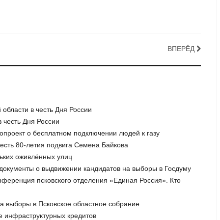
ВПЕРЁД
 области в честь Дня России
 честь Дня России
нопроект о бесплатном подключении людей к газу
честь 80-летия подвига Семена Байкова
льких оживлённых улиц
 документы о выдвижении кандидатов на выборы в Госдуму
онференция псковского отделения «Единая Россия». Кто
на выборы в Псковское областное собрание
ие инфраструктурных кредитов