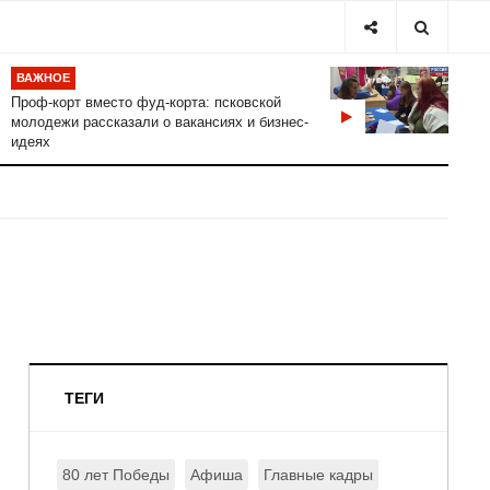
ВАЖНОЕ
Проф-корт вместо фуд-корта: псковской
молодежи рассказали о вакансиях и бизнес-
идеях
ТЕГИ
80 лет Победы
Афиша
Главные кадры