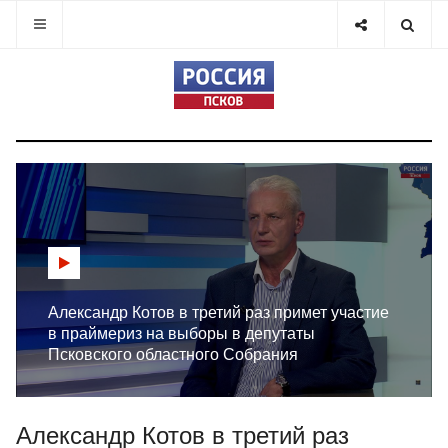
Александр Котов в третий раз примет участие
в праймериз на выборы в депутаты
Псковского областного Собрания
Александр Котов в третий раз