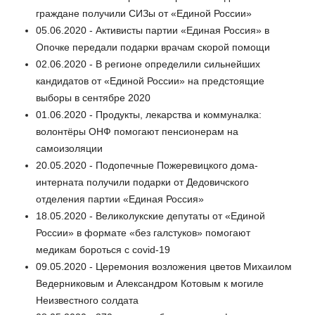
граждане получили СИЗы от «Единой России»
05.06.2020 - Активисты партии «Единая Россия» в
Опочке передали подарки врачам скорой помощи
02.06.2020 - В регионе определили сильнейших
кандидатов от «Единой России» на предстоящие
выборы в сентябре 2020
01.06.2020 - Продукты, лекарства и коммуналка:
волонтёры ОНФ помогают пенсионерам на
самоизоляции
20.05.2020 - Подопечные Пожеревицкого дома-
интерната получили подарки от Дедовичского
отделения партии «Единая Россия»
18.05.2020 - Великолукские депутаты от «Единой
России» в формате «без галстуков» помогают
медикам бороться с covid-19
09.05.2020 - Церемония возложения цветов Михаилом
Ведерниковым и Александром Котовым к могиле
Неизвестного солдата