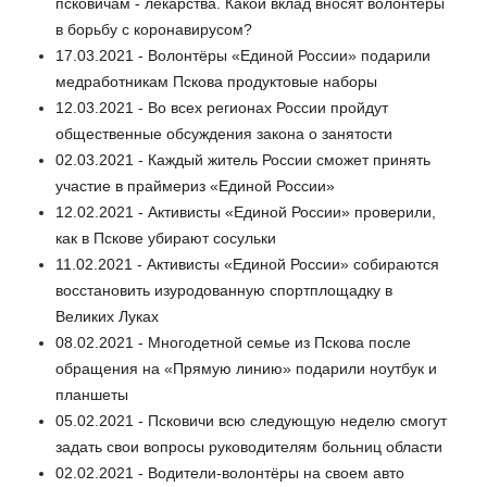
псковичам - лекарства. Какой вклад вносят волонтёры
в борьбу с коронавирусом?
17.03.2021 - Волонтёры «Единой России» подарили
медработникам Пскова продуктовые наборы
12.03.2021 - Во всех регионах России пройдут
общественные обсуждения закона о занятости
02.03.2021 - Каждый житель России сможет принять
участие в праймериз «Единой России»
12.02.2021 - Активисты «Единой России» проверили,
как в Пскове убирают сосульки
11.02.2021 - Активисты «Единой России» собираются
восстановить изуродованную спортплощадку в
Великих Луках
08.02.2021 - Многодетной семье из Пскова после
обращения на «Прямую линию» подарили ноутбук и
планшеты
05.02.2021 - Псковичи всю следующую неделю смогут
задать свои вопросы руководителям больниц области
02.02.2021 - Водители-волонтёры на своем авто