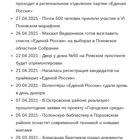
проходит в региональном отделении партии «Единая
Россия»
27.04.2021 - Почти 500 человек приняли участие в VI
Псковском марафоне
26.04.2021 - Михаил Ведерников готов возглавить
список «Единой России» на выборах в Псковское
областное Собрание
22.04.2021 - Двор у дома №50 на Рижском проспекте
будет отремонтирован
21.04.2021 - Началась регистрация кандидатов на
праймериз «Единой России»
20.04.2021 - Волонтёры «Единой России» сдали кровь
в день донора
07.04.2021 - В Островском районе реализуют
прошлогодние заявки по проекту «Городская среда»
05.04.2021 - Полонскую библиотеку в Порховском
районе оснастят современной техникой и новыми
книгами
26.03.2021 - Александр Братчиков подал документы