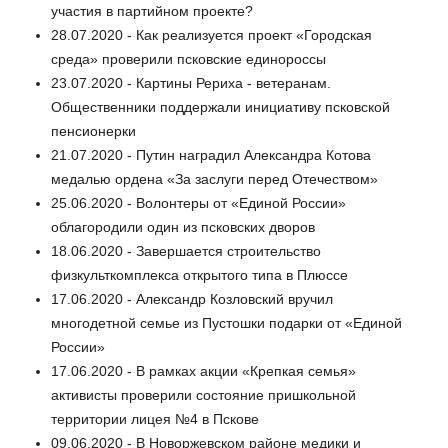
участия в партийном проекте?
28.07.2020 - Как реализуется проект «Городская
среда» проверили псковские единороссы
23.07.2020 - Картины Рериха - ветеранам.
Общественники поддержали инициативу псковской
пенсионерки
21.07.2020 - Путин наградил Александра Котова
медалью ордена «За заслуги перед Отечеством»
25.06.2020 - Волонтеры от «Единой России»
облагородили один из псковских дворов
18.06.2020 - Завершается строительство
физкульткомплекса открытого типа в Плюссе
17.06.2020 - Александр Козловский вручил
многодетной семье из Пустошки подарки от «Единой
России»
17.06.2020 - В рамках акции «Крепкая семья»
активисты проверили состояние пришкольной
территории лицея №4 в Пскове
09.06.2020 - В Новоржевском районе медики и