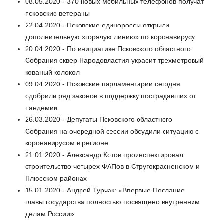
08.05.2020 - 370 новых мобильных телефонов получат
псковские ветераны
22.04.2020 - Псковские единороссы открыли
дополнительную «горячую линию» по коронавирусу
20.04.2020 - По инициативе Псковского областного
Собрания сквер Народовластия украсит трехметровый
кованый колокол
09.04.2020 - Псковские парламентарии сегодня
одобрили ряд законов в поддержку пострадавших от
пандемии
26.03.2020 - Депутаты Псковского областного
Собрания на очередной сессии обсудили ситуацию с
коронавирусом в регионе
21.01.2020 - Александр Котов проинспектировал
строительство четырех ФАПов в Стругокрасненском и
Плюсском районах
15.01.2020 - Андрей Турчак: «Впервые Послание
главы государства полностью посвящено внутренним
делам России»