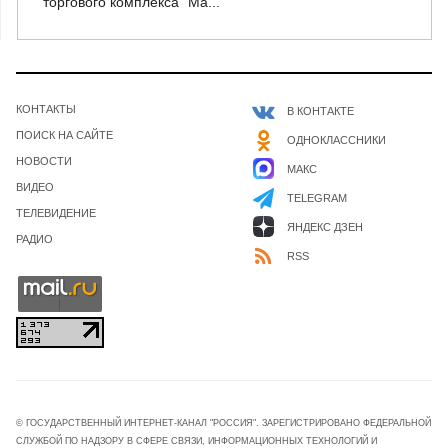
торгового комплекса "Ма...
КОНТАКТЫ
В КОНТАКТЕ
ПОИСК НА САЙТЕ
ОДНОКЛАССНИКИ
НОВОСТИ
МАКС
ВИДЕО
TELEGRAM
ТЕЛЕВИДЕНИЕ
ЯНДЕКС ДЗЕН
РАДИО
RSS
© ГОСУДАРСТВЕННЫЙ ИНТЕРНЕТ-КАНАЛ "РОССИЯ". ЗАРЕГИСТРИРОВАНО ФЕДЕРАЛЬНОЙ
СЛУЖБОЙ ПО НАДЗОРУ В СФЕРЕ СВЯЗИ, ИНФОРМАЦИОННЫХ ТЕХНОЛОГИЙ И